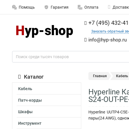
Помощь
Гарантия
Оплата
Доставк
+7 (495) 432-41
Заказать обратный зв
info@hyp-shop.ru
Каталог
Главная
Кабель
Кабель
Hyperline 
S24-OUT-PE
Патч-корды
Шкафы
Hyperline UUTP4-C5E
пары(24 AWG), одножи
Инструмент