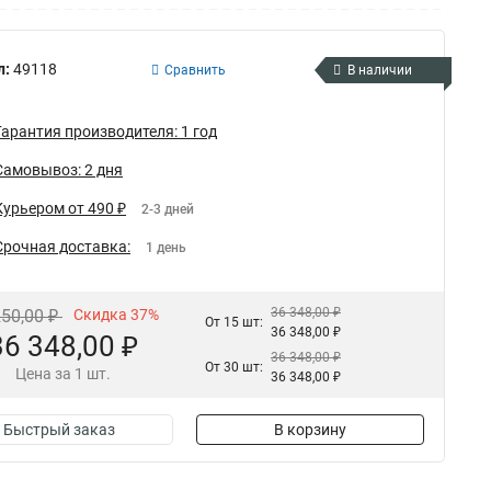
л:
49118
Сравнить
В наличии
Гарантия производителя: 1 год
Самовывоз: 2 дня
Курьером от 490 ₽
2-3 дней
Срочная доставка:
1 день
36 348,00 ₽
250,00 ₽
Скидка 37%
От 15 шт:
36 348,00 ₽
36 348,00 ₽
36 348,00 ₽
От 30 шт:
Цена за 1 шт.
36 348,00 ₽
Быстрый заказ
В корзину