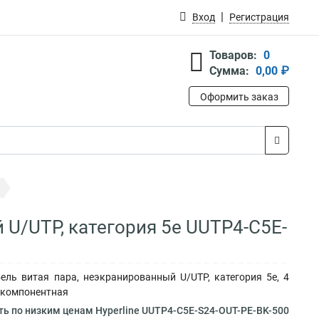
Вход
Регистрация
Товаров:
0
Сумма:
0,00 ₽
Оформить заказ
 U/UTP, категория 5e UUTP4-C5E-
бель витая пара, неэкранированный U/UTP, категория 5e, 4
ет компонентная
ь по низким ценам Hyperline UUTP4-C5E-S24-OUT-PE-BK-500