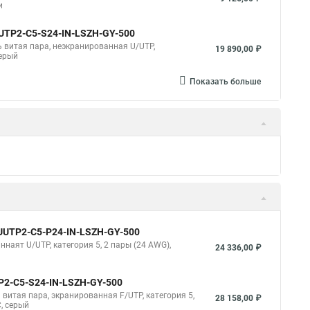
и
 UUTP2-C5-S24-IN-LSZH-GY-500
ль витая пара, неэкранированная U/UTP,
19 890,00 ₽
серый
Показать больше
5 UUTP2-C5-P24-IN-LSZH-GY-500
ннаят U/UTP, категория 5, 2 пары (24 AWG),
24 336,00 ₽
TP2-C5-S24-IN-LSZH-GY-500
ь витая пара, экранированная F/UTP, категория 5,
28 158,00 ₽
C, серый