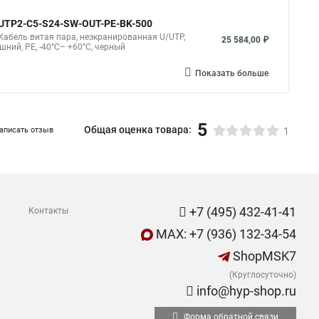
 UUTP2-C5-S24-SW-OUT-PE-BK-500
Кабель витая пара, неэкранированная U/UTP,
25 584,00 ₽
шний, PE, -40°C– +60°C, черный
Показать больше
5
Общая оценка товара:
аписать отзыв
1
+7 (495) 432-41-41
Контакты
MAX: +7 (936) 132-34-54
ShopMSK7
(Круглосуточно)
info@hyp-shop.ru
Форма обратной связи