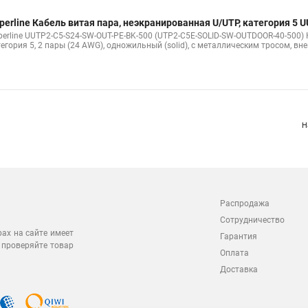
perline Кабель витая пара, неэкранированная U/UTP, категория 5
perline UUTP2-C5-S24-SW-OUT-PE-BK-500 (UTP2-C5E-SOLID-SW-OUTDOOR-40-500) 
егория 5, 2 пары (24 AWG), одножильный (solid), с металлическим тросом, вне
Н
Распродажа
Сотрудничество
рах на сайте имеет
Гарантия
 проверяйте товар
Оплата
Доставка