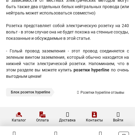
В зависимости от местных электрических методов могут
быть также два отдельных белых нейтральных провода (или
нейтраль может использоваться совместно)
Розетка представляет собой электрическую розетку на 240
вольт - в этом случае она не будет похожа на стенные сосуды,
показанные и обсуждаемые в этой статье.
- Голый провод заземления - этот провод соединяется с
зеленым винтом заземления, который обычно находится на
нижней части электрической розетки. Напоминаем, что в
этом разделе вы можете купить
розетки hyperline
по очень
выгодным ценам!
Блок розеток hyperline
Розетки hyperline отзывы
Каталог
Оплата
Доставка
Контакты
Войти