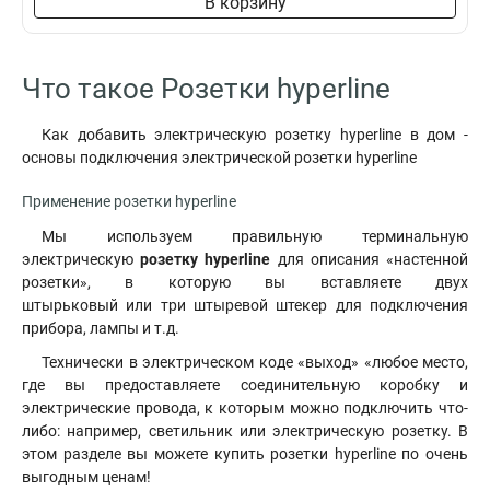
В корзину
Что такое Розетки hyperline
Как добавить электрическую розетку hyperline в дом -
основы подключения электрической розетки hyperline
Применение розетки hyperline
Мы используем правильную терминальную
электрическую
розетку hyperline
для описания «настенной
розетки», в которую вы вставляете двух
штырьковый или три штыревой штекер для подключения
прибора, лампы и т.д.
Технически в электрическом коде «выход» «любое место,
где вы предоставляете соединительную коробку и
электрические провода, к которым можно подключить что-
либо: например, светильник или электрическую розетку. В
этом разделе вы можете купить розетки hyperline по очень
выгодным ценам!