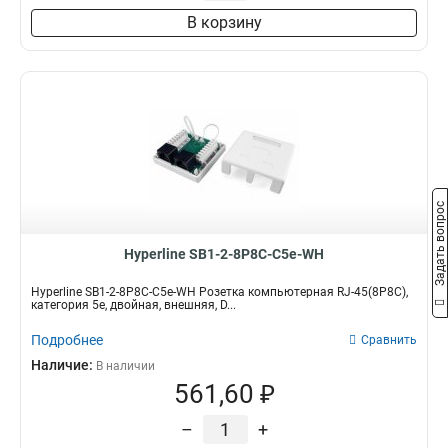
В корзину
Задать вопрос
Hyperline SB1-2-8P8C-C5e-WH
Hyperline SB1-2-8P8C-C5e-WH Розетка компьютерная RJ-45(8P8C),
категория 5e, двойная, внешняя, D...
Подробнее
Сравнить
Наличие:
В наличии
561,60 ₽
–
+