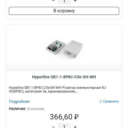
–
+
В корзину
Hyperline SB1-1-8P8C-C5e-SH-WH
Hyperline SB1-1-8P8C-C5e-SH-WH Розетка компьютерная RJ-
45(8P8C), категория 5e, экранированная,...
Подробнее
Сравнить
Наличие:
В наличии
366,60 ₽
–
+