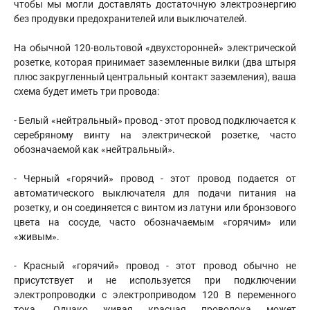
чтобы мы могли доставлять достаточную электроэнергию
без продувки предохранителей или выключателей.
На обычной 120-вольтовой «двухсторонней» электрической
розетке, которая принимает заземленные вилки (два штыря
плюс закругленный центральный контакт заземления), ваша
схема будет иметь три провода:
- Белый «нейтральный» провод - этот провод подключается к
серебряному винту на электрической розетке, часто
обозначаемой как «нейтральный».
- Черный «горячий» провод - этот провод подается от
автоматического выключателя для подачи питания на
розетку, и он соединяется с винтом из латуни или бронзового
цвета на сосуде, часто обозначаемым «горячим» или
«живым».
- Красный «горячий» провод - этот провод обычно не
присутствует и не используется при подключении
электропроводки с электроприводом 120 В переменного
тока. Однако живая красная проволока может