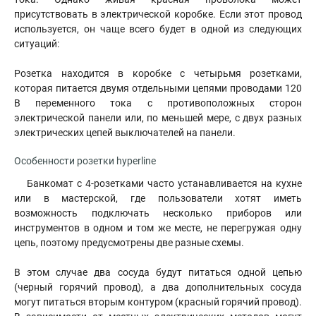
присутствовать в электрической коробке. Если этот провод
используется, он чаще всего будет в одной из следующих
ситуаций:
Розетка находится в коробке с четырьмя розетками,
которая питается двумя отдельными цепями проводами 120
В переменного тока с противоположных сторон
электрической панели или, по меньшей мере, с двух разных
электрических цепей выключателей на панели
.
Особенности розетки hyperline
Банкомат с 4-розетками часто устанавливается на кухне
или в мастерской, где пользователи хотят иметь
возможность подключать несколько приборов или
инструментов в одном и том же месте, не перегружая одну
цепь, поэтому предусмотрены две разные схемы
.
В этом случае два сосуда будут питаться одной цепью
(черный горячий провод), а два дополнительных сосуда
могут питаться вторым контуром (красный горячий провод).