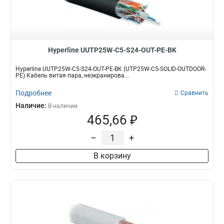
Hyperline UUTP25W-C5-S24-OUT-PE-BK
Hyperline UUTP25W-C5-S24-OUT-PE-BK (UTP25W-C5-SOLID-OUTDOOR-
PE) Кабель витая пара, неэкранирова...
Подробнее
Сравнить
Наличие:
В наличии
465,66 ₽
–
+
В корзину