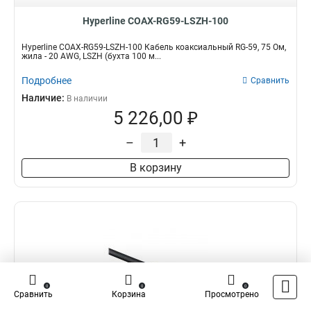
Hyperline COAX-RG59-LSZH-100
Hyperline COAX-RG59-LSZH-100 Кабель коаксиальный RG-59, 75 Ом,
жила - 20 AWG, LSZH (бухта 100 м...
Подробнее
Сравнить
Наличие:
В наличии
5 226,00 ₽
–
+
В корзину
0
0
0
Сравнить
Корзина
Просмотрено