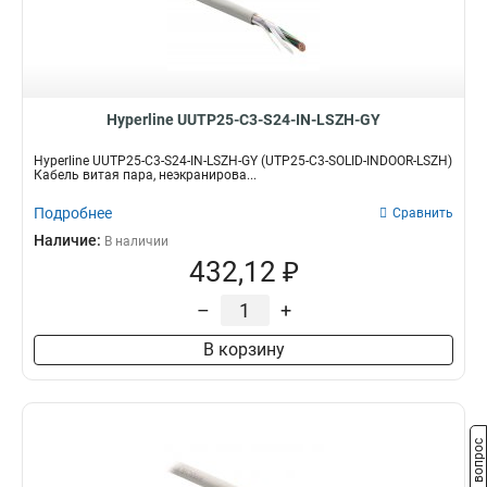
Hyperline UUTP25-C3-S24-IN-LSZH-GY
Hyperline UUTP25-C3-S24-IN-LSZH-GY (UTP25-C3-SOLID-INDOOR-LSZH)
Кабель витая пара, неэкранирова...
Подробнее
Сравнить
Наличие:
В наличии
432,12 ₽
–
+
В корзину
Задать вопрос