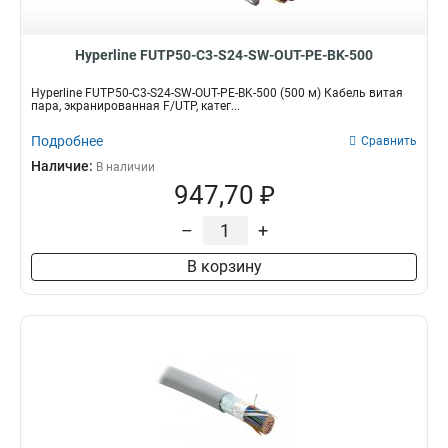
Hyperline FUTP50-C3-S24-SW-OUT-PE-BK-500
Hyperline FUTP50-C3-S24-SW-OUT-PE-BK-500 (500 м) Кабель витая
пара, экранированная F/UTP, катег...
Подробнее
Сравнить
Наличие:
В наличии
947,70 ₽
–
+
В корзину