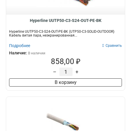
Hyperline UUTP50-C3-S24-OUT-PE-BK
Hyperline UUTP50-C3-S24-OUT-PE-BK (UTP50-C3-SOLID-OUTDOOR)
Кабель витая пара, неэкранированная...
Подробнее
Сравнить
Наличие:
В наличии
858,00 ₽
–
+
В корзину