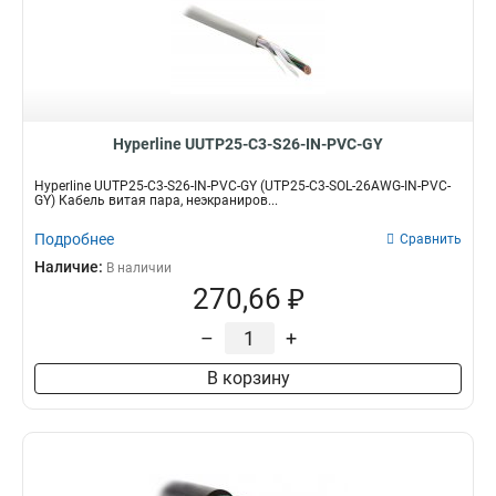
Hyperline UUTP25-C3-S26-IN-PVC-GY
Hyperline UUTP25-C3-S26-IN-PVC-GY (UTP25-C3-SOL-26AWG-IN-PVC-
GY) Кабель витая пара, неэкраниров...
Подробнее
Сравнить
Наличие:
В наличии
270,66 ₽
–
+
В корзину