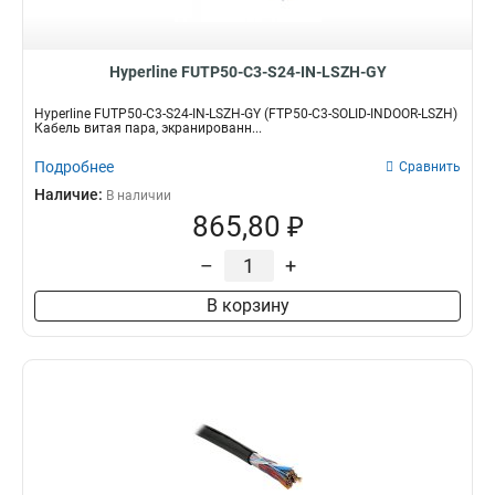
Hyperline FUTP50-C3-S24-IN-LSZH-GY
Hyperline FUTP50-C3-S24-IN-LSZH-GY (FTP50-C3-SOLID-INDOOR-LSZH)
Кабель витая пара, экранированн...
Подробнее
Сравнить
Наличие:
В наличии
865,80 ₽
–
+
В корзину