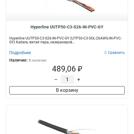
Hyperline UUTP50-C3-S26-IN-PVC-GY
Hyperline UUTP50-C3-S26-IN-PVC-GY (UTP50-C3-SOL-26AWG-IN-PVC-
GY) Кабель витая пара, неэкраниров...
Подробнее
Сравнить
Наличие:
В наличии
489,06 ₽
–
+
В корзину