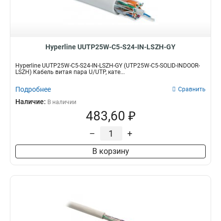
Hyperline UUTP25W-C5-S24-IN-LSZH-GY
Hyperline UUTP25W-C5-S24-IN-LSZH-GY (UTP25W-C5-SOLID-INDOOR-
LSZH) Кабель витая пара U/UTP, кате...
Подробнее
Сравнить
Наличие:
В наличии
483,60 ₽
–
+
В корзину