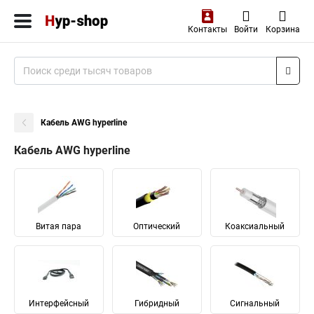
Контакты
Войти
Корзина
Кабель AWG hyperline
Кабель AWG hyperline
Витая пара
Оптический
Коаксиальный
Интерфейсный
Гибридный
Сигнальный