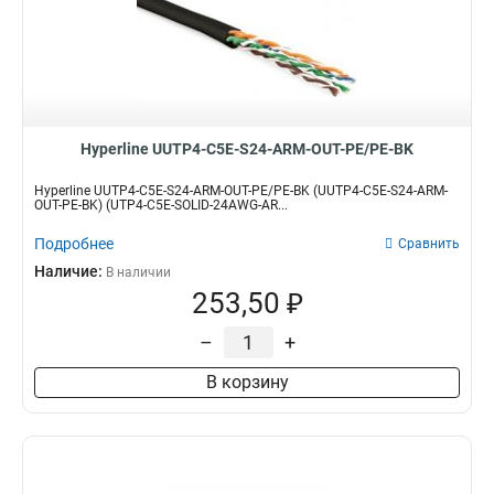
Hyperline UUTP4-C5E-S24-ARM-OUT-PE/PE-BK
Hyperline UUTP4-C5E-S24-ARM-OUT-PE/PE-BK (UUTP4-C5E-S24-ARM-
OUT-PE-BK) (UTP4-C5E-SOLID-24AWG-AR...
Подробнее
Сравнить
Наличие:
В наличии
253,50 ₽
–
+
В корзину