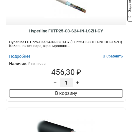
Hyperline FUTP25-C3-S24-IN-LSZH-GY
Hyperline FUTP25-C3-S24-IN-LSZH-GY (FTP25-C3-SOLID-INDOOR-LSZH)
Кабель витая пара, экранированн...
Подробнее
Сравнить
Наличие:
В наличии
456,30 ₽
–
+
В корзину