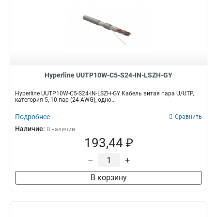
Hyperline UUTP10W-C5-S24-IN-LSZH-GY
Hyperline UUTP10W-C5-S24-IN-LSZH-GY Кабель витая пара U/UTP,
категория 5, 10 пар (24 AWG), одно...
Подробнее
Сравнить
Наличие:
В наличии
193,44 ₽
–
+
В корзину