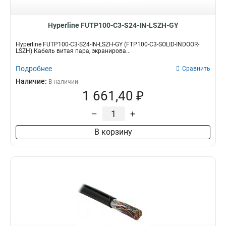
Hyperline FUTP100-C3-S24-IN-LSZH-GY
Hyperline FUTP100-C3-S24-IN-LSZH-GY (FTP100-C3-SOLID-INDOOR-
LSZH) Кабель витая пара, экранирова...
Подробнее
Сравнить
Наличие:
В наличии
1 661,40 ₽
–
+
В корзину