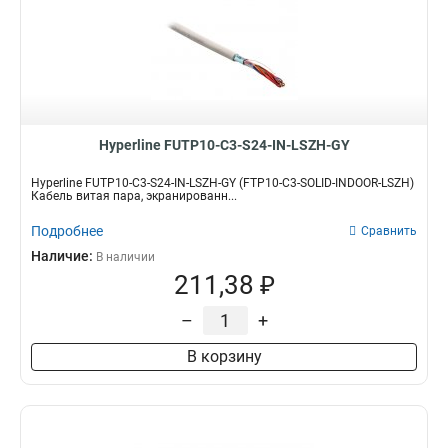
Hyperline FUTP10-C3-S24-IN-LSZH-GY
Hyperline FUTP10-C3-S24-IN-LSZH-GY (FTP10-C3-SOLID-INDOOR-LSZH)
Кабель витая пара, экранированн...
Подробнее
Сравнить
Наличие:
В наличии
211,38 ₽
–
+
В корзину