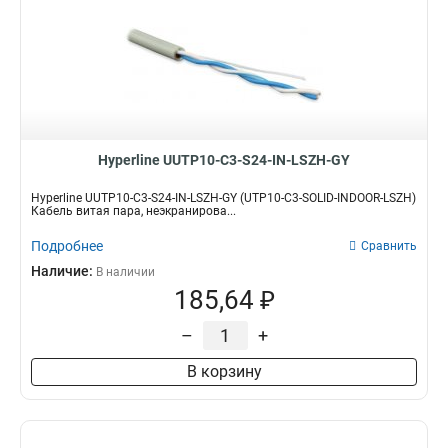
Hyperline UUTP10-C3-S24-IN-LSZH-GY
Hyperline UUTP10-C3-S24-IN-LSZH-GY (UTP10-C3-SOLID-INDOOR-LSZH)
Кабель витая пара, неэкранирова...
Подробнее
Сравнить
Наличие:
В наличии
185,64 ₽
–
+
В корзину