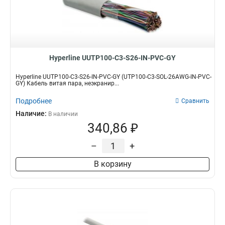
Hyperline UUTP100-C3-S26-IN-PVC-GY
Hyperline UUTP100-C3-S26-IN-PVC-GY (UTP100-C3-SOL-26AWG-IN-PVC-
GY) Кабель витая пара, неэкранир...
Подробнее
Сравнить
Наличие:
В наличии
340,86 ₽
–
+
В корзину