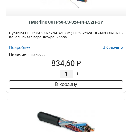
Hyperline UUTP50-C3-S24-IN-LSZH-GY
Hyperline UUTP50-C3-S24-IN-LSZH-GY (UTP50-C3-SOLID-INDOOR-LSZH)
Кабель витая пара, неэкранирова...
Подробнее
Сравнить
Наличие:
В наличии
834,60 ₽
–
+
В корзину