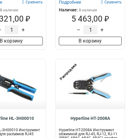
е
Подробнее
Сравнить
Сравнить
Наличие:
В наличии
В наличии
 321,00 ₽
5 463,00 ₽
–
+
–
+
В корзину
В корзину
Распродажа
rline HL-3H00010
Hyperline HT-2008A
HL-3H00010 Инструмент
Hyperline HT-2008A Инструмент
для разъемов RJ45
обжимной для RJ-45, RJ-12, RJ-11