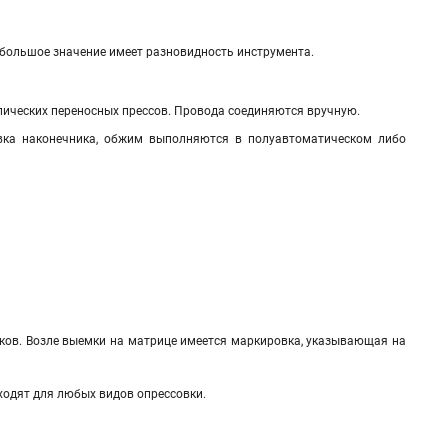
е большое значение имеет разновидность инструмента.
влических переносных прессов. Провода соединяются вручную.
вка наконечника, обжим выполняются в полуавтоматическом либо
ков. Возле выемки на матрице имеется маркировка, указывающая на
одят для любых видов опрессовки.