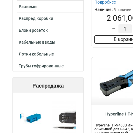
Подробнее
Разъемы
Наличие:
В наличии
2 061,0
Распред коробки
–
Блоки розеток
В корзи
Кабельные вводы
Лотки кабельные
Трубы гофрированные
Распродажа
Hyperline HT
Hyperline HT-N468B И
обжимной для RJ-45, RJ