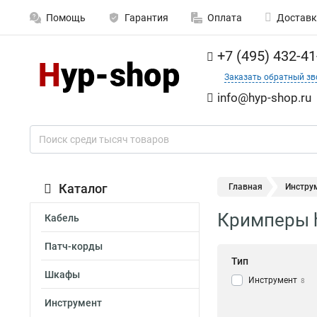
Помощь
Гарантия
Оплата
Доставк
+7 (495) 432-41
Заказать обратный зв
info@hyp-shop.ru
Каталог
Главная
Инстру
Кримперы h
Кабель
Патч-корды
Тип
Шкафы
Инструмент
8
Инструмент