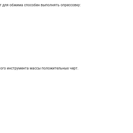
т для обжима способен выполнять опрессовку:
ного инструмента массы положительных черт.
;