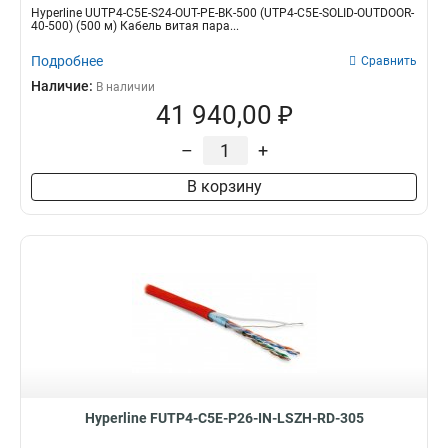
Hyperline UUTP4-C5E-S24-OUT-PE-BK-500 (UTP4-C5E-SOLID-OUTDOOR-
40-500) (500 м) Кабель витая пара...
Подробнее
Сравнить
Наличие:
В наличии
41 940,00 ₽
–
+
В корзину
Hyperline FUTP4-C5E-P26-IN-LSZH-RD-305