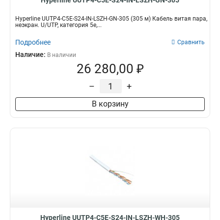
Hyperline UUTP4-C5E-S24-IN-LSZH-GN-305
Hyperline UUTP4-C5E-S24-IN-LSZH-GN-305 (305 м) Кабель витая пара,
неэкран. U/UTP, категория 5e,...
Подробнее
Сравнить
Наличие:
В наличии
26 280,00 ₽
–
+
В корзину
Hyperline UUTP4-C5E-S24-IN-LSZH-WH-305