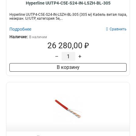
Hyperline UUTP4-C5E-S24-IN-LSZH-BL-305
Hyperline UUTP4-C5E-S24-IN-LSZH-BL-305 (305 м) Кабель витая пара,
неэкран. U/UTP, категория 5e,...
Подробнее
Сравнить
Наличие:
В наличии
26 280,00 ₽
–
+
В корзину