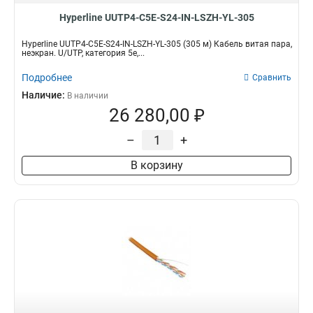
Hyperline UUTP4-C5E-S24-IN-LSZH-YL-305
Hyperline UUTP4-C5E-S24-IN-LSZH-YL-305 (305 м) Кабель витая пара,
неэкран. U/UTP, категория 5e,...
Подробнее
Сравнить
Наличие:
В наличии
26 280,00 ₽
–
+
В корзину