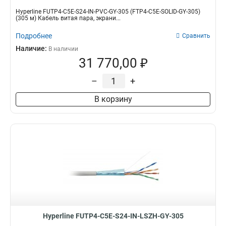
Hyperline FUTP4-C5E-S24-IN-PVC-GY-305 (FTP4-C5E-SOLID-GY-305)
(305 м) Кабель витая пара, экрани...
Подробнее
Сравнить
Наличие:
В наличии
31 770,00 ₽
–
+
В корзину
Hyperline FUTP4-C5E-S24-IN-LSZH-GY-305