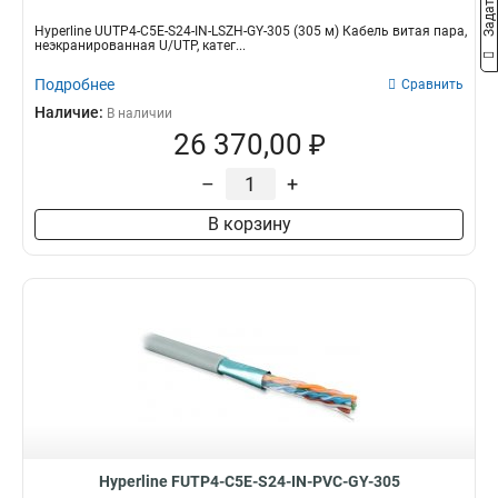
Hyperline UUTP4-C5E-S24-IN-LSZH-GY-305 (305 м) Кабель витая пара,
неэкранированная U/UTP, катег...
Подробнее
Сравнить
Наличие:
В наличии
26 370,00 ₽
–
+
В корзину
Hyperline FUTP4-C5E-S24-IN-PVC-GY-305