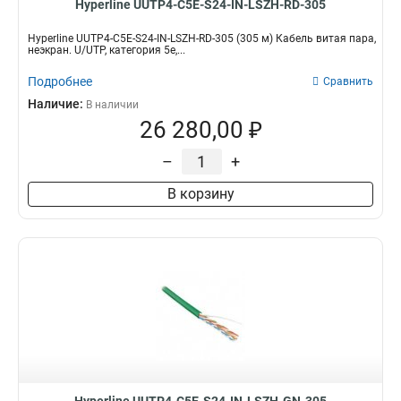
Hyperline UUTP4-C5E-S24-IN-LSZH-RD-305
Hyperline UUTP4-C5E-S24-IN-LSZH-RD-305 (305 м) Кабель витая пара,
неэкран. U/UTP, категория 5e,...
Подробнее
Сравнить
Наличие:
В наличии
26 280,00 ₽
–
+
В корзину