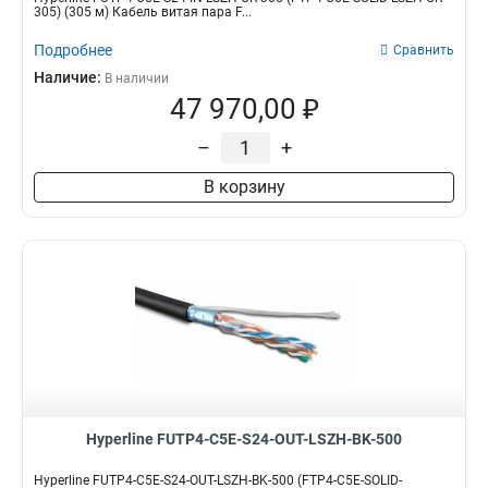
305) (305 м) Кабель витая пара F...
Подробнее
Сравнить
Наличие:
В наличии
47 970,00 ₽
–
+
В корзину
Hyperline FUTP4-C5E-S24-OUT-LSZH-BK-500
Hyperline FUTP4-C5E-S24-OUT-LSZH-BK-500 (FTP4-C5E-SOLID-