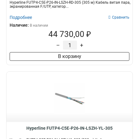
Hyperline FUTP4-C5E-P26-IN-LSZH-RD-305 (305 м) Кабель витая пара,
экранированная F/UTP, категор...
Подробнее
Сравнить
Наличие:
В наличии
44 730,00 ₽
–
+
В корзину
Hyperline FUTP4-C5E-P26-IN-LSZH-YL-305