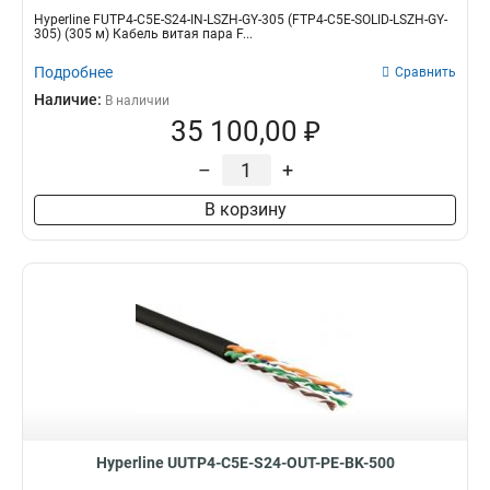
Hyperline FUTP4-C5E-S24-IN-LSZH-GY-305 (FTP4-C5E-SOLID-LSZH-GY-
305) (305 м) Кабель витая пара F...
Подробнее
Сравнить
Наличие:
В наличии
35 100,00 ₽
–
+
В корзину
Hyperline UUTP4-C5E-S24-OUT-PE-BK-500