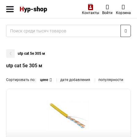
Контакты
Войти
Корзина
utp cat 5e 305 м
utp cat 5e 305 м
Сортировать по:
цене
дате добавления
популярности