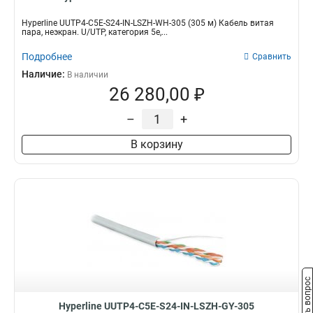
Hyperline UUTP4-C5E-S24-IN-LSZH-WH-305 (305 м) Кабель витая
пара, неэкран. U/UTP, категория 5e,...
Подробнее
Сравнить
Наличие:
В наличии
26 280,00 ₽
–
+
В корзину
Задать вопрос
Hyperline UUTP4-C5E-S24-IN-LSZH-GY-305