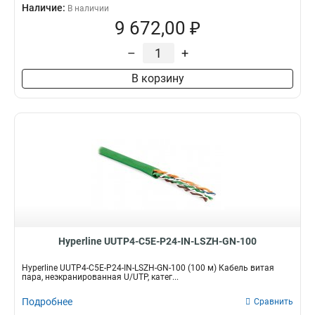
Наличие:
В наличии
9 672,00 ₽
–
+
В корзину
Hyperline UUTP4-C5E-P24-IN-LSZH-GN-100
Hyperline UUTP4-C5E-P24-IN-LSZH-GN-100 (100 м) Кабель витая
пара, неэкранированная U/UTP, катег...
Подробнее
Сравнить