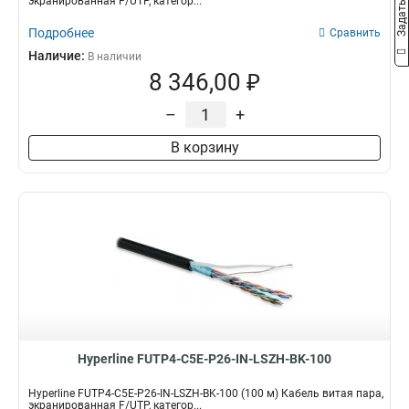
экранированная F/UTP, категор...
Подробнее
Сравнить
Наличие:
В наличии
8 346,00 ₽
–
+
В корзину
Hyperline FUTP4-C5E-P26-IN-LSZH-BK-100
Hyperline FUTP4-C5E-P26-IN-LSZH-BK-100 (100 м) Кабель витая пара,
экранированная F/UTP, категор...