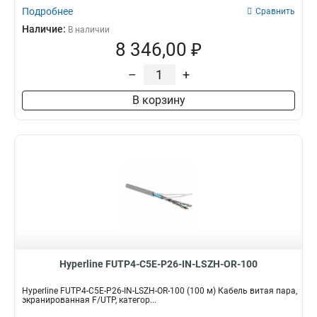
Подробнее
Сравнить
Наличие:
В наличии
8 346,00 ₽
–
+
В корзину
Hyperline FUTP4-C5E-P26-IN-LSZH-OR-100
Hyperline FUTP4-C5E-P26-IN-LSZH-OR-100 (100 м) Кабель витая пара,
экранированная F/UTP, категор...