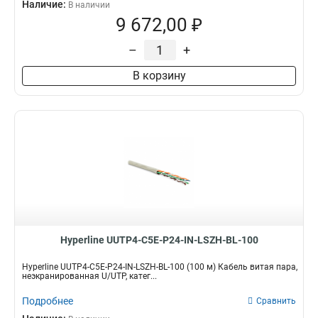
Наличие:
В наличии
9 672,00 ₽
–
+
В корзину
Hyperline UUTP4-C5E-P24-IN-LSZH-BL-100
Hyperline UUTP4-C5E-P24-IN-LSZH-BL-100 (100 м) Кабель витая пара,
неэкранированная U/UTP, катег...
Подробнее
Сравнить