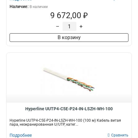
Наличие:
В наличии
9 672,00 ₽
–
+
В корзину
Hyperline UUTP4-C5E-P24-IN-LSZH-WH-100
Hyperline UUTP4-C5E-P24-IN-LSZH-WH-100 (100 м) Кабель витая
пара, неэкранированная U/UTP, катег...
Подробнее
Сравнить