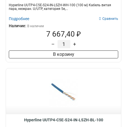
Hyperline UUTP4-C5E-S24-IN-LSZH-WH-100 (100 м) Кабель витая
пара, неэкран. U/UTP, категория 5e,...
Подробнее
Сравнить
Наличие:
В наличии
7 667,40 ₽
–
+
В корзину
Hyperline UUTP4-C5E-S24-IN-LSZH-BL-100