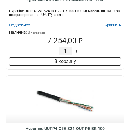
Hyperline UUTP4-C5E-S24-IN-PVC-GY-100
Hyperline UUTP4-C5E-S24-IN-PVC-GY-100 (100 м) Кабель витая пара,
неэкранированная U/UTP, катего...
Подробнее
Сравнить
Наличие:
В наличии
7 254,00 ₽
–
+
В корзину
Hyperline UUTP4-C5E-S24-OUT-PE-BK-100