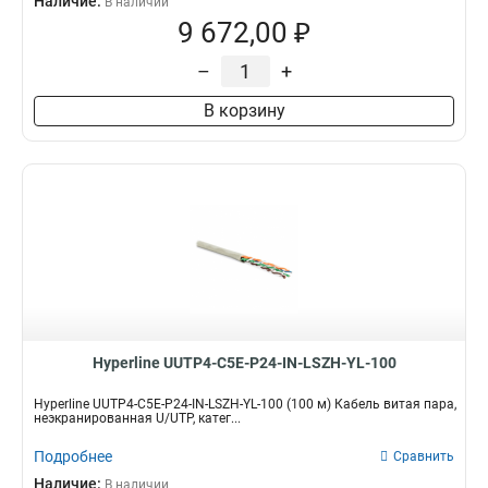
Наличие:
В наличии
9 672,00 ₽
–
+
В корзину
Hyperline UUTP4-C5E-P24-IN-LSZH-YL-100
Hyperline UUTP4-C5E-P24-IN-LSZH-YL-100 (100 м) Кабель витая пара,
неэкранированная U/UTP, катег...
Подробнее
Сравнить
Наличие:
В наличии