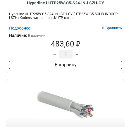
Hyperline UUTP25W-C5-S24-IN-LSZH-GY
Hyperline UUTP25W-C5-S24-IN-LSZH-GY (UTP25W-C5-SOLID-INDOOR-
LSZH) Кабель витая пара U/UTP, кате...
Подробнее
Сравнить
Наличие:
В наличии
483,60 ₽
–
+
В корзину