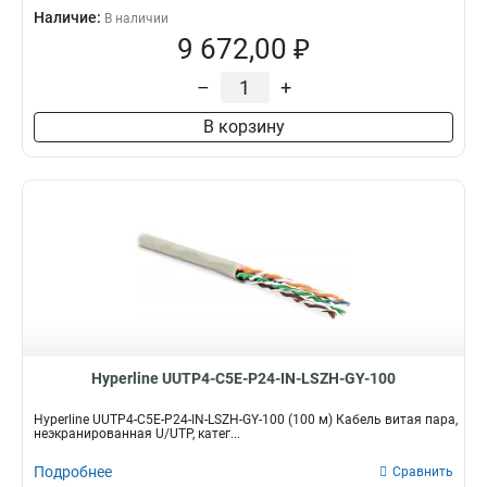
Наличие:
В наличии
9 672,00 ₽
–
+
В корзину
Hyperline UUTP4-C5E-P24-IN-LSZH-GY-100
Hyperline UUTP4-C5E-P24-IN-LSZH-GY-100 (100 м) Кабель витая пара,
неэкранированная U/UTP, катег...
Подробнее
Сравнить