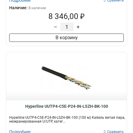
Подробнее
Сравнить
Наличие:
В наличии
8 346,00 ₽
–
+
В корзину
Hyperline UUTP4-C5E-P24-IN-LSZH-BK-100
Hyperline UUTP4-C5E-P24-IN-LSZH-BK-100 (100 м) Кабель витая пара,
неэкранированная U/UTP, катег...
Подробнее
Сравнить