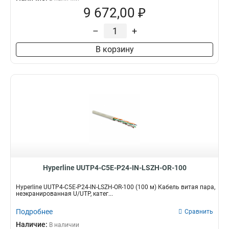
9 672,00 ₽
–
+
В корзину
Hyperline UUTP4-C5E-P24-IN-LSZH-OR-100
Hyperline UUTP4-C5E-P24-IN-LSZH-OR-100 (100 м) Кабель витая пара,
неэкранированная U/UTP, катег...
Подробнее
Сравнить
Наличие:
В наличии