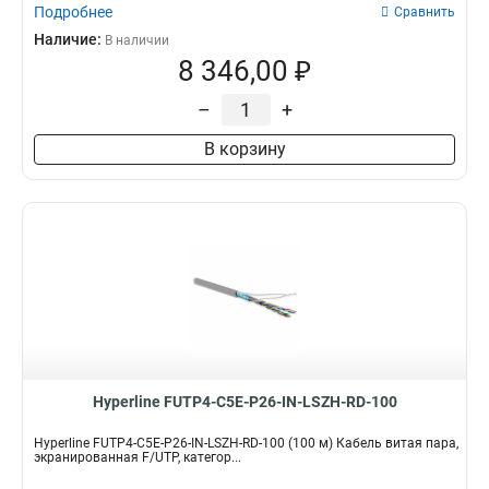
Подробнее
Сравнить
Наличие:
В наличии
8 346,00 ₽
–
+
В корзину
Hyperline FUTP4-C5E-P26-IN-LSZH-RD-100
Hyperline FUTP4-C5E-P26-IN-LSZH-RD-100 (100 м) Кабель витая пара,
экранированная F/UTP, категор...