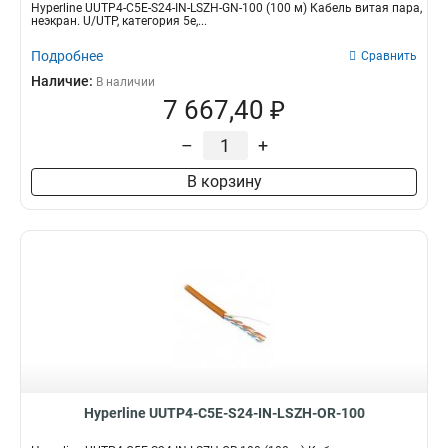
Hyperline UUTP4-C5E-S24-IN-LSZH-GN-100 (100 м) Кабель витая пара,
неэкран. U/UTP, категория 5e,...
Подробнее
Сравнить
Наличие:
В наличии
7 667,40 ₽
–
+
В корзину
Hyperline UUTP4-C5E-S24-IN-LSZH-OR-100