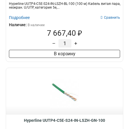
Hyperline UUTP4-C5E-S24-IN-LSZH-BL-100 (100 м) Кабель витая пара,
неэкран. U/UTP, категория 5e,...
Подробнее
Сравнить
Наличие:
В наличии
7 667,40 ₽
–
+
В корзину
Hyperline UUTP4-C5E-S24-IN-LSZH-GN-100