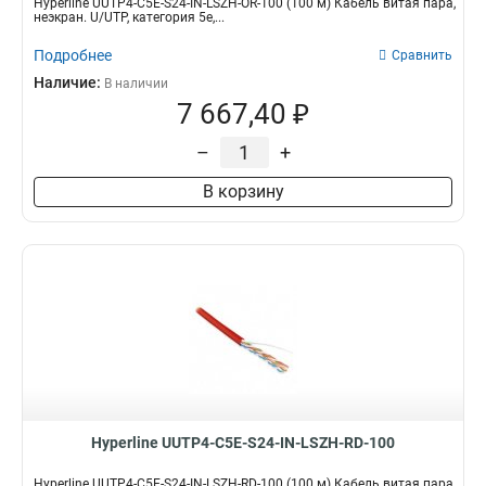
Hyperline UUTP4-C5E-S24-IN-LSZH-OR-100 (100 м) Кабель витая пара,
неэкран. U/UTP, категория 5e,...
Подробнее
Сравнить
Наличие:
В наличии
7 667,40 ₽
–
+
В корзину
Hyperline UUTP4-C5E-S24-IN-LSZH-RD-100
Hyperline UUTP4-C5E-S24-IN-LSZH-RD-100 (100 м) Кабель витая пара,