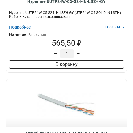
Hyperline UUTP24W-C5-S24-IN-LSZH-GY
Hyperline UUTP24W-C5-S24-IN-LSZH-GY (UTP24W-C5-SOLID-IN-LSZH)
Кабель витая пара, неэкранированн...
Подробнее
Сравнить
Наличие:
В наличии
565,50 ₽
–
+
В корзину