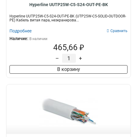
Hyperline UUTP25W-C5-S24-OUT-PE-BK
Hyperline UUTP25W-C5-S24-OUT-PE-BK (UTP25W-C5-SOLID-OUTDOOR-
PE) Кабель витая пара, неэкранирова...
Подробнее
Сравнить
Наличие:
В наличии
465,66 ₽
–
+
В корзину