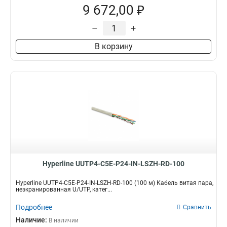
9 672,00 ₽
–
+
В корзину
Hyperline UUTP4-C5E-P24-IN-LSZH-RD-100
Hyperline UUTP4-C5E-P24-IN-LSZH-RD-100 (100 м) Кабель витая пара,
неэкранированная U/UTP, катег...
Подробнее
Сравнить
Наличие:
В наличии