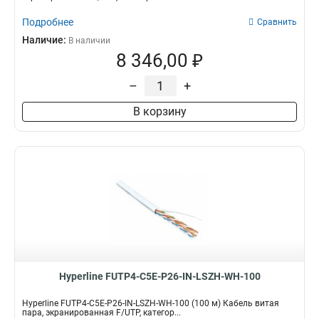
Подробнее
Сравнить
Наличие:
В наличии
8 346,00 ₽
–
+
В корзину
Hyperline FUTP4-C5E-P26-IN-LSZH-WH-100
Hyperline FUTP4-C5E-P26-IN-LSZH-WH-100 (100 м) Кабель витая
пара, экранированная F/UTP, категор...