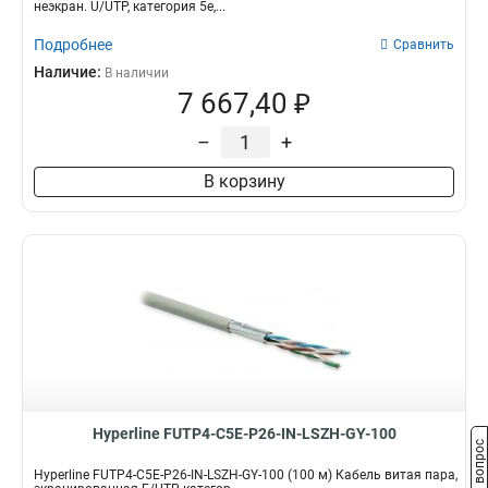
неэкран. U/UTP, категория 5e,...
Подробнее
Сравнить
Наличие:
В наличии
7 667,40 ₽
–
+
В корзину
Hyperline FUTP4-C5E-P26-IN-LSZH-GY-100
Задать вопрос
Hyperline FUTP4-C5E-P26-IN-LSZH-GY-100 (100 м) Кабель витая пара,