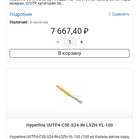
неэкран. U/UTP, категория 5e,...
Подробнее
Сравнить
Наличие:
В наличии
7 667,40 ₽
–
+
В корзину
Hyperline UUTP4-C5E-S24-IN-LSZH-YL-100
Hyperline UUTP4-C5E-S24-IN-LSZH-YL-100 (100 м) Кабель витая пара,