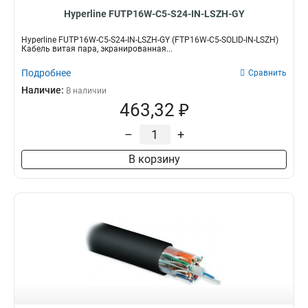
Hyperline FUTP16W-C5-S24-IN-LSZH-GY
Hyperline FUTP16W-C5-S24-IN-LSZH-GY (FTP16W-C5-SOLID-IN-LSZH)
Кабель витая пара, экранированная...
Подробнее
Сравнить
Наличие:
В наличии
463,32 ₽
–
+
В корзину