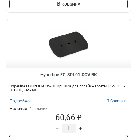
В корзину
Hyperline FO-SPL01-COV-BK
Hyperline FO-SPL01-COV-BK Крышка для сплайс-кассеты FO-SPL01-
HLD-BK, черная
Подробнее
Сравнить
Наличие:
В наличии
60,66 ₽
–
+