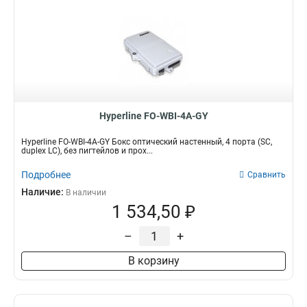
Hyperline FO-WBI-4A-GY
Hyperline FO-WBI-4A-GY Бокс оптический настенный, 4 порта (SC,
duplex LC), без пигтейлов и прох...
Подробнее
Сравнить
Наличие:
В наличии
1 534,50 ₽
–
+
В корзину