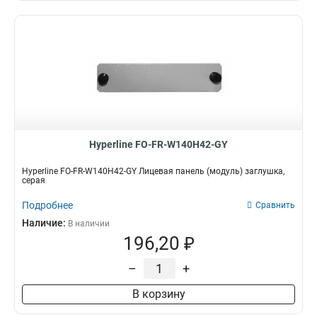
Hyperline FO-FR-W140H42-GY
Hyperline FO-FR-W140H42-GY Лицевая панель (модуль) заглушка,
серая
Подробнее
Сравнить
Наличие:
В наличии
196,20 ₽
–
+
В корзину