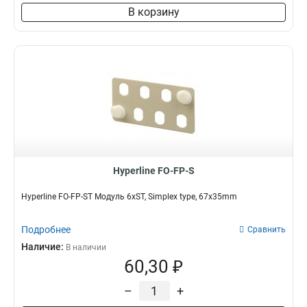
В корзину
Hyperline FO-FP-S
Hyperline FO-FP-ST Модуль 6xST, Simplex type, 67х35mm
Подробнее
Сравнить
Наличие:
В наличии
60,30 ₽
–
+