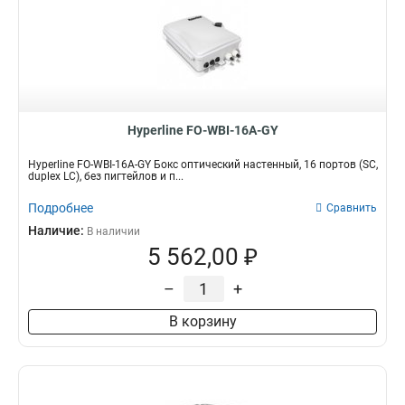
Hyperline FO-WBI-16A-GY
Hyperline FO-WBI-16A-GY Бокс оптический настенный, 16 портов (SC,
duplex LC), без пигтейлов и п...
Подробнее
Сравнить
Наличие:
В наличии
5 562,00 ₽
–
+
В корзину