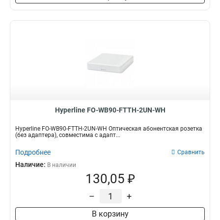
Hyperline FO-WB90-FTTH-2UN-WH
Hyperline FO-WB90-FTTH-2UN-WH Оптическая абонентская розетка
(без адаптера), совместима с адапт...
Подробнее
Сравнить
Наличие:
В наличии
130,05 ₽
–
+
В корзину