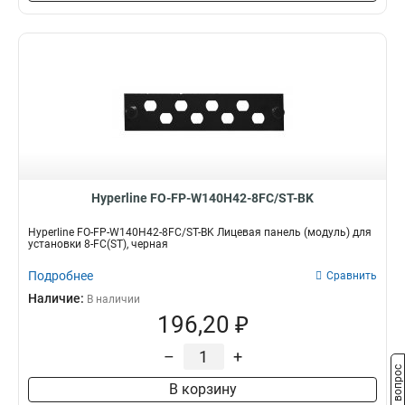
Hyperline FO-FP-W140H42-8FC/ST-BK
Hyperline FO-FP-W140H42-8FC/ST-BK Лицевая панель (модуль) для
установки 8-FC(ST), черная
Подробнее
Сравнить
Наличие:
В наличии
196,20 ₽
–
+
Задать вопрос
В корзину