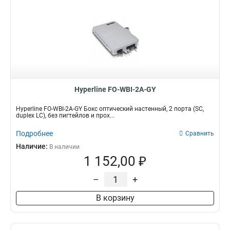
Hyperline FO-WBI-2A-GY
Hyperline FO-WBI-2A-GY Бокс оптический настенный, 2 порта (SC,
duplex LC), без пигтейлов и прох...
Подробнее
Сравнить
Наличие:
В наличии
1 152,00 ₽
–
+
В корзину