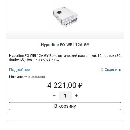
Hyperline FO-WBI-12A-GY
Hyperline FO-WBI-12A-GY Бокс оптический настенный, 12 портов (SC,
duplex LC), без пигтейлов и п...
Подробнее
Сравнить
Наличие:
В наличии
4 221,00 ₽
–
+
В корзину