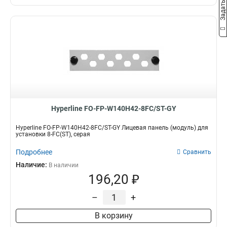
Hyperline FO-FP-W140H42-8FC/ST-GY
Hyperline FO-FP-W140H42-8FC/ST-GY Лицевая панель (модуль) для
установки 8-FC(ST), серая
Подробнее
Сравнить
Наличие:
В наличии
196,20 ₽
–
+
В корзину