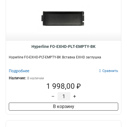
Hyperline FO-EXHD-PLT-EMPTY-BK
Hyperline FO-EXHD-PLT-EMPTY-BK Вставка EXHD заглушка
Подробнее
Сравнить
Наличие:
В наличии
1 998,00 ₽
–
+
В корзину