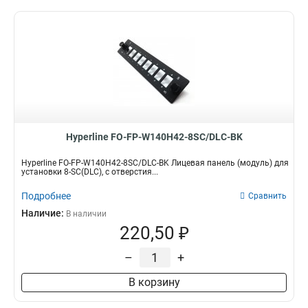
Hyperline FO-FP-W140H42-8SC/DLC-BK
Hyperline FO-FP-W140H42-8SC/DLC-BK Лицевая панель (модуль) для
установки 8-SC(DLC), с отверстия...
Подробнее
Сравнить
Наличие:
В наличии
220,50 ₽
–
+
В корзину