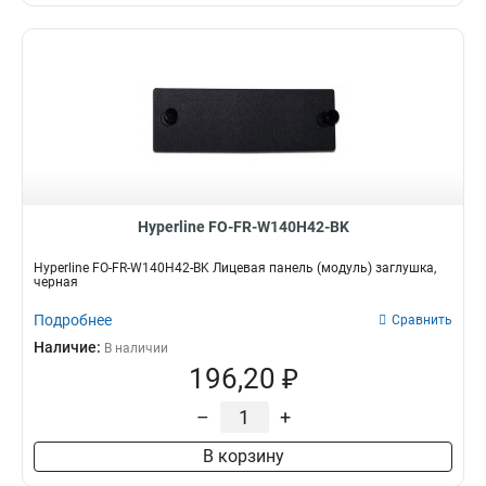
Hyperline FO-FR-W140H42-BK
Hyperline FO-FR-W140H42-BK Лицевая панель (модуль) заглушка,
черная
Подробнее
Сравнить
Наличие:
В наличии
196,20 ₽
–
+
В корзину