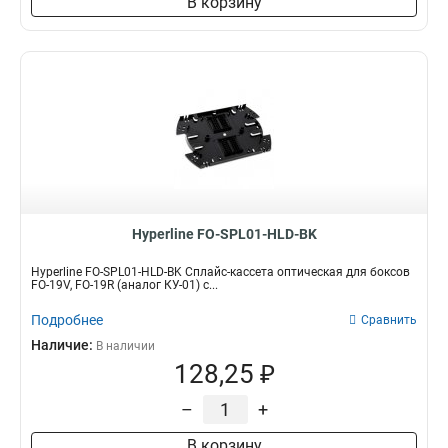
В корзину
Hyperline FO-SPL01-HLD-BK
Hyperline FO-SPL01-HLD-BK Сплайс-кассета оптическая для боксов
FO-19V, FO-19R (аналог КУ-01) с...
Подробнее
Сравнить
Наличие:
В наличии
128,25 ₽
–
+
В корзину