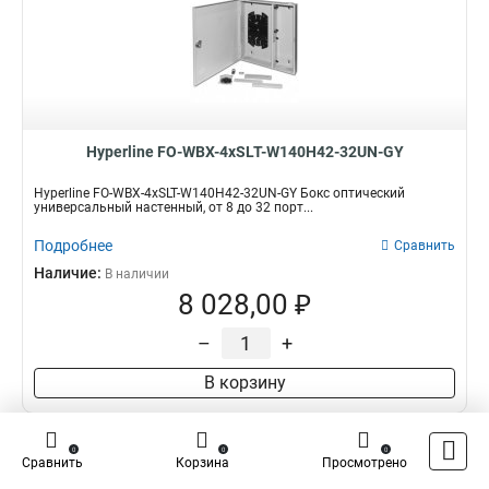
Hyperline FO-WBX-4xSLT-W140H42-32UN-GY
Hyperline FO-WBX-4xSLT-W140H42-32UN-GY Бокс оптический
универсальный настенный, от 8 до 32 порт...
Подробнее
Сравнить
Наличие:
В наличии
8 028,00 ₽
–
+
В корзину
0
0
0
Сравнить
Корзина
Просмотрено