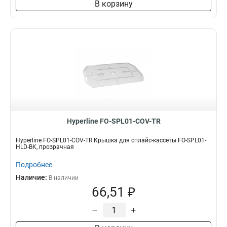
В корзину
Hyperline FO-SPL01-COV-TR
Hyperline FO-SPL01-COV-TR Крышка для сплайс-кассеты FO-SPL01-
HLD-BK, прозрачная
Подробнее
Наличие:
В наличии
66,51 ₽
–
+