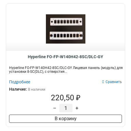
Hyperline FO-FP-W140H42-8SC/DLC-GY
Hyperline FO-FP-W140H42-8SC/DLC-GY Лицевая панель (модуль) для
установки 8-SC(DLC), с отверстия...
Подробнее
Сравнить
Наличие:
В наличии
220,50 ₽
–
+
В корзину