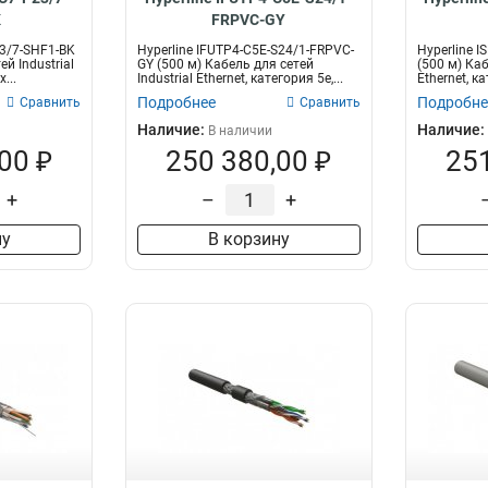
K
FRPVC-GY
23/7-SHF1-BK
Hyperline IFUTP4-C5E-S24/1-FRPVC-
Hyperline 
ей Industrial
GY (500 м) Кабель для сетей
(500 м) Каб
...
Industrial Ethernet, категория 5e,...
Ethernet, ка
Подробнее
Подробне
Сравнить
Сравнить
Наличие:
Наличие:
В наличии
00 ₽
250 380,00 ₽
251
+
–
+
ну
В корзину