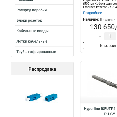
Hyperline ISFTP4-C7-P
(500 м) Кабель для сет
Ethernet, категория 7, 4
Распред коробки
Подробнее
Наличие:
В наличии
Блоки розеток
130 650,
Кабельные вводы
–
Лотки кабельные
В корзи
Трубы гофрированные
Распродажа
Hyperline ISFUTP4
PU-GY