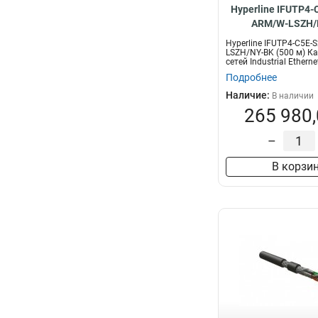
Hyperline IFUTP4-
ARM/W-LSZH/
Hyperline IFUTP4-C5E-
LSZH/NY-BK (500 м) К
сетей Industrial Ethernet
Подробнее
Наличие:
В наличии
265 980,
–
В корзи