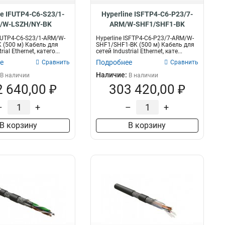
ne IFUTP4-C6-S23/1-
Hyperline ISFTP4-C6-P23/7-
/W-LSZH/NY-BK
ARM/W-SHF1/SHF1-BK
IFUTP4-C6-S23/1-ARM/W-
Hyperline ISFTP4-C6-P23/7-ARM/W-
 (500 м) Кабель для
SHF1/SHF1-BK (500 м) Кабель для
rial Ethernet, катего...
сетей Industrial Ethernet, кате...
е
Подробнее
Сравнить
Сравнить
Наличие:
В наличии
В наличии
 640,00 ₽
303 420,00 ₽
–
+
–
+
В корзину
В корзину