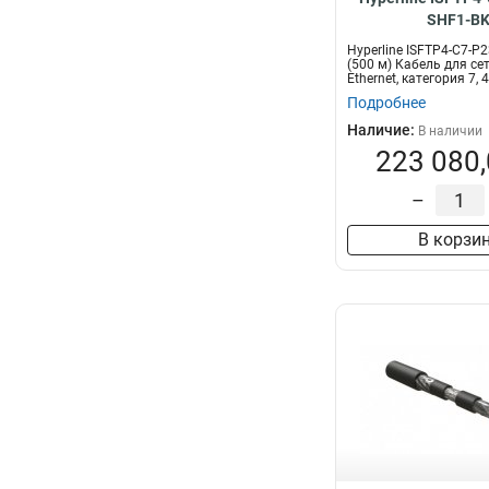
SHF1-B
Hyperline ISFTP4-C7-P
(500 м) Кабель для сет
Ethernet, категория 7, 4x
Подробнее
Наличие:
В наличии
223 080,
–
В корзи