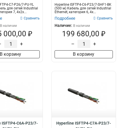
SFTP4-C7-P26/7-PU-YL
Hyperline ISFTP4-C6-P23/7-SHF1-BK
ель для сетей Industrial
(500 м) Кабель для сетей Industrial
тегория 7, 4x2x...
Ethernet, категория 6, 4x...
е
Подробнее
Сравнить
Сравнить
Наличие:
В наличии
В наличии
 000,00 ₽
199 680,00 ₽
–
+
–
+
В корзину
В корзину
e ISFTP4-C6A-P23/7-
Hyperline ISFTP4-C7A-P23/7-