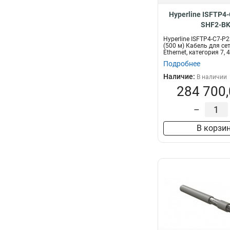
Hyperline ISFTP4
SHF2-B
Hyperline ISFTP4-C7-P
(500 м) Кабель для сет
Ethernet, категория 7, 4x
Подробнее
Наличие:
В наличии
284 700,
–
В корзи