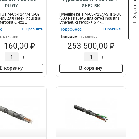
Задать вопрос
PU-GY
SHF2-BK
ISFUTP4-C6-P24/7-PU-GY
Hyperline ISFTP4-C6-P23/7-SHF2-BK
ель для сетей Industrial
(500 м) Кабель для сетей Industrial
тегория 6, 4x2...
Ethernet, категория 6, 4x...
е
Подробнее
Сравнить
Сравнить
Наличие:
В наличии
В наличии
 160,00 ₽
253 500,00 ₽
–
+
–
+
В корзину
В корзину