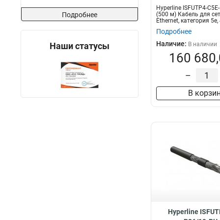
Hyperline ISFUTP4-C5E
Подробнее
(500 м) Кабель для сет
Ethernet, категория 5e, 4
Подробнее
Наличие:
Наши статусы
В наличии
160 680,
–
В корзи
Hyperline ISFU