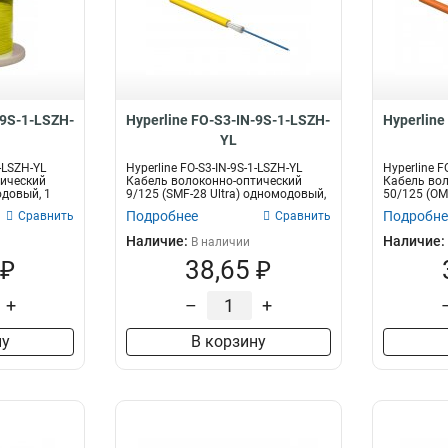
-9S-1-LSZH-
Hyperline FO-S3-IN-9S-1-LSZH-
Hyperline
YL
1-LSZH-YL
Hyperline FO-S3-IN-9S-1-LSZH-YL
Hyperline F
тический
Кабель волоконно-оптический
Кабель вол
одовый, 1
9/125 (SMF-28 Ultra) одномодовый,
50/125 (OM
1...
волокн...
Подробнее
Подробне
Сравнить
Сравнить
Наличие:
Наличие:
В наличии
 ₽
38,65 ₽
+
–
+
ну
В корзину