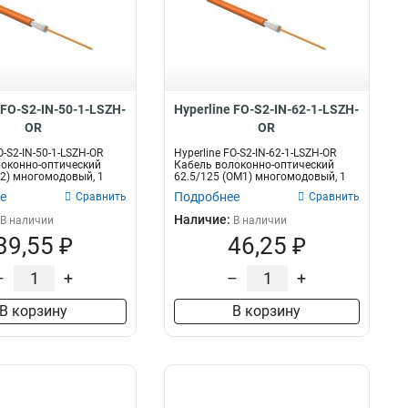
 FO-S2-IN-50-1-LSZH-
Hyperline FO-S2-IN-62-1-LSZH-
OR
OR
O-S2-IN-50-1-LSZH-OR
Hyperline FO-S2-IN-62-1-LSZH-OR
оконно-оптический
Кабель волоконно-оптический
2) многомодовый, 1
62.5/125 (OM1) многомодовый, 1
воло...
е
Подробнее
Сравнить
Сравнить
Наличие:
В наличии
В наличии
39,55 ₽
46,25 ₽
–
+
–
+
В корзину
В корзину