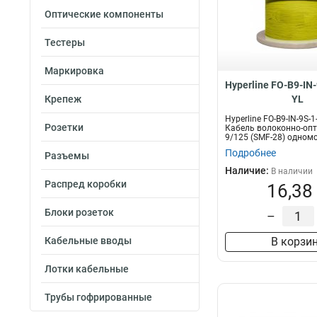
Оптические компоненты
Тестеры
Маркировка
Hyperline FO-B9-IN
Крепеж
YL
Hyperline FO-B9-IN-9S-
Розетки
Кабель волоконно-оп
9/125 (SMF-28) одном
волок...
Подробнее
Разъемы
Наличие:
В наличии
Распред коробки
16,38
Блоки розеток
–
Кабельные вводы
В корзи
Лотки кабельные
Трубы гофрированные