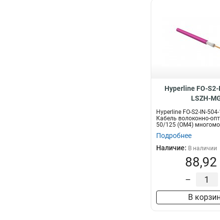
Hyperline FO-S2-
LSZH-M
Hyperline FO-S2-IN-504
Кабель волоконно-оп
50/125 (OM4) многомо
волок...
Подробнее
Наличие:
В наличии
88,92
–
В корзи