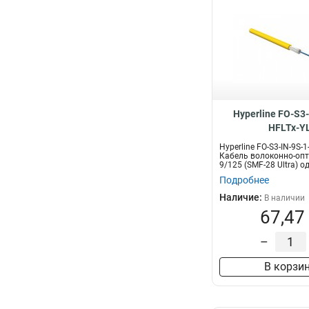
Hyperline FO-S3-
HFLTx-Y
Hyperline FO-S3-IN-9S-1
Кабель волоконно-оп
9/125 (SMF-28 Ultra) о
Подробнее
Наличие:
В наличии
67,47
–
В корзи