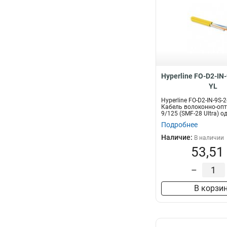
Hyperline FO-D2-IN
YL
Hyperline FO-D2-IN-9S-
Кабель волоконно-оп
9/125 (SMF-28 Ultra) 
2...
Подробнее
Наличие:
В наличии
53,51
–
В корзи