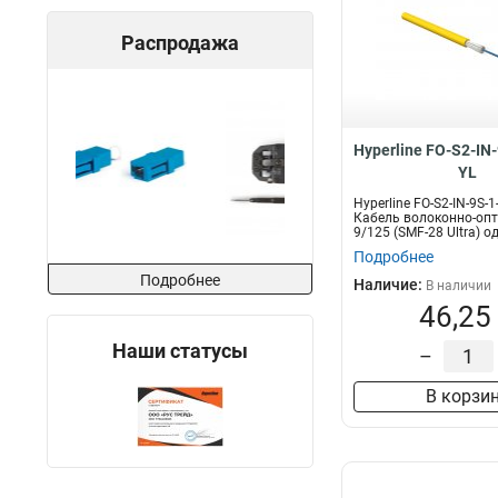
Распродажа
Hyperline FO-S2-IN
YL
Hyperline FO-S2-IN-9S-
Кабель волоконно-оп
9/125 (SMF-28 Ultra) 
1...
Подробнее
Подробнее
Наличие:
В наличии
46,25
Наши статусы
–
В корзи