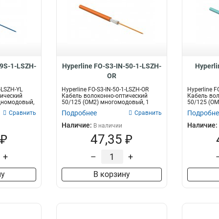
-9S-1-LSZH-
Hyperline FO-S3-IN-50-1-LSZH-
Hyperli
OR
1-LSZH-YL
Hyperline FO-S3-IN-50-1-LSZH-OR
Hyperline F
тический
Кабель волоконно-оптический
Кабель вол
одномодовый,
50/125 (OM2) многомодовый, 1
50/125 (OM
волокн...
волок...
Подробнее
Подробне
Сравнить
Сравнить
Наличие:
Наличие:
В наличии
 ₽
47,35 ₽
+
–
+
ну
В корзину