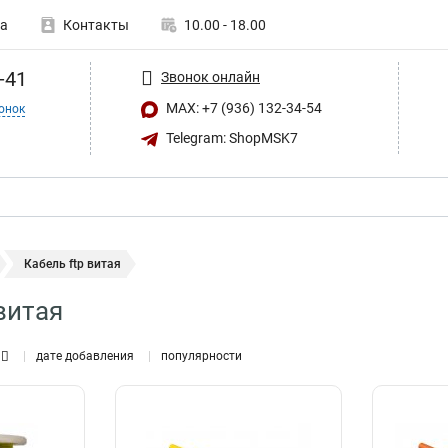
а
Контакты
10.00 - 18.00
-41
Звонок онлайн
MAX: +7 (936) 132-34-54
онок
Telegram: ShopMSK7
Кабель ftp витая
витая
дате добавления
популярности