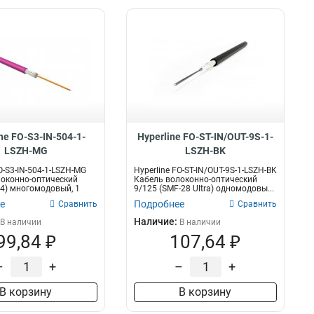
ne FO-S3-IN-504-1-
Hyperline FO-ST-IN/OUT-9S-1-
LSZH-MG
LSZH-BK
O-S3-IN-504-1-LSZH-MG
Hyperline FO-ST-IN/OUT-9S-1-LSZH-BK
оконно-оптический
Кабель волоконно-оптический
4) многомодовый, 1
9/125 (SMF-28 Ultra) одномодовы...
е
Подробнее
Сравнить
Сравнить
Наличие:
В наличии
В наличии
99,84 ₽
107,64 ₽
–
+
–
+
В корзину
В корзину