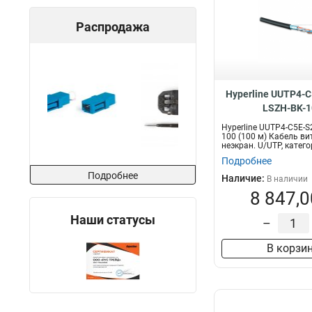
Распродажа
Hyperline UUTP4-C
LSZH-BK-1
Hyperline UUTP4-C5E-S
100 (100 м) Кабель ви
неэкран. U/UTP, категор
Подробнее
Подробнее
Наличие:
В наличии
8 847,0
Наши статусы
–
В корзи