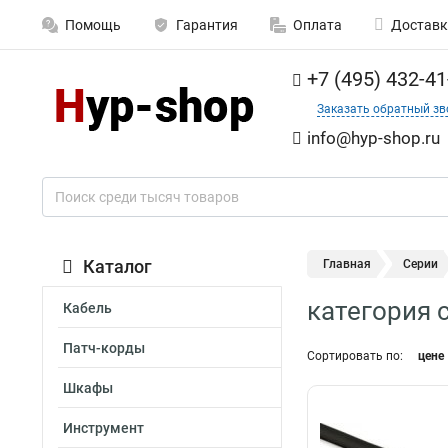
Помощь
Гарантия
Оплата
Доставк
+7 (495) 432-41
Заказать обратный зв
info@hyp-shop.ru
Каталог
Главная
Серии
категория c
Кабель
Патч-корды
Сортировать по:
цене
Шкафы
Инструмент