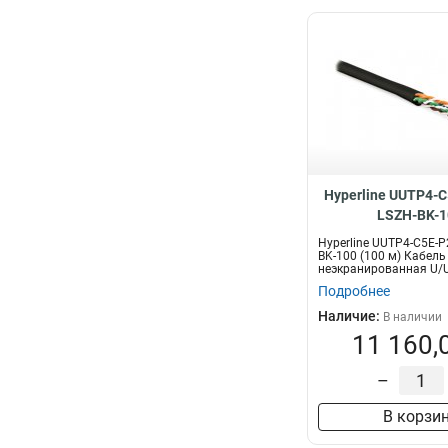
Hyperline UUTP4-C
LSZH-BK-1
Hyperline UUTP4-C5E-P
BK-100 (100 м) Кабель
неэкранированная U/UT
Подробнее
Наличие:
В наличии
11 160,
–
В корзи