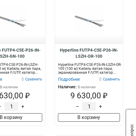
e FUTP4-C5E-P26-IN-
Hyperline FUTP4-C5E-P26-IN-
LSZH-GN-100
LSZH-OR-100
FUTP4-C5E-P26-IN-LSZH-
Hyperline FUTP4-C5E-P26-IN-LSZH-OR-
0 м) Кабель витая пара,
100 (100 м) Кабель витая пара,
ная F/UTP, категор...
экранированная F/UTP, категор...
е
Подробнее
Сравнить
Сравнить
Наличие:
В наличии
В наличии
 630,00 ₽
9 630,00 ₽
–
+
–
+
В корзину
В корзину