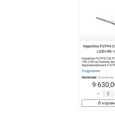
Hyperline FUTP4-C
LSZH-RD-1
Hyperline FUTP4-C5E-P
100 (100 м) Кабель ви
экранированная F/UTP,
Подробнее
Наличие:
В наличии
9 630,0
–
В корзи