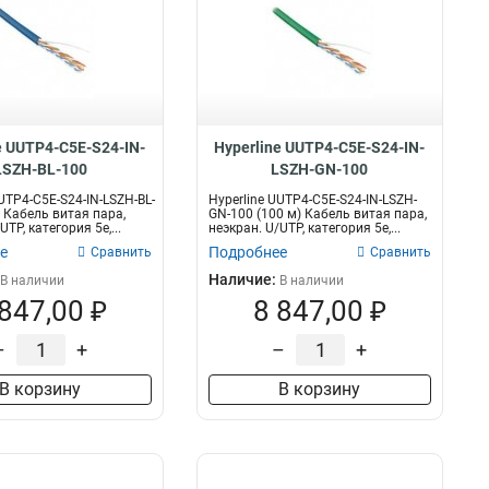
e UUTP4-C5E-S24-IN-
Hyperline UUTP4-C5E-S24-IN-
LSZH-BL-100
LSZH-GN-100
UTP4-C5E-S24-IN-LSZH-BL-
Hyperline UUTP4-C5E-S24-IN-LSZH-
) Кабель витая пара,
GN-100 (100 м) Кабель витая пара,
UTP, категория 5e,...
неэкран. U/UTP, категория 5e,...
е
Подробнее
Сравнить
Сравнить
Наличие:
В наличии
В наличии
 847,00 ₽
8 847,00 ₽
–
+
–
+
В корзину
В корзину