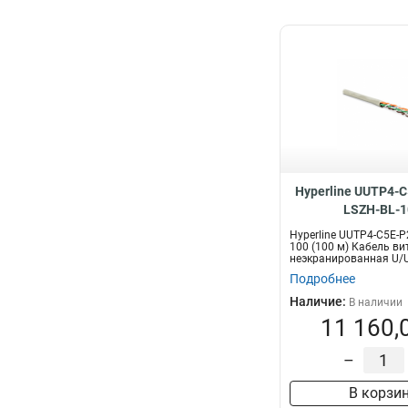
Hyperline UUTP4-C
LSZH-BL-1
Hyperline UUTP4-C5E-P
100 (100 м) Кабель ви
неэкранированная U/UT
Подробнее
Наличие:
В наличии
11 160,
–
В корзи