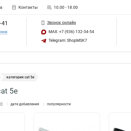
а
Контакты
10.00 - 18.00
-41
Звонок онлайн
MAX: +7 (936) 132-34-54
онок
Telegram: ShopMSK7
категория cat 5e
at 5e
дате добавления
популярности