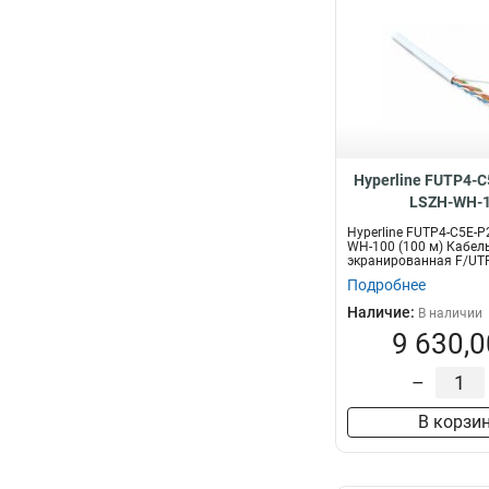
Hyperline FUTP4-C
LSZH-WH-
Hyperline FUTP4-C5E-P
WH-100 (100 м) Кабель
экранированная F/UTP,
Подробнее
Наличие:
В наличии
9 630,0
–
В корзи