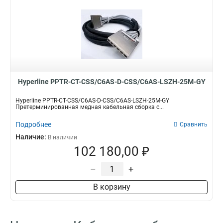
Hyperline PPTR-CT-CSS/C6AS-D-CSS/C6AS-LSZH-25M-GY
Hyperline PPTR-CT-CSS/C6AS-D-CSS/C6AS-LSZH-25M-GY
Претерминированная медная кабельная сборка с...
Подробнее
Сравнить
Наличие:
В наличии
102 180,00 ₽
–
+
В корзину