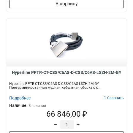
В корзину
Hyperline PPTR-CT-CSS/C6AS-D-CSS/C6AS-LSZH-2M-GY
Hyperline PPTR-CT-CSS/C6AS-D-CSS/C6AS-LSZH-2M-GY
Претерминированная медная кабельная сборка с к...
Подробнее
Сравнить
Наличие:
В наличии
66 846,00 ₽
–
+