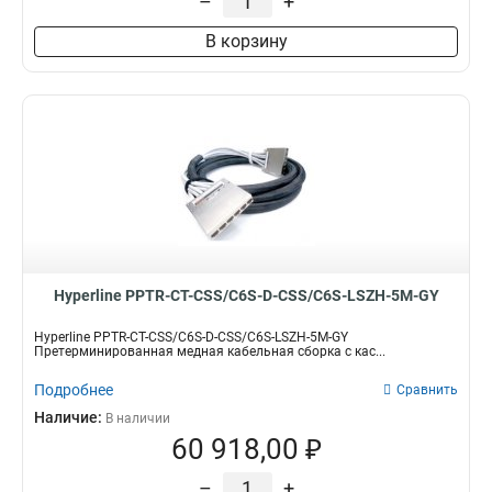
–
+
В корзину
Hyperline PPTR-CT-CSS/C6S-D-CSS/C6S-LSZH-5M-GY
Hyperline PPTR-CT-CSS/C6S-D-CSS/C6S-LSZH-5M-GY
Претерминированная медная кабельная сборка с кас...
Подробнее
Сравнить
Наличие:
В наличии
60 918,00 ₽
–
+