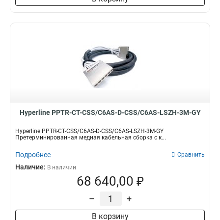
Hyperline PPTR-CT-CSS/C6AS-D-CSS/C6AS-LSZH-3M-GY
Hyperline PPTR-CT-CSS/C6AS-D-CSS/C6AS-LSZH-3M-GY
Претерминированная медная кабельная сборка с к...
Подробнее
Сравнить
Наличие:
В наличии
68 640,00 ₽
–
+
В корзину