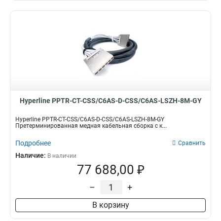
Hyperline PPTR-CT-CSS/C6AS-D-CSS/C6AS-LSZH-8M-GY
Hyperline PPTR-CT-CSS/C6AS-D-CSS/C6AS-LSZH-8M-GY
Претерминированная медная кабельная сборка с к...
Подробнее
Сравнить
Наличие:
В наличии
77 688,00 ₽
–
+
В корзину