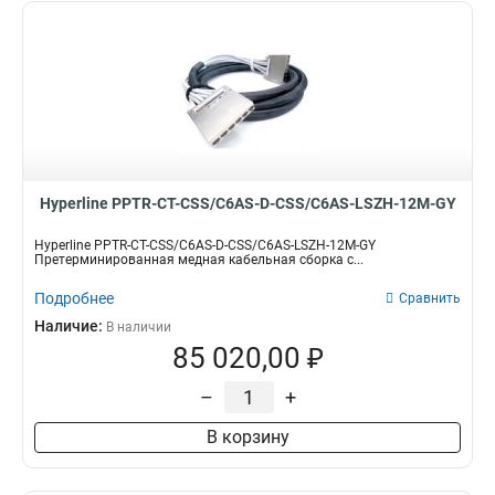
Hyperline PPTR-CT-CSS/C6AS-D-CSS/C6AS-LSZH-12M-GY
Hyperline PPTR-CT-CSS/C6AS-D-CSS/C6AS-LSZH-12M-GY
Претерминированная медная кабельная сборка с...
Подробнее
Сравнить
Наличие:
В наличии
85 020,00 ₽
–
+
В корзину