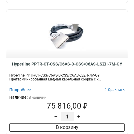
Hyperline PPTR-CT-CSS/C6AS-D-CSS/C6AS-LSZH-7M-GY
Hyperline PPTR-CT-CSS/C6AS-D-CSS/C6AS-LSZH-7M-GY
Претерминированная медная кабельная сборка с к...
Подробнее
Сравнить
Наличие:
В наличии
75 816,00 ₽
–
+
В корзину