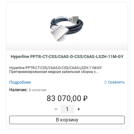
Hyperline PPTR-CT-CSS/C6AS-D-CSS/C6AS-LSZH-11M-GY
Hyperline PPTR-CT-CSS/C6AS-D-CSS/C6AS-LSZH-11M-GY
Претерминированная медная кабельная сборка с...
Подробнее
Сравнить
Наличие:
В наличии
83 070,00 ₽
–
+
В корзину