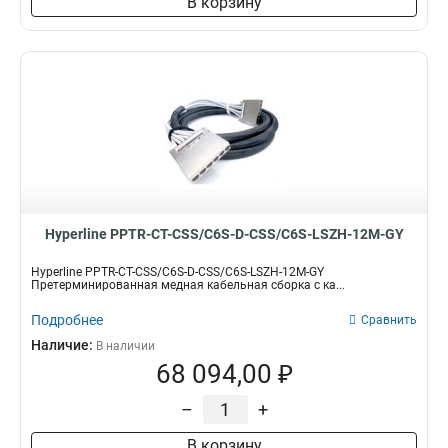
В корзину
Hyperline PPTR-CT-CSS/C6S-D-CSS/C6S-LSZH-12M-GY
Hyperline PPTR-CT-CSS/C6S-D-CSS/C6S-LSZH-12M-GY
Претерминированная медная кабельная сборка с ка...
Подробнее
Сравнить
Наличие:
В наличии
68 094,00 ₽
–
+
В корзину