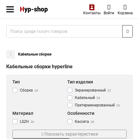
Контакты
Войти
Корзина
Кабельные сборки
Кабельные сборки hyperline
Тип
Тип изделия
Сборка
Экранированный
26
22
Кабельный
26
Претерминированный
26
Материал
Особенности
LSZH
Кассета
26
26
Медный
26
Показать характеристики
Категория
Длина