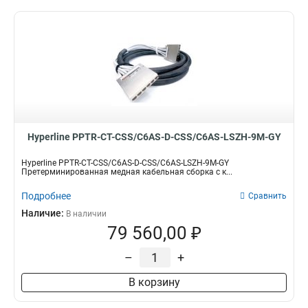
Hyperline PPTR-CT-CSS/C6AS-D-CSS/C6AS-LSZH-9M-GY
Hyperline PPTR-CT-CSS/C6AS-D-CSS/C6AS-LSZH-9M-GY
Претерминированная медная кабельная сборка с к...
Подробнее
Сравнить
Наличие:
В наличии
79 560,00 ₽
–
+
В корзину