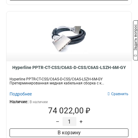
Задать вопрос
Hyperline PPTR-CT-CSS/C6AS-D-CSS/C6AS-LSZH-6M-GY
Hyperline PPTR-CT-CSS/C6AS-D-CSS/C6AS-LSZH-6M-GY
Претерминированная медная кабельная сборка с к...
Подробнее
Сравнить
Наличие:
В наличии
74 022,00 ₽
–
+
В корзину