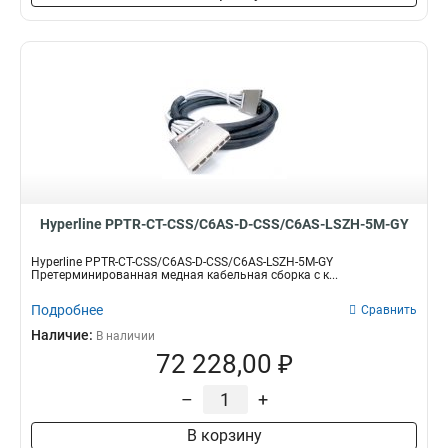
Hyperline PPTR-CT-CSS/C6AS-D-CSS/C6AS-LSZH-5M-GY
Hyperline PPTR-CT-CSS/C6AS-D-CSS/C6AS-LSZH-5M-GY
Претерминированная медная кабельная сборка с к...
Подробнее
Сравнить
Наличие:
В наличии
72 228,00 ₽
–
+
В корзину