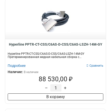
Hyperline PPTR-CT-CSS/C6AS-D-CSS/C6AS-LSZH-14M-GY
Hyperline PPTR-CT-CSS/C6AS-D-CSS/C6AS-LSZH-14M-GY
Претерминированная медная кабельная сборка с...
Подробнее
Сравнить
Наличие:
В наличии
88 530,00 ₽
–
+
В корзину