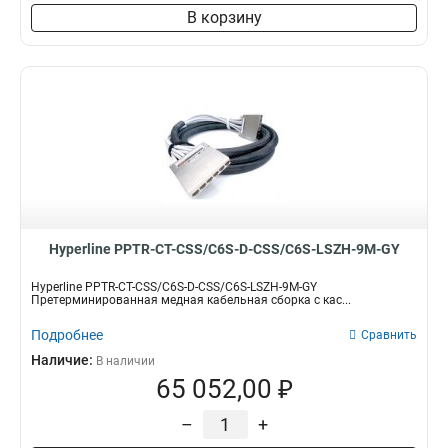
В корзину
Hyperline PPTR-CT-CSS/C6S-D-CSS/C6S-LSZH-9M-GY
Hyperline PPTR-CT-CSS/C6S-D-CSS/C6S-LSZH-9M-GY
Претерминированная медная кабельная сборка с кас...
Подробнее
Сравнить
Наличие:
В наличии
65 052,00 ₽
–
+