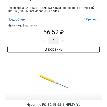
Hyperline FO-S2-IN-503-1-LSZH-AQ Кабель волоконно-оптический
50/125 (OM3) многомодовый, 1 волок...
Подробнее
Сравнить
Наличие:
В наличии
56,52 ₽
–
+
В корзину
Hyperline FO-S2-IN-9S-1-HFLTx-YL