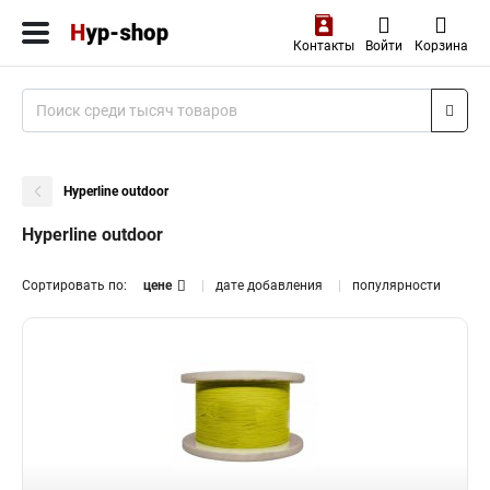
Контакты
Войти
Корзина
Hyperline outdoor
Hyperline outdoor
Сортировать по:
цене
дате добавления
популярности