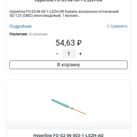
Hyperline FO-S3-IN-50-1-LSZH-OR
Hyperline FO-S3-IN-50-1-LSZH-OR Кабель волоконно-оптический
50/125 (OM2) многомодовый, 1 волокн...
Подробнее
Сравнить
Наличие:
В наличии
54,63 ₽
–
+
В корзину
Hyperline FO-S2-IN-503-1-LSZH-AQ