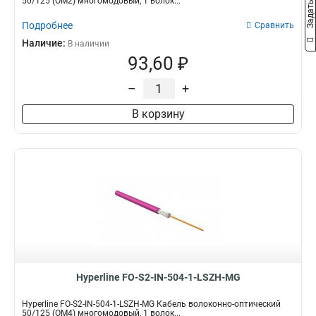
50/125 (OM2) многомодовый, 1 волок...
Подробнее
Сравнить
Наличие:
В наличии
93,60 ₽
–
+
В корзину
Hyperline FO-S2-IN-504-1-LSZH-MG
Hyperline FO-S2-IN-504-1-LSZH-MG Кабель волоконно-оптический
50/125 (OM4) многомодовый, 1 волок...