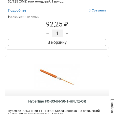
50/125 (OM3) многомодовый, 1 воло...
Подробнее
Сравнить
Наличие:
В наличии
92,25 ₽
–
+
В корзину
Hyperline FO-S3-IN-50-1-HFLTx-OR
Задать вопрос
Hyperline FO-S3-IN-50-1-HFLTx-OR Кабель волоконно-оптический