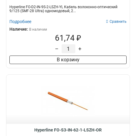
Hyperline FO-D2-IN-9S-2-LSZH-YL Кабель волоконно-оптический
9/125 (SMF-28 Ultra) одномодовый, 2...
Подробнее
Сравнить
Наличие:
В наличии
61,74 ₽
–
+
В корзину
Hyperline FO-S3-IN-62-1-LSZH-OR