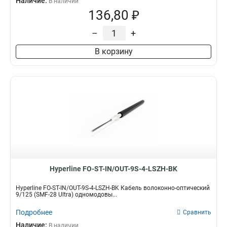
Наличие:
В наличии
136,80 ₽
–
+
В корзину
Hyperline FO-ST-IN/OUT-9S-4-LSZH-BK
Hyperline FO-ST-IN/OUT-9S-4-LSZH-BK Кабель волоконно-оптический
9/125 (SMF-28 Ultra) одномодовы...
Подробнее
Сравнить
Наличие:
В наличии