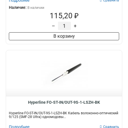
Подробнее
Сравнить
Наличие:
В наличии
115,20 ₽
–
+
В корзину
Hyperline FO-ST-IN/OUT-9S-1-LSZH-BK
Hyperline FO-ST-IN/OUT-9S-1-LSZH-BK Кабель волоконно-оптический
9/125 (SMF-28 Ultra) одномодовы...
Подробнее
Сравнить