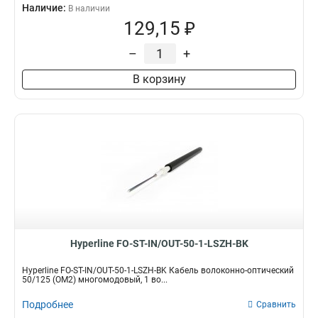
Наличие:
В наличии
129,15 ₽
–
+
В корзину
Hyperline FO-ST-IN/OUT-50-1-LSZH-BK
Hyperline FO-ST-IN/OUT-50-1-LSZH-BK Кабель волоконно-оптический
50/125 (OM2) многомодовый, 1 во...
Подробнее
Сравнить