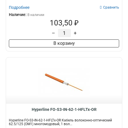
Подробнее
Сравнить
Наличие:
В наличии
103,50 ₽
–
+
В корзину
Hyperline FO-S3-IN-62-1-HFLTx-OR
Hyperline FO-S3-IN-62-1-HFLTx-OR Кабель волоконно-оптический
62.5/125 (OM1) многомодовый, 1 вол...