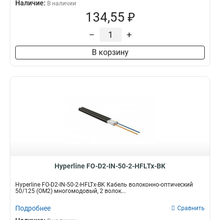
Наличие:
В наличии
134,55 ₽
–
+
В корзину
Hyperline FO-D2-IN-50-2-HFLTx-BK
Hyperline FO-D2-IN-50-2-HFLTx-BK Кабель волоконно-оптический
50/125 (OM2) многомодовый, 2 волок...
Подробнее
Сравнить