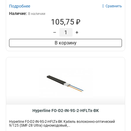
Подробнее
Сравнить
Наличие:
В наличии
105,75 ₽
–
+
В корзину
Hyperline FO-D2-IN-9S-2-HFLTx-BK
Hyperline FO-D2-IN-9S-2-HFLTx-BK Кабель волоконно-оптический
9/125 (SMF-28 Ultra) одномодовый,...