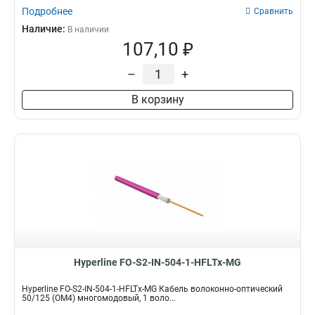
Подробнее
Сравнить
Наличие:
В наличии
107,10 ₽
–
+
В корзину
Hyperline FO-S2-IN-504-1-HFLTx-MG
Hyperline FO-S2-IN-504-1-HFLTx-MG Кабель волоконно-оптический
50/125 (OM4) многомодовый, 1 воло...