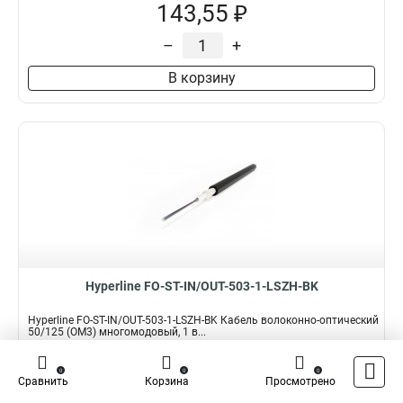
143,55 ₽
–
+
В корзину
Hyperline FO-ST-IN/OUT-503-1-LSZH-BK
Hyperline FO-ST-IN/OUT-503-1-LSZH-BK Кабель волоконно-оптический
50/125 (OM3) многомодовый, 1 в...
Подробнее
Сравнить
0
0
0
Сравнить
Корзина
Просмотрено
Наличие:
В наличии