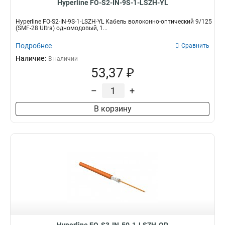
Hyperline FO-S2-IN-9S-1-LSZH-YL
Hyperline FO-S2-IN-9S-1-LSZH-YL Кабель волоконно-оптический 9/125
(SMF-28 Ultra) одномодовый, 1...
Подробнее
Сравнить
Наличие:
В наличии
53,37 ₽
–
+
В корзину