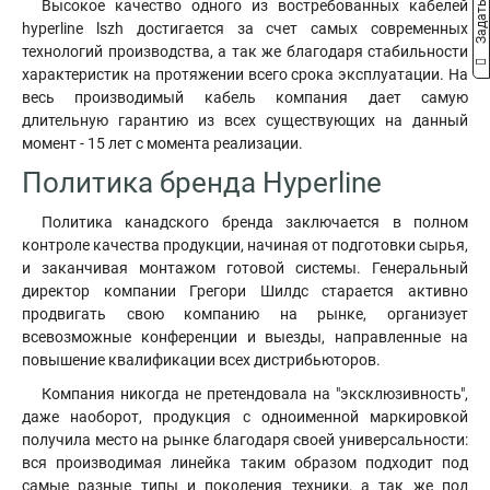
Высокое качество одного из востребованных кабелей
hyperline lszh достигается за счет самых современных
технологий производства, а так же благодаря стабильности
характеристик на протяжении всего срока эксплуатации. На
весь производимый кабель компания дает самую
длительную гарантию из всех существующих на данный
момент - 15 лет с момента реализации.
Политика бренда Hyperline
Политика канадского бренда заключается в полном
контроле качества продукции, начиная от подготовки сырья,
и заканчивая монтажом готовой системы. Генеральный
директор компании Грегори Шилдс старается активно
продвигать свою компанию на рынке, организует
всевозможные конференции и выезды, направленные на
повышение квалификации всех дистрибьюторов.
Компания никогда не претендовала на "эксклюзивность",
даже наоборот, продукция с одноименной маркировкой
получила место на рынке благодаря своей универсальности:
вся производимая линейка таким образом подходит под
самые разные типы и поколения техники, а так же под