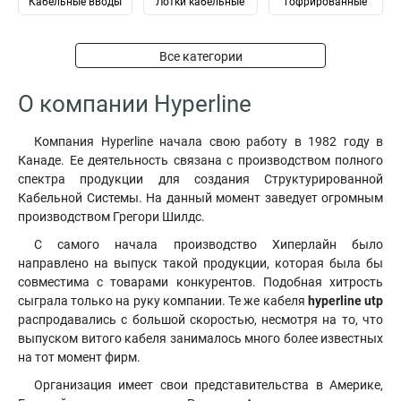
Кабельные вводы
Лотки кабельные
гофрированные
Все категории
О компании Hyperline
Компания Hyperline начала свою работу в 1982 году в
Канаде. Ее деятельность связана с производством полного
спектра продукции для создания Структурированной
Кабельной Системы. На данный момент заведует огромным
производством Грегори Шилдс.
С самого начала производство Хиперлайн было
направлено на выпуск такой продукции, которая была бы
совместима с товарами конкурентов. Подобная хитрость
сыграла только на руку компании. Те же кабеля
hyperline utp
распродавались с большой скоростью, несмотря на то, что
выпуском витого кабеля занималось много более известных
на тот момент фирм.
Организация имеет свои представительства в Америке,