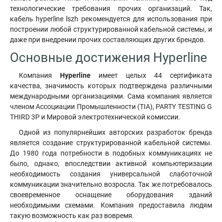
технологические требования прочих организаций. Так,
кабель hyperline lszh рекомендуется для использования при
построении любой структурированной кабельной системы, и
даже при внедрении прочих составляющих других брендов.
Основные достижения Hyperline
Компания
Hyperline
имеет целых 44 сертификата
качества, значимость которых подтверждена различными
международными организациями. Сама компания является
членом Ассоциации Промышленности (TIA), PARTY TESTING G
THIRD 3Р и Мировой электротехнической комиссии.
Одной из популярнейших авторских разработок бренда
является создание структурированной кабельной системы.
До 1980 года потребности в подобных коммуникациях не
было, однако, впоследствии активной компьютеризации
необходимость создания универсальной слаботочной
коммуникации значительно возросла. Так же потребовалось
своевременное оснащение оборудования зданий
необходимыми схемами. Компания предоставила людям
такую возможность как раз вовремя.