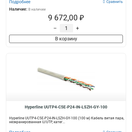
Подробнее
Сравнить
Наличие:
В наличии
9 672,00 ₽
–
+
В корзину
Hyperline UUTP4-C5E-P24-IN-LSZH-GY-100
Hyperline UUTP4-C5E-P24-IN-LSZH-GY-100 (100 м) Кабель витая пара,
неэкранированная U/UTP, катег...