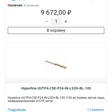
Наличие:
В наличии
9 672,00 ₽
–
+
В корзину
Hyperline UUTP4-C5E-P24-IN-LSZH-BL-100
Hyperline UUTP4-C5E-P24-IN-LSZH-BL-100 (100 м) Кабель витая пара,
неэкранированная U/UTP, катег...
Подробнее
Сравнить