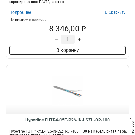
экранированная F/UTP, категор...
Подробнее
Сравнить
Наличие:
В наличии
8 346,00 ₽
–
+
В корзину
Hyperline FUTP4-C5E-P26-IN-LSZH-OR-100
Задать вопрос
Hyperline FUTP4-C5E-P26-IN-LSZH-OR-100 (100 м) Кабель витая пара,