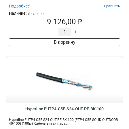
Подробнее
Сравнить
Наличие:
В наличии
9 126,00 ₽
–
+
В корзину
Hyperline FUTP4-C5E-S24-OUT-PE-BK-100
Hyperline FUTP4-C5E-S24-OUT-PE-BK-100 (FTP4-C5E-SOLID-OUTDOOR-
40-100) (100м) Кабель витая пара,...