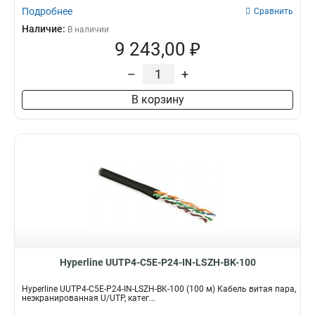
Подробнее
Сравнить
Наличие:
В наличии
9 243,00 ₽
–
+
В корзину
Hyperline UUTP4-C5E-P24-IN-LSZH-BK-100
Hyperline UUTP4-C5E-P24-IN-LSZH-BK-100 (100 м) Кабель витая пара,
неэкранированная U/UTP, катег...