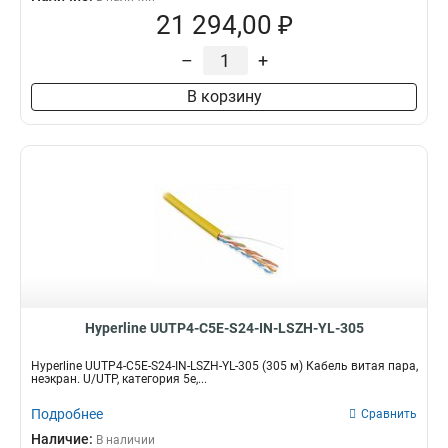
21 294,00 ₽
–
+
В корзину
Hyperline UUTP4-C5E-S24-IN-LSZH-YL-305
Hyperline UUTP4-C5E-S24-IN-LSZH-YL-305 (305 м) Кабель витая пара,
неэкран. U/UTP, категория 5e,...
Подробнее
Сравнить
Наличие:
В наличии