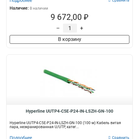
Подробнее
Сравнить
Наличие:
В наличии
9 672,00 ₽
–
+
В корзину
Hyperline UUTP4-C5E-P24-IN-LSZH-GN-100
Hyperline UUTP4-C5E-P24-IN-LSZH-GN-100 (100 м) Кабель витая
пара, неэкранированная U/UTP, катег...
Подробнее
Сравнить