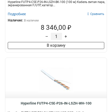
Hyperline FUTP4-C5E-P26-IN-LSZH-BK-100 (100 м) Кабель витая пара,
экранированная F/UTP, категор...
Подробнее
Сравнить
Наличие:
В наличии
8 346,00 ₽
–
+
В корзину
Hyperline FUTP4-C5E-P26-IN-LSZH-WH-100