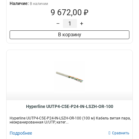
Наличие:
В наличии
9 672,00 ₽
–
+
В корзину
Hyperline UUTP4-C5E-P24-IN-LSZH-OR-100
Hyperline UUTP4-C5E-P24-IN-LSZH-OR-100 (100 м) Кабель витая пара,
неэкранированная U/UTP, катег...
Подробнее
Сравнить