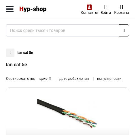
Контакты
Войти
Корзина
lan cat 5e
lan cat 5e
Сортировать по:
цене
дате добавления
популярности