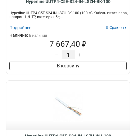
Hyperline UUTP4-C5E-S24-IN-LSZH-BK-100
Hyperline UUTP4-C5E-S24-IN-LSZH-BK-100 (100 м) Кабель витая пара,
неэкран. U/UTP, категория 5e,...
Подробнее
Сравнить
Наличие:
В наличии
7 667,40 ₽
–
+
В корзину