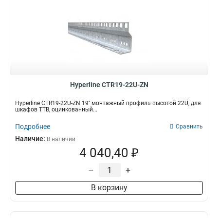
Hyperline CTR19-22U-ZN
Hyperline CTR19-22U-ZN 19'' монтажный профиль высотой 22U, для
шкафов TTB, оцинкованный...
Подробнее
Сравнить
Наличие:
В наличии
4 040,40 ₽
–
+
В корзину