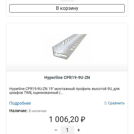
В корзину
Hyperline CPR19-9U-ZN
Hyperline CPR19-9U-ZN 19'' монтажный профиль высотой 9U, для
шкафов TWB, оцинкованный (...
Подробнее
Сравнить
Наличие:
В наличии
1 006,20 ₽
–
+