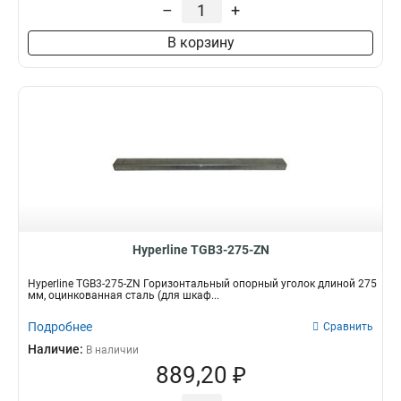
–
+
В корзину
Hyperline TGB3-275-ZN
Hyperline TGB3-275-ZN Горизонтальный опорный уголок длиной 275
мм, оцинкованная сталь (для шкаф...
Подробнее
Сравнить
Наличие:
В наличии
889,20 ₽