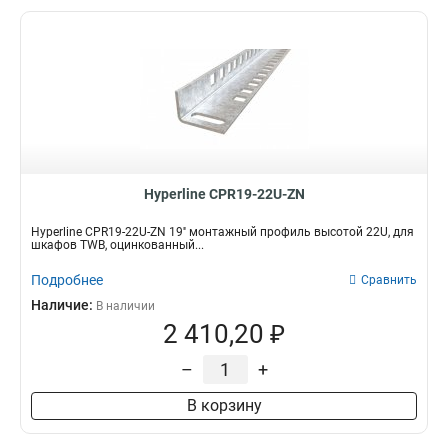
Hyperline CPR19-22U-ZN
Hyperline CPR19-22U-ZN 19'' монтажный профиль высотой 22U, для
шкафов TWB, оцинкованный...
Подробнее
Сравнить
Наличие:
В наличии
2 410,20 ₽
–
+
В корзину