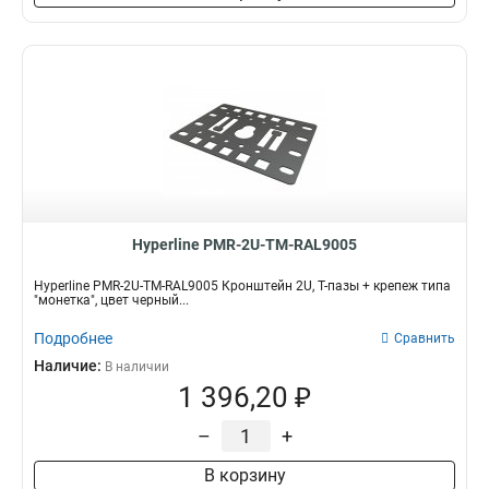
Hyperline PMR-2U-TM-RAL9005
Hyperline PMR-2U-TM-RAL9005 Кронштейн 2U, Т-пазы + крепеж типа
"монетка", цвет черный...
Подробнее
Сравнить
Наличие:
В наличии
1 396,20 ₽
–
+
В корзину