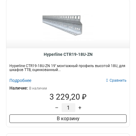
Hyperline CTR19-18U-ZN
Hyperline CTR19-18U-ZN 19'' монтажный профиль высотой 18U, для
шкафов TTB, оцинкованный...
Подробнее
Сравнить
Наличие:
В наличии
3 229,20 ₽
–
+
В корзину