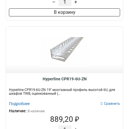
–
+
В корзину
Hyperline CPR19-6U-ZN
Hyperline CPR19-6U-ZN 19'' монтажный профиль высотой 6U, для
шкафов TWB, оцинкованный (...
Подробнее
Сравнить
Наличие:
В наличии
889,20 ₽