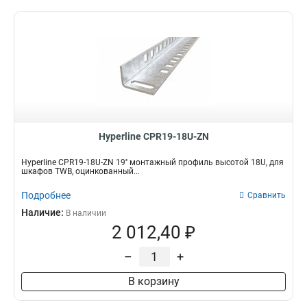
Hyperline CPR19-18U-ZN
Hyperline CPR19-18U-ZN 19'' монтажный профиль высотой 18U, для
шкафов TWB, оцинкованный...
Подробнее
Сравнить
Наличие:
В наличии
2 012,40 ₽
–
+
В корзину