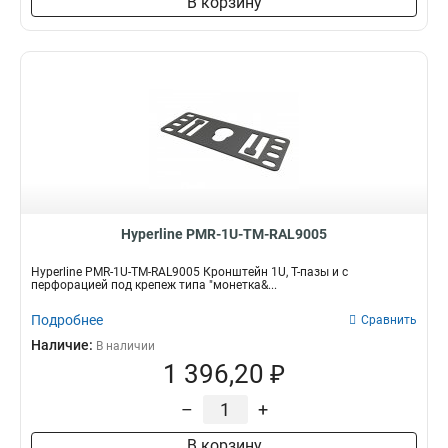
В корзину
Hyperline PMR-1U-TM-RAL9005
Hyperline PMR-1U-TM-RAL9005 Кронштейн 1U, Т-пазы и с
перфорацией под крепеж типа "монетка&...
Подробнее
Сравнить
Наличие:
В наличии
1 396,20 ₽
–
+
В корзину