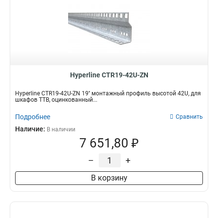
Hyperline CTR19-42U-ZN
Hyperline CTR19-42U-ZN 19'' монтажный профиль высотой 42U, для
шкафов TTB, оцинкованный...
Подробнее
Сравнить
Наличие:
В наличии
7 651,80 ₽
–
+
В корзину