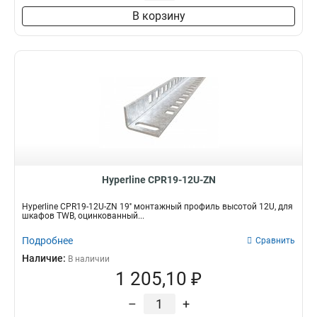
В корзину
Hyperline CPR19-12U-ZN
Hyperline CPR19-12U-ZN 19'' монтажный профиль высотой 12U, для
шкафов TWB, оцинкованный...
Подробнее
Сравнить
Наличие:
В наличии
1 205,10 ₽
–
+