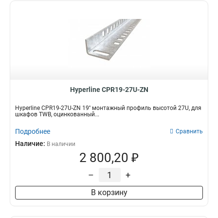
Hyperline CPR19-27U-ZN
Hyperline CPR19-27U-ZN 19'' монтажный профиль высотой 27U, для
шкафов TWB, оцинкованный...
Подробнее
Сравнить
Наличие:
В наличии
2 800,20 ₽
–
+
В корзину