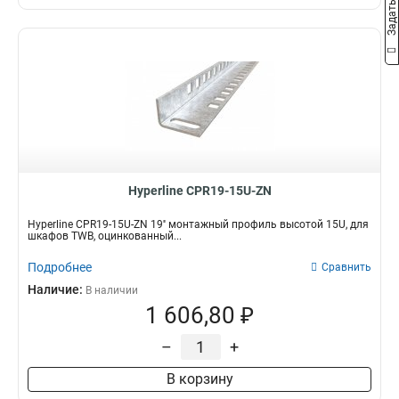
Hyperline CPR19-15U-ZN
Hyperline CPR19-15U-ZN 19'' монтажный профиль высотой 15U, для
шкафов TWB, оцинкованный...
Подробнее
Сравнить
Наличие:
В наличии
1 606,80 ₽
–
+
В корзину