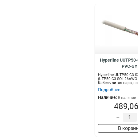
Hyperline UUTP50-
PVC-GY
Hyperline UUTP50-C3-S
(UTP50-C3-SOL-26AWG-
Кабель витая пара, не
Подробнее
Наличие:
В наличии
489,06
–
В корзи