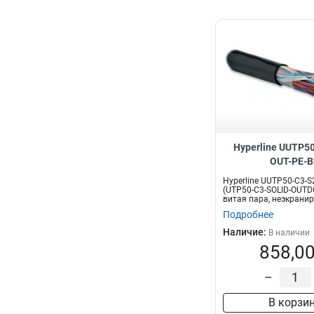
Hyperline UUTP5
OUT-PE-B
Hyperline UUTP50-C3-S
(UTP50-C3-SOLID-OUTD
витая пара, неэкранир
Подробнее
Наличие:
В наличии
858,00
–
В корзи