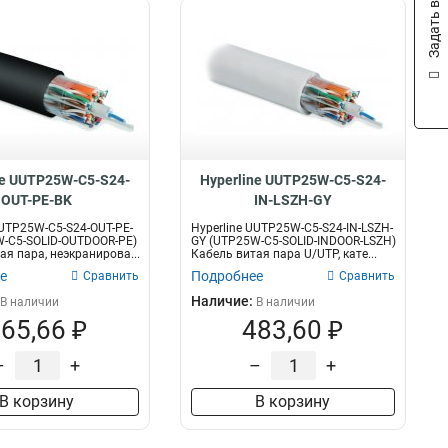
Задать вопрос
ne UUTP25W-C5-S24-
Hyperline UUTP25W-C5-S24-
OUT-PE-BK
IN-LSZH-GY
UUTP25W-C5-S24-OUT-PE-
Hyperline UUTP25W-C5-S24-IN-LSZH-
-C5-SOLID-OUTDOOR-PE)
GY (UTP25W-C5-SOLID-INDOOR-LSZH)
ая пара, неэкранирова...
Кабель витая пара U/UTP, кате...
е
Подробнее
Сравнить
Сравнить
Наличие:
В наличии
В наличии
65,66 ₽
483,60 ₽
–
+
–
+
В корзину
В корзину