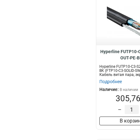
Hyperline FUTP10-
OUT-PE-B
Hyperline FUTP10-C3-S
BK (FTP10-C3-SOLID-S
Кабель витая пара, эк
Подробнее
Наличие:
В наличии
305,76
–
В корзи