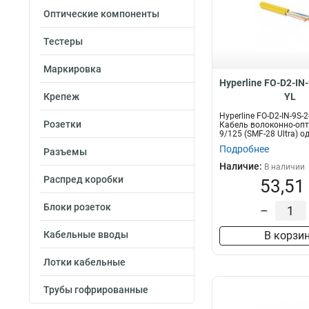
Оптические компоненты
Тестеры
Маркировка
Hyperline FO-D2-IN
Крепеж
YL
Hyperline FO-D2-IN-9S-
Розетки
Кабель волоконно-оп
9/125 (SMF-28 Ultra) 
2...
Подробнее
Разъемы
Наличие:
В наличии
Распред коробки
53,51
Блоки розеток
–
Кабельные вводы
В корзи
Лотки кабельные
Трубы гофрированные