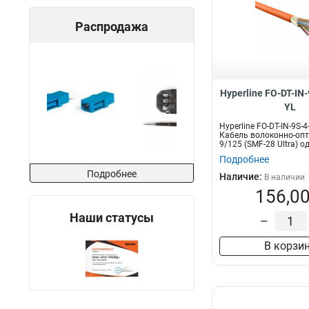
Распродажа
Hyperline FO-DT-IN
YL
Hyperline FO-DT-IN-9S-
Кабель волоконно-оп
9/125 (SMF-28 Ultra) 
4...
Подробнее
Подробнее
Наличие:
В наличии
156,00
Наши статусы
–
В корзи