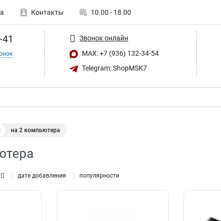
а
Контакты
10.00 - 18.00
-41
Звонок онлайн
MAX: +7 (936) 132-34-54
онок
Telegram: ShopMSK7
на 2 компьютера
ютера
дате добавления
популярности