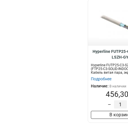
Hyperline FUTP25-
LSZH-G
Hyperline FUTP25-C3-S
(FTP25-C3-SOLID-INDO
Кабель витая пара, эк
Подробнее
Наличие:
В наличии
456,30
–
В корзи