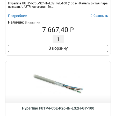
Hyperline UUTP4-C5E-S24-IN-LSZH-YL-100 (100 м) Кабель витая пара,
неэкран. U/UTP, категория 5e,...
Подробнее
Сравнить
Наличие:
В наличии
7 667,40 ₽
–
+
В корзину
Hyperline FUTP4-C5E-P26-IN-LSZH-GY-100