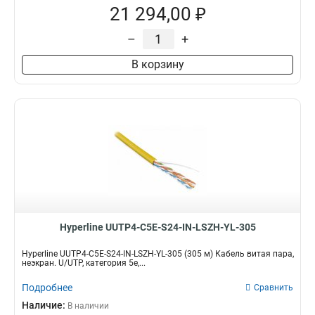
21 294,00 ₽
–
+
В корзину
Hyperline UUTP4-C5E-S24-IN-LSZH-YL-305
Hyperline UUTP4-C5E-S24-IN-LSZH-YL-305 (305 м) Кабель витая пара,
неэкран. U/UTP, категория 5e,...
Подробнее
Сравнить
Наличие:
В наличии