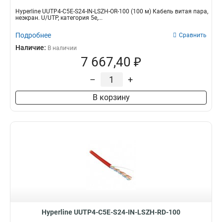
Hyperline UUTP4-C5E-S24-IN-LSZH-OR-100 (100 м) Кабель витая пара,
неэкран. U/UTP, категория 5e,...
Подробнее
Сравнить
Наличие:
В наличии
7 667,40 ₽
–
+
В корзину
Hyperline UUTP4-C5E-S24-IN-LSZH-RD-100