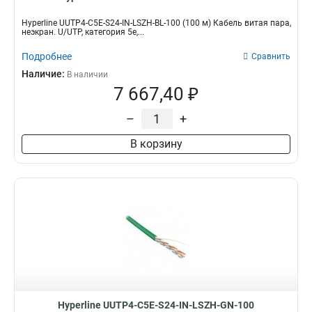
Hyperline UUTP4-C5E-S24-IN-LSZH-BL-100 (100 м) Кабель витая пара,
неэкран. U/UTP, категория 5e,...
Подробнее
Сравнить
Наличие:
В наличии
7 667,40 ₽
–
+
В корзину
Hyperline UUTP4-C5E-S24-IN-LSZH-GN-100