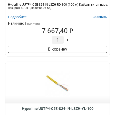
Hyperline UUTP4-C5E-S24-IN-LSZH-RD-100 (100 м) Кабель витая пара,
неэкран. U/UTP, категория 5e,...
Подробнее
Сравнить
Наличие:
В наличии
7 667,40 ₽
–
+
В корзину
Hyperline UUTP4-C5E-S24-IN-LSZH-YL-100