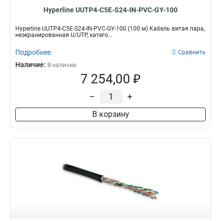
Hyperline UUTP4-C5E-S24-IN-PVC-GY-100
Hyperline UUTP4-C5E-S24-IN-PVC-GY-100 (100 м) Кабель витая пара,
неэкранированная U/UTP, катего...
Подробнее
Сравнить
Наличие:
В наличии
7 254,00 ₽
–
+
В корзину