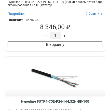
Hyperline FUTP4-C5E-P26-IN-LSZH-GY-100 (100 м) Кабель витая пара,
экранированная F/UTP, категор...
Подробнее
Сравнить
Наличие:
В наличии
8 346,00 ₽
–
+
В корзину
Hyperline FUTP4-C5E-P26-IN-LSZH-BK-100