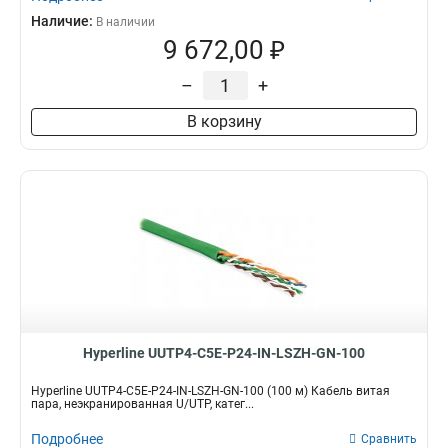
Наличие:
В наличии
9 672,00 ₽
–
+
В корзину
Hyperline UUTP4-C5E-P24-IN-LSZH-GN-100
Hyperline UUTP4-C5E-P24-IN-LSZH-GN-100 (100 м) Кабель витая
пара, неэкранированная U/UTP, катег...
Подробнее
Сравнить