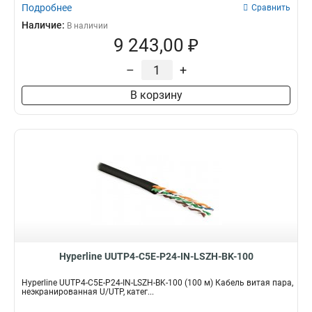
Подробнее
Сравнить
Наличие:
В наличии
9 243,00 ₽
–
+
В корзину
Hyperline UUTP4-C5E-P24-IN-LSZH-BK-100
Hyperline UUTP4-C5E-P24-IN-LSZH-BK-100 (100 м) Кабель витая пара,
неэкранированная U/UTP, катег...