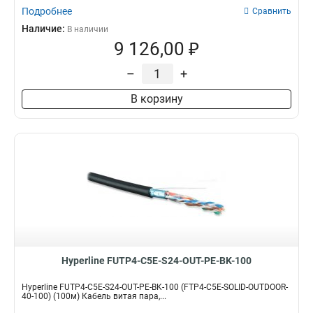
Подробнее
Сравнить
Наличие:
В наличии
9 126,00 ₽
–
+
В корзину
Hyperline FUTP4-C5E-S24-OUT-PE-BK-100
Hyperline FUTP4-C5E-S24-OUT-PE-BK-100 (FTP4-C5E-SOLID-OUTDOOR-
40-100) (100м) Кабель витая пара,...