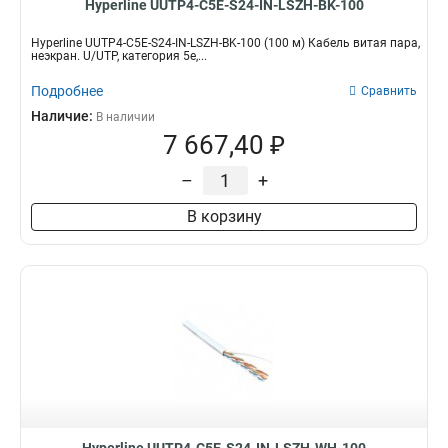
Hyperline UUTP4-C5E-S24-IN-LSZH-BK-100
Hyperline UUTP4-C5E-S24-IN-LSZH-BK-100 (100 м) Кабель витая пара,
неэкран. U/UTP, категория 5e,...
Подробнее
Сравнить
Наличие:
В наличии
7 667,40 ₽
–
+
В корзину