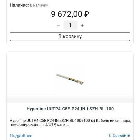
Наличие:
В наличии
9 672,00 ₽
–
+
В корзину
Hyperline UUTP4-C5E-P24-IN-LSZH-BL-100
Hyperline UUTP4-C5E-P24-IN-LSZH-BL-100 (100 м) Кабель витая пара,
неэкранированная U/UTP, катег...
Подробнее
Сравнить