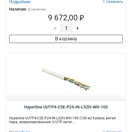
Подробнее
Сравнить
Наличие:
В наличии
9 672,00 ₽
–
+
В корзину
Hyperline UUTP4-C5E-P24-IN-LSZH-WH-100
Hyperline UUTP4-C5E-P24-IN-LSZH-WH-100 (100 м) Кабель витая
пара, неэкранированная U/UTP, катег...