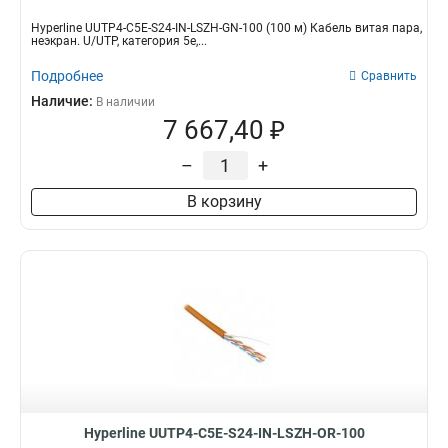
Hyperline UUTP4-C5E-S24-IN-LSZH-GN-100 (100 м) Кабель витая пара,
неэкран. U/UTP, категория 5e,...
Подробнее
Сравнить
Наличие:
В наличии
7 667,40 ₽
–
+
В корзину
Hyperline UUTP4-C5E-S24-IN-LSZH-OR-100