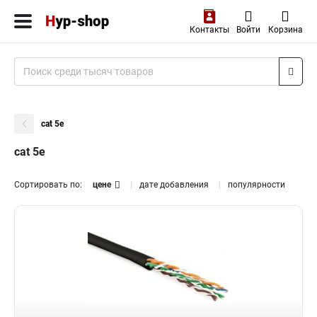
Контакты
Войти
Корзина
cat 5e
cat 5e
Сортировать по:
цене
дате добавления
популярности