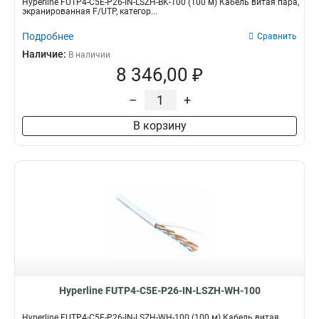
Hyperline FUTP4-C5E-P26-IN-LSZH-BK-100 (100 м) Кабель витая пара,
экранированная F/UTP, категор...
Подробнее
Сравнить
Наличие:
В наличии
8 346,00 ₽
–
+
В корзину
Hyperline FUTP4-C5E-P26-IN-LSZH-WH-100
Hyperline FUTP4-C5E-P26-IN-LSZH-WH-100 (100 м) Кабель витая