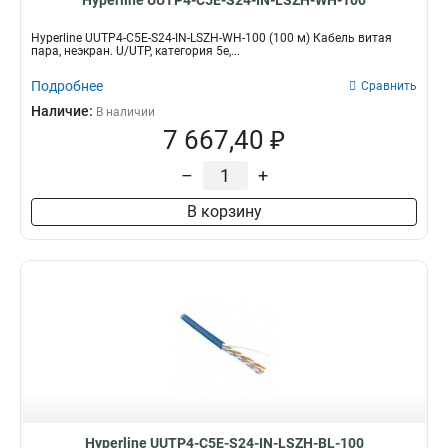
Hyperline UUTP4-C5E-S24-IN-LSZH-WH-100
Hyperline UUTP4-C5E-S24-IN-LSZH-WH-100 (100 м) Кабель витая
пара, неэкран. U/UTP, категория 5e,...
Подробнее
Сравнить
Наличие:
В наличии
7 667,40 ₽
–
+
В корзину
Hyperline UUTP4-C5E-S24-IN-LSZH-BL-100