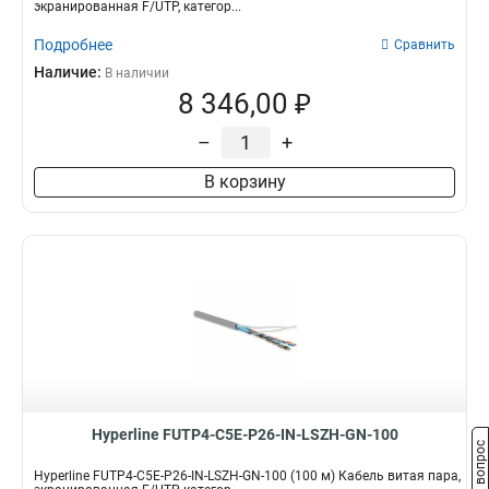
экранированная F/UTP, категор...
Подробнее
Сравнить
Наличие:
В наличии
8 346,00 ₽
–
+
В корзину
Hyperline FUTP4-C5E-P26-IN-LSZH-GN-100
Задать вопрос
Hyperline FUTP4-C5E-P26-IN-LSZH-GN-100 (100 м) Кабель витая пара,