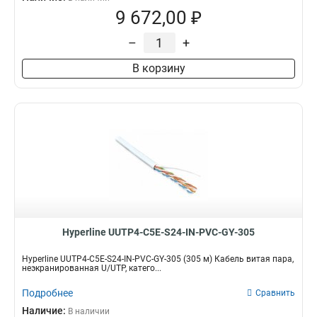
9 672,00 ₽
–
+
В корзину
Hyperline UUTP4-C5E-S24-IN-PVC-GY-305
Hyperline UUTP4-C5E-S24-IN-PVC-GY-305 (305 м) Кабель витая пара,
неэкранированная U/UTP, катего...
Подробнее
Сравнить
Наличие:
В наличии