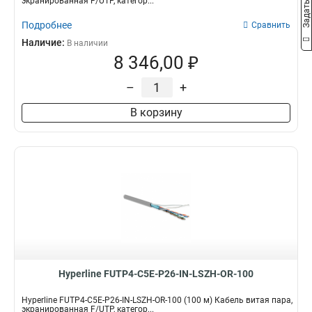
экранированная F/UTP, категор...
Подробнее
Сравнить
Наличие:
В наличии
8 346,00 ₽
–
+
В корзину
Hyperline FUTP4-C5E-P26-IN-LSZH-OR-100
Hyperline FUTP4-C5E-P26-IN-LSZH-OR-100 (100 м) Кабель витая пара,
экранированная F/UTP, категор...