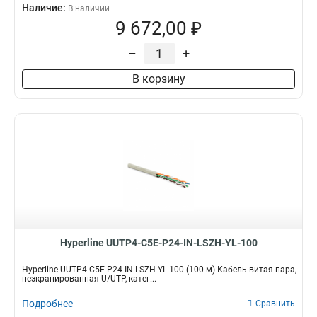
Наличие:
В наличии
9 672,00 ₽
–
+
В корзину
Hyperline UUTP4-C5E-P24-IN-LSZH-YL-100
Hyperline UUTP4-C5E-P24-IN-LSZH-YL-100 (100 м) Кабель витая пара,
неэкранированная U/UTP, катег...
Подробнее
Сравнить