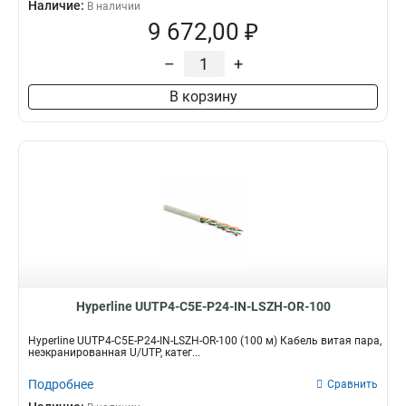
Наличие:
В наличии
9 672,00 ₽
–
+
В корзину
Hyperline UUTP4-C5E-P24-IN-LSZH-OR-100
Hyperline UUTP4-C5E-P24-IN-LSZH-OR-100 (100 м) Кабель витая пара,
неэкранированная U/UTP, катег...
Подробнее
Сравнить