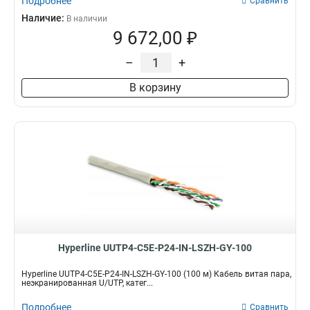
Подробнее
Сравнить
Наличие:
В наличии
9 672,00 ₽
–
+
В корзину
Hyperline UUTP4-C5E-P24-IN-LSZH-GY-100
Hyperline UUTP4-C5E-P24-IN-LSZH-GY-100 (100 м) Кабель витая пара,
неэкранированная U/UTP, катег...
Подробнее
Сравнить