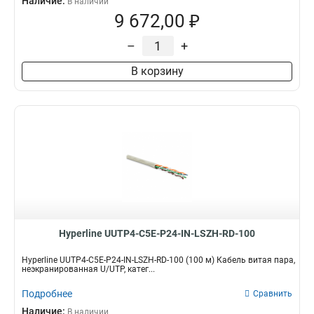
Наличие:
В наличии
9 672,00 ₽
–
+
В корзину
Hyperline UUTP4-C5E-P24-IN-LSZH-RD-100
Hyperline UUTP4-C5E-P24-IN-LSZH-RD-100 (100 м) Кабель витая пара,
неэкранированная U/UTP, катег...
Подробнее
Сравнить
Наличие:
В наличии