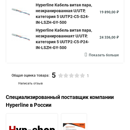
Hyperline Кабель витая пара,
неэкранированная U/UTP,
19 890,00 ₽
категория 5 UUTP2-C5-S24-
IN-LSZH-GY-500
Hyperline Кабель витая пара,
неэкранированнаят U/UTP,
24 336,00 ₽
категория 5 UUTP2-C5-P24-
IN-LSZH-GY-500
Показать больше
5
Общая оценка товара:
1
Написать отзыв
Специализированный поставщик компании
Hyperline
в России