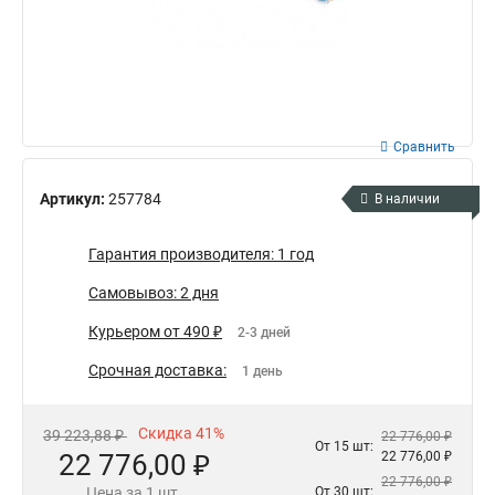
Сравнить
Артикул:
257784
В наличии
Гарантия производителя: 1 год
Самовывоз: 2 дня
Курьером от 490 ₽
2-3 дней
Срочная доставка:
1 день
Скидка 41%
39 223,88 ₽
22 776,00 ₽
От 15 шт:
22 776,00 ₽
22 776,00 ₽
22 776,00 ₽
Цена за 1 шт.
От 30 шт: