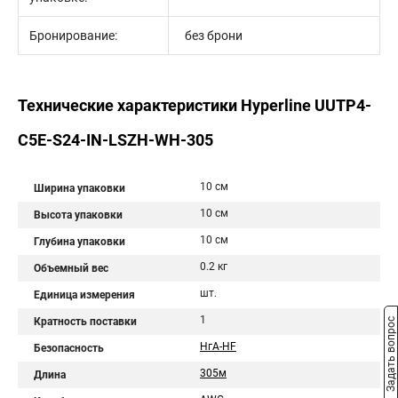
Бронирование:
без брони
Технические характеристики Hyperline UUTP4-
C5E-S24-IN-LSZH-WH-305
10 см
Ширина упаковки
10 см
Высота упаковки
10 см
Глубина упаковки
0.2 кг
Объемный вес
шт.
Единица измерения
1
Кратность поставки
Задать вопрос
НгА-HF
Безопасность
305м
Длина