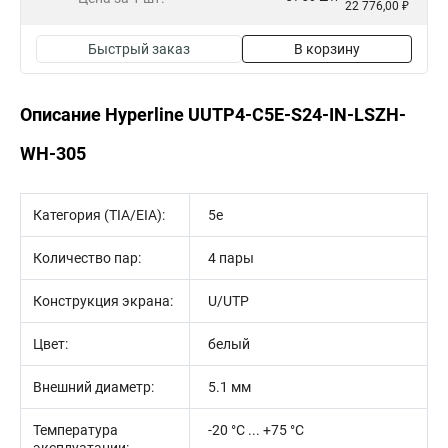
22 776,00 ₽
Быстрый заказ
В корзину
Описание Hyperline UUTP4-C5E-S24-IN-LSZH-
WH-305
Категория (TIA/EIA):
5e
Количество пар:
4 пары
Конструкция экрана:
U/UTP
Цвет:
белый
Внешний диаметр:
5.1 мм
Температура
-20 °C ... +75 °C