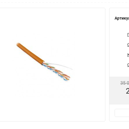
Артику
35 