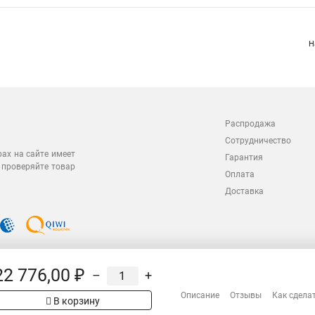
Н
Распродажа
Сотрудничество
рах на сайте имеет
Гарантия
 проверяйте товар
Оплата
Доставка
22 776,00 ₽
–
+
Описание
Отзывы
Как сдела
В корзину