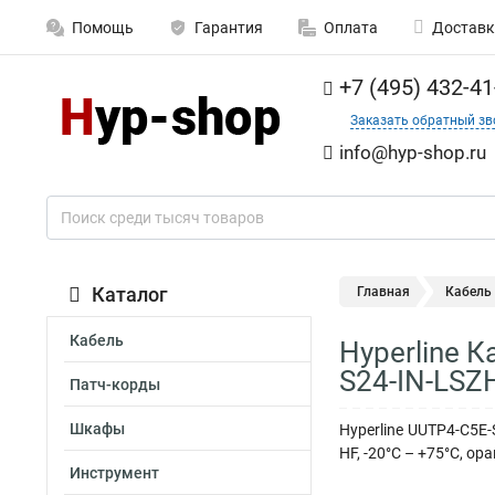
Помощь
Гарантия
Оплата
Доставк
+7 (495) 432-41
Заказать обратный зв
info@hyp-shop.ru
Каталог
Главная
Кабель
Кабель
Hyperline 
S24-IN-LSZ
Патч-корды
Шкафы
Hyperline UUTP4-C5E-
HF, -20°C – +75°C, о
Инструмент