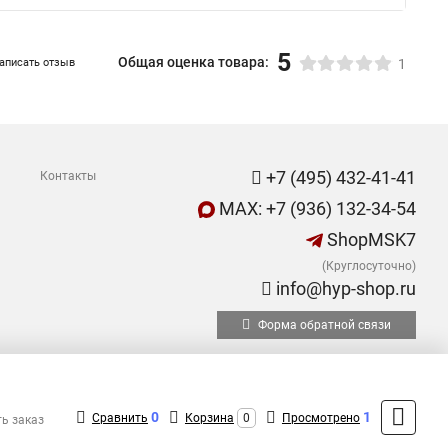
5
Общая оценка товара:
аписать отзыв
1
+7 (495) 432-41-41
Контакты
MAX: +7 (936) 132-34-54
ShopMSK7
(Круглосуточно)
info@hyp-shop.ru
Форма обратной связи
0
1
Сравнить
Корзина
0
Просмотрено
ть заказ