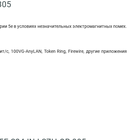
305
рии 5e в условиях незначительных электромагнитных помех.
т/с, 100VG-AnyLAN, Token Ring, Firewire, другие приложения