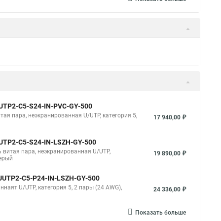
 UUTP2-C5-S24-IN-PVC-GY-500
итая пара, неэкранированная U/UTP, категория 5,
17 940,00 ₽
 UUTP2-C5-S24-IN-LSZH-GY-500
ль витая пара, неэкранированная U/UTP,
19 890,00 ₽
серый
5 UUTP2-C5-P24-IN-LSZH-GY-500
ннаят U/UTP, категория 5, 2 пары (24 AWG),
24 336,00 ₽
Показать больше