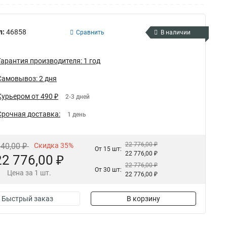
л:
46858
Сравнить
В наличии
Гарантия производителя: 1 год
Самовывоз: 2 дня
Курьером от 490 ₽
2-3 дней
Срочная доставка:
1 день
22 776,00 ₽
040,00 ₽
Скидка 35%
От 15 шт:
22 776,00 ₽
22 776,00 ₽
22 776,00 ₽
От 30 шт:
Цена за 1 шт.
22 776,00 ₽
Быстрый заказ
В корзину