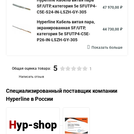
Hyperline Кабель витая пара
SF/UTP, категория 5e SFUTP4-
47 970,00 ₽
C5E-S24-IN-LSZH-GY-305
Hyperline Кабель витая пара,
экранированная SF/UTP,
44 730,00 ₽
категория 5e SFUTP4-C5E-
P26-IN-LSZH-GY-305
Показать больше
5
Общая оценка товара:
1
Написать отзыв
Специализированный поставщик компании
Hyperline
в России