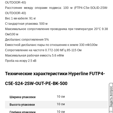
OUTDOOR-40)
Расстояние между опорами подвеса: 100 м (FTP4-C5e-SOLID-2SW-
OUTDOOR-40)
Вес 1 км кабеля: 91 кг
Стандартная упаковка: 500 м
Максимальное сопротивление проводника при температуре 20°С 9.38
Ом/100 м
Дисбаланс сопротивления 5%
Емкостной дисбаланс пары по отношению к земле 330 пФ/100м
Сопротивление на частоте 0.772-100 МГц 85-115 Ом
Максимальная рабочая емкость 5.6 нФ/м
Проба на искру 2.5 кВ
Технические характеристики Hyperline FUTP4-
C5E-S24-2SW-OUT-PE-BK-500
Задать вопрос
10 см
Ширина упаковки
10 см
Высота упаковки
10 см
Глубина упаковки