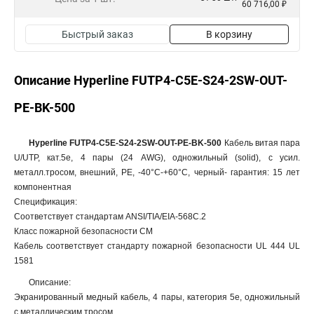
60 716,00 ₽
Быстрый заказ
В корзину
Описание Hyperline FUTP4-C5E-S24-2SW-OUT-
PE-BK-500
Hyperline FUTP4-C5E-S24-2SW-OUT-PE-BK-500
Кабель витая пара
U/UTP, кат.5e, 4 пары (24 AWG), одножильный (solid), с усил.
металл.тросом, внешний, PE, -40°C-+60°C, черный- гарантия: 15 лет
компонентная
Спецификация:
Соответствует стандартам ANSI/TIA/EIA-568С.2
Класс пожарной безопасности СМ
Кабель соответствует стандарту пожарной безопасности UL 444 UL
1581
Описание:
Экранированный медный кабель, 4 пары, категория 5e, одножильный
с металлическим тросом