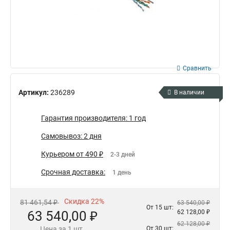
Сравнить
Артикул:
236289
В наличии
Гарантия производителя: 1 год
Самовывоз: 2 дня
Курьером от 490 ₽
2-3 дней
Срочная доставка:
1 день
Скидка 22%
81 461,54 ₽
63 540,00 ₽
От 15 шт:
63 540,00 ₽
62 128,00 ₽
62 128,00 ₽
Цена за 1 шт.
От 30 шт: