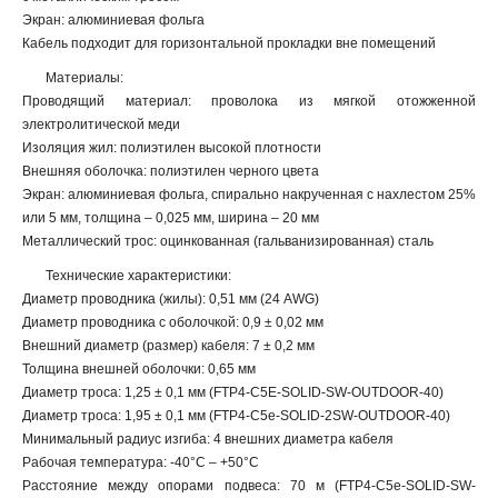
Экран: алюминиевая фольга
Кабель подходит для горизонтальной прокладки вне помещений
Материалы:
Проводящий материал: проволока из мягкой отожженной
электролитической меди
Изоляция жил: полиэтилен высокой плотности
Внешняя оболочка: полиэтилен черного цвета
Экран: алюминиевая фольга, спирально накрученная с нахлестом 25%
или 5 мм, толщина – 0,025 мм, ширина – 20 мм
Металлический трос: оцинкованная (гальванизированная) сталь
Технические характеристики:
Диаметр проводника (жилы): 0,51 мм (24 AWG)
Диаметр проводника с оболочкой: 0,9 ± 0,02 мм
Внешний диаметр (размер) кабеля: 7 ± 0,2 мм
Толщина внешней оболочки: 0,65 мм
Диаметр троса: 1,25 ± 0,1 мм (FTP4-C5E-SOLID-SW-OUTDOOR-40)
Диаметр троса: 1,95 ± 0,1 мм (FTP4-C5e-SOLID-2SW-OUTDOOR-40)
Минимальный радиус изгиба: 4 внешних диаметра кабеля
Рабочая температура: -40°C – +50°C
Расстояние между опорами подвеса: 70 м (FTP4-C5e-SOLID-SW-