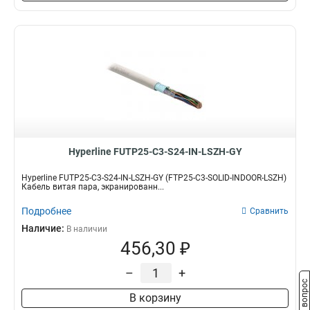
Hyperline FUTP25-C3-S24-IN-LSZH-GY
Hyperline FUTP25-C3-S24-IN-LSZH-GY (FTP25-C3-SOLID-INDOOR-LSZH)
Кабель витая пара, экранированн...
Подробнее
Сравнить
Наличие:
В наличии
456,30 ₽
–
+
Задать вопрос
В корзину