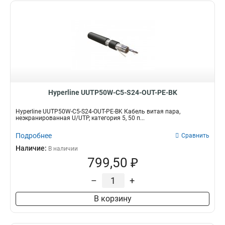
Hyperline UUTP50W-C5-S24-OUT-PE-BK
Hyperline UUTP50W-C5-S24-OUT-PE-BK Кабель витая пара,
неэкранированная U/UTP, категория 5, 50 п...
Подробнее
Сравнить
Наличие:
В наличии
799,50 ₽
–
+
В корзину