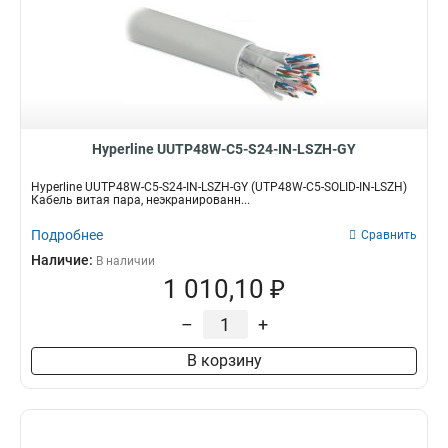
Hyperline UUTP48W-C5-S24-IN-LSZH-GY
Hyperline UUTP48W-C5-S24-IN-LSZH-GY (UTP48W-C5-SOLID-IN-LSZH)
Кабель витая пара, неэкранированн...
Подробнее
Сравнить
Наличие:
В наличии
1 010,10 ₽
–
+
В корзину