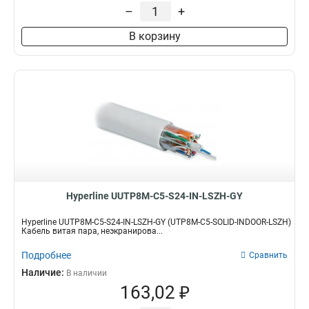
–
+
В корзину
Hyperline UUTP8M-C5-S24-IN-LSZH-GY
Hyperline UUTP8M-C5-S24-IN-LSZH-GY (UTP8M-C5-SOLID-INDOOR-LSZH)
Кабель витая пара, неэкранирова...
Подробнее
Сравнить
Наличие:
В наличии
163,02 ₽