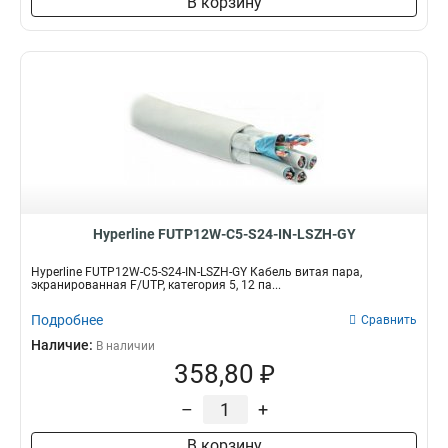
В корзину
Hyperline FUTP12W-C5-S24-IN-LSZH-GY
Hyperline FUTP12W-C5-S24-IN-LSZH-GY Кабель витая пара,
экранированная F/UTP, категория 5, 12 па...
Подробнее
Сравнить
Наличие:
В наличии
358,80 ₽
–
+
В корзину