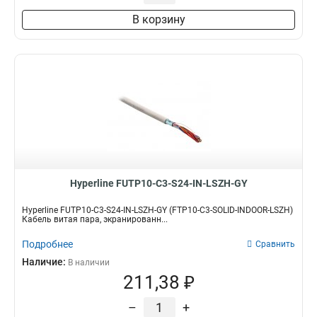
В корзину
Hyperline FUTP10-C3-S24-IN-LSZH-GY
Hyperline FUTP10-C3-S24-IN-LSZH-GY (FTP10-C3-SOLID-INDOOR-LSZH)
Кабель витая пара, экранированн...
Подробнее
Сравнить
Наличие:
В наличии
211,38 ₽
–
+