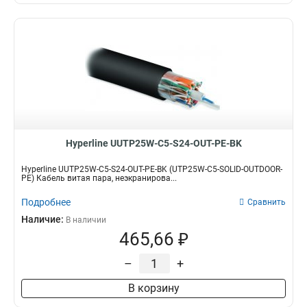
Hyperline UUTP25W-C5-S24-OUT-PE-BK
Hyperline UUTP25W-C5-S24-OUT-PE-BK (UTP25W-C5-SOLID-OUTDOOR-
PE) Кабель витая пара, неэкранирова...
Подробнее
Сравнить
Наличие:
В наличии
465,66 ₽
–
+
В корзину