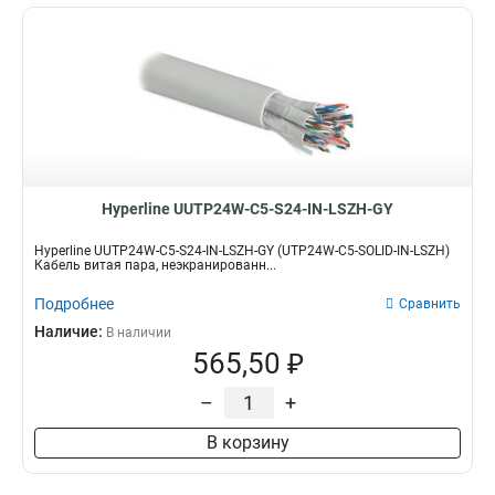
Hyperline UUTP24W-C5-S24-IN-LSZH-GY
Hyperline UUTP24W-C5-S24-IN-LSZH-GY (UTP24W-C5-SOLID-IN-LSZH)
Кабель витая пара, неэкранированн...
Подробнее
Сравнить
Наличие:
В наличии
565,50 ₽
–
+
В корзину