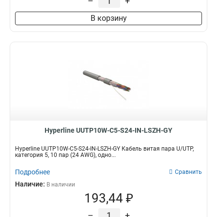
–
+
В корзину
Hyperline UUTP10W-C5-S24-IN-LSZH-GY
Hyperline UUTP10W-C5-S24-IN-LSZH-GY Кабель витая пара U/UTP,
категория 5, 10 пар (24 AWG), одно...
Подробнее
Сравнить
Наличие:
В наличии
193,44 ₽
–
+