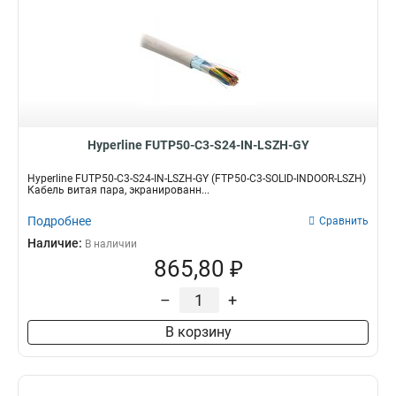
Hyperline FUTP50-C3-S24-IN-LSZH-GY
Hyperline FUTP50-C3-S24-IN-LSZH-GY (FTP50-C3-SOLID-INDOOR-LSZH)
Кабель витая пара, экранированн...
Подробнее
Сравнить
Наличие:
В наличии
865,80 ₽
–
+
В корзину