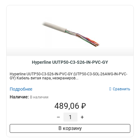
Hyperline UUTP50-C3-S26-IN-PVC-GY
Hyperline UUTP50-C3-S26-IN-PVC-GY (UTP50-C3-SOL-26AWG-IN-PVC-
GY) Кабель витая пара, неэкраниров...
Подробнее
Сравнить
Наличие:
В наличии
489,06 ₽
–
+
В корзину