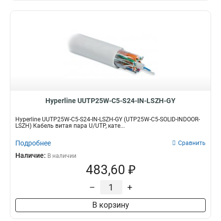
Hyperline UUTP25W-C5-S24-IN-LSZH-GY
Hyperline UUTP25W-C5-S24-IN-LSZH-GY (UTP25W-C5-SOLID-INDOOR-
LSZH) Кабель витая пара U/UTP, кате...
Подробнее
Сравнить
Наличие:
В наличии
483,60 ₽
–
+
В корзину