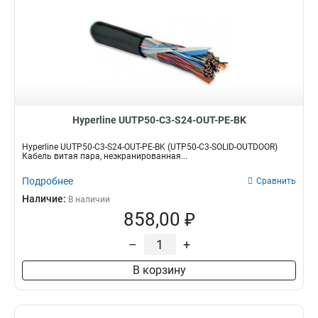
Hyperline UUTP50-C3-S24-OUT-PE-BK
Hyperline UUTP50-C3-S24-OUT-PE-BK (UTP50-C3-SOLID-OUTDOOR)
Кабель витая пара, неэкранированная...
Подробнее
Сравнить
Наличие:
В наличии
858,00 ₽
–
+
В корзину