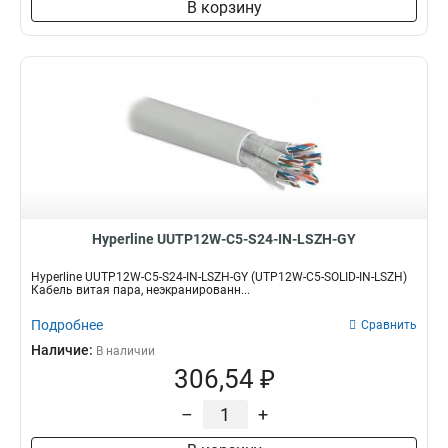
В корзину
Hyperline UUTP12W-C5-S24-IN-LSZH-GY
Hyperline UUTP12W-C5-S24-IN-LSZH-GY (UTP12W-C5-SOLID-IN-LSZH)
Кабель витая пара, неэкранированн...
Подробнее
Сравнить
Наличие:
В наличии
306,54 ₽
–
+