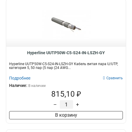
Hyperline UUTP50W-C5-S24-IN-LSZH-GY
Hyperline UUTP50W-C5-S24-IN-LSZH-GY Кабель витая пара U/UTP,
категория 5, 50 пар (5 пар (24 AWG...
Подробнее
Сравнить
Наличие:
В наличии
815,10 ₽
–
+
В корзину