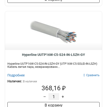
Hyperline UUTP16W-C5-S24-IN-LSZH-GY
Hyperline UUTP16W-C5-S24-IN-LSZH-GY (UTP16W-C5-SOLID-IN-LSZH)
Кабель витая пара, неэкранированн...
Подробнее
Сравнить
Наличие:
В наличии
368,16 ₽
–
+
В корзину