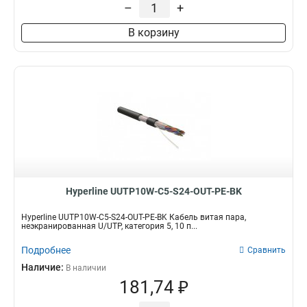
–
+
В корзину
Hyperline UUTP10W-C5-S24-OUT-PE-BK
Hyperline UUTP10W-C5-S24-OUT-PE-BK Кабель витая пара,
неэкранированная U/UTP, категория 5, 10 п...
Подробнее
Сравнить
Наличие:
В наличии
181,74 ₽