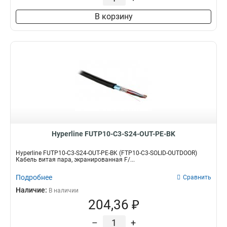
В корзину
Hyperline FUTP10-C3-S24-OUT-PE-BK
Hyperline FUTP10-C3-S24-OUT-PE-BK (FTP10-C3-SOLID-OUTDOOR)
Кабель витая пара, экранированная F/...
Подробнее
Сравнить
Наличие:
В наличии
204,36 ₽
–
+