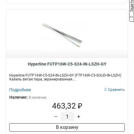
Hyperline FUTP16W-C5-S24-IN-LSZH-GY
Hyperline FUTP16W-C5-S24-IN-LSZH-GY (FTP16W-C5-SOLID-IN-LSZH)
Кабель витая пара, экранированная...
Подробнее
Сравнить
Наличие:
В наличии
463,32 ₽
–
+
В корзину