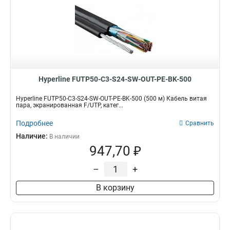
Hyperline FUTP50-C3-S24-SW-OUT-PE-BK-500
Hyperline FUTP50-C3-S24-SW-OUT-PE-BK-500 (500 м) Кабель витая
пара, экранированная F/UTP, катег...
Подробнее
Сравнить
Наличие:
В наличии
947,70 ₽
–
+
В корзину