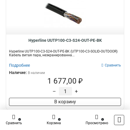
Hyperline UUTP100-C3-S24-OUT-PE-BK
Hyperline UUTP100-C3-S24-OUT-PE-BK (UTP100-C3-SOLID-OUTDOOR)
Кабель витая пара, неэкранированна...
Подробнее
Сравнить
Наличие:
В наличии
1 677,00 ₽
–
+
В корзину
0
0
0
Сравнить
Корзина
Просмотрено