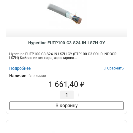
Hyperline FUTP100-C3-S24-IN-LSZH-GY
Hyperline FUTP100-C3-S24-IN-LSZH-GY (FTP100-C3-SOLID-INDOOR-
LSZH) Кабель витая пара, экранирова...
Подробнее
Сравнить
Наличие:
В наличии
1 661,40 ₽
–
+
В корзину