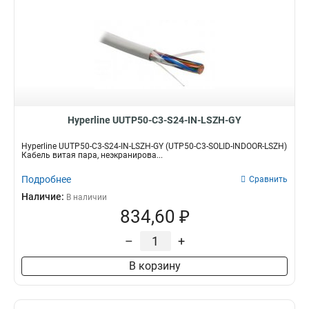
Hyperline UUTP50-C3-S24-IN-LSZH-GY
Hyperline UUTP50-C3-S24-IN-LSZH-GY (UTP50-C3-SOLID-INDOOR-LSZH)
Кабель витая пара, неэкранирова...
Подробнее
Сравнить
Наличие:
В наличии
834,60 ₽
–
+
В корзину