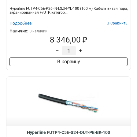
Hyperline FUTP4-C5E-P26-IN-LSZH-YL-100 (100 м) Кабель витая пара,
экранированная F/UTP, категор...
Подробнее
Сравнить
Наличие:
В наличии
8 346,00 ₽
–
+
В корзину
Hyperline FUTP4-C5E-S24-OUT-PE-BK-100