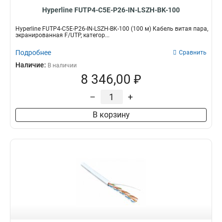
Hyperline FUTP4-C5E-P26-IN-LSZH-BK-100
Hyperline FUTP4-C5E-P26-IN-LSZH-BK-100 (100 м) Кабель витая пара,
экранированная F/UTP, категор...
Подробнее
Сравнить
Наличие:
В наличии
8 346,00 ₽
–
+
В корзину