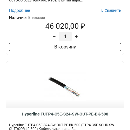
OUTDOOR-LSZH-BK-500) Кабель витая пара...
Подробнее
Сравнить
Наличие:
В наличии
46 020,00 ₽
–
+
В корзину
Hyperline FUTP4-C5E-S24-SW-OUT-PE-BK-500
Hyperline FUTP4-C5E-S24-SW-OUT-PE-BK-500 (FTP4-C5E-SOLID-SW-
OUTDOOR-40-500) Кабель витая пара F...