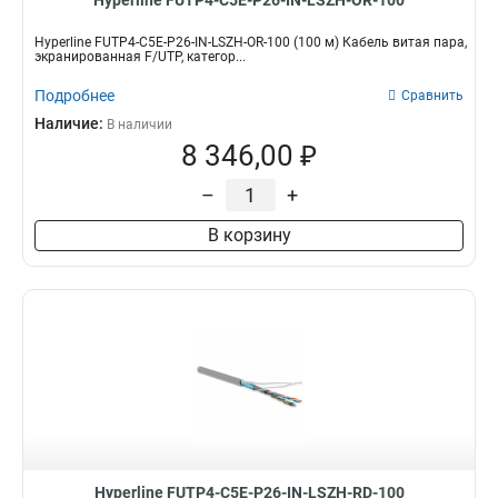
Hyperline FUTP4-C5E-P26-IN-LSZH-OR-100
Hyperline FUTP4-C5E-P26-IN-LSZH-OR-100 (100 м) Кабель витая пара,
экранированная F/UTP, категор...
Подробнее
Сравнить
Наличие:
В наличии
8 346,00 ₽
–
+
В корзину
Hyperline FUTP4-C5E-P26-IN-LSZH-RD-100