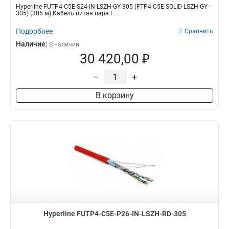
Hyperline FUTP4-C5E-S24-IN-LSZH-GY-305 (FTP4-C5E-SOLID-LSZH-GY-
305) (305 м) Кабель витая пара F...
Подробнее
Сравнить
Наличие:
В наличии
30 420,00 ₽
–
+
В корзину
Hyperline FUTP4-C5E-P26-IN-LSZH-RD-305