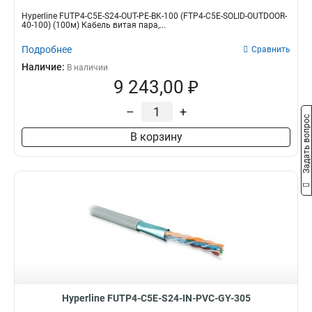
Hyperline FUTP4-C5E-S24-OUT-PE-BK-100 (FTP4-C5E-SOLID-OUTDOOR-
40-100) (100м) Кабель витая пара,...
Подробнее
Сравнить
Наличие:
В наличии
9 243,00 ₽
–
+
Задать вопрос
В корзину
Hyperline FUTP4-C5E-S24-IN-PVC-GY-305