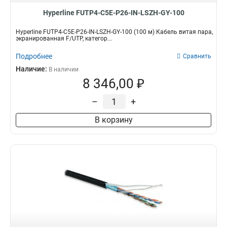
Hyperline FUTP4-C5E-P26-IN-LSZH-GY-100
Hyperline FUTP4-C5E-P26-IN-LSZH-GY-100 (100 м) Кабель витая пара,
экранированная F/UTP, категор...
Подробнее
Сравнить
Наличие:
В наличии
8 346,00 ₽
–
+
В корзину