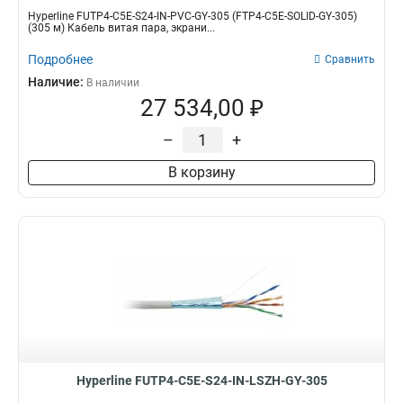
Hyperline FUTP4-C5E-S24-IN-PVC-GY-305 (FTP4-C5E-SOLID-GY-305)
(305 м) Кабель витая пара, экрани...
Подробнее
Сравнить
Наличие:
В наличии
27 534,00 ₽
–
+
В корзину
Hyperline FUTP4-C5E-S24-IN-LSZH-GY-305