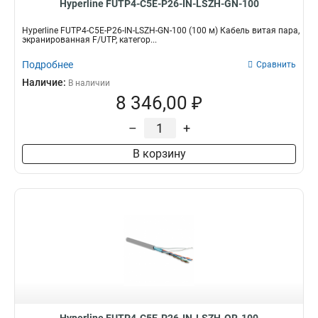
Hyperline FUTP4-C5E-P26-IN-LSZH-GN-100
Hyperline FUTP4-C5E-P26-IN-LSZH-GN-100 (100 м) Кабель витая пара,
экранированная F/UTP, категор...
Подробнее
Сравнить
Наличие:
В наличии
8 346,00 ₽
–
+
В корзину