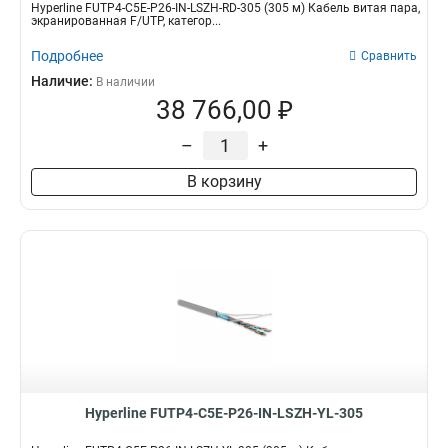
Hyperline FUTP4-C5E-P26-IN-LSZH-RD-305 (305 м) Кабель витая пара,
экранированная F/UTP, категор...
Подробнее
Сравнить
Наличие:
В наличии
38 766,00 ₽
–
+
В корзину
Hyperline FUTP4-C5E-P26-IN-LSZH-YL-305