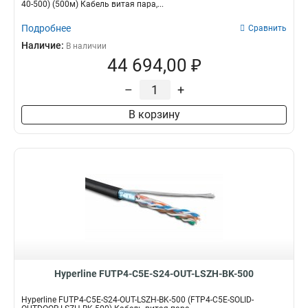
40-500) (500м) Кабель витая пара,...
Подробнее
Сравнить
Наличие:
В наличии
44 694,00 ₽
–
+
В корзину
Hyperline FUTP4-C5E-S24-OUT-LSZH-BK-500
Hyperline FUTP4-C5E-S24-OUT-LSZH-BK-500 (FTP4-C5E-SOLID-