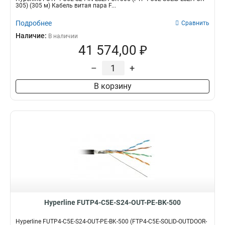
305) (305 м) Кабель витая пара F...
Подробнее
Сравнить
Наличие:
В наличии
41 574,00 ₽
–
+
В корзину
Hyperline FUTP4-C5E-S24-OUT-PE-BK-500
Hyperline FUTP4-C5E-S24-OUT-PE-BK-500 (FTP4-C5E-SOLID-OUTDOOR-