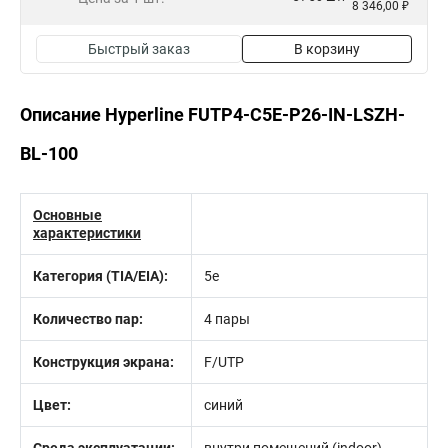
8 346,00 ₽
Быстрый заказ
В корзину
Описание Hyperline FUTP4-C5E-P26-IN-LSZH-
BL-100
Основные
характеристики
Категория (TIA/EIA):
5e
Количество пар:
4 пары
Конструкция экрана:
F/UTP
Цвет:
синий