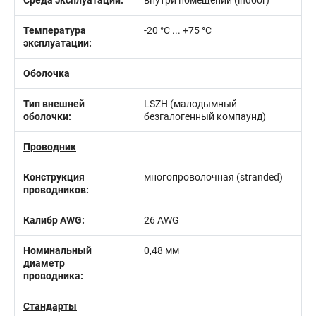
Среда эксплуатации:
внутри помещений (indoor)
Температура
-20 °C ... +75 °C
эксплуатации:
Оболочка
Тип внешней
LSZH (малодымный
оболочки:
безгалогенный компаунд)
Проводник
Конструкция
многопроволочная (stranded)
проводников:
Калибр AWG:
26 AWG
Номинальный
0,48 мм
диаметр
проводника:
Стандарты