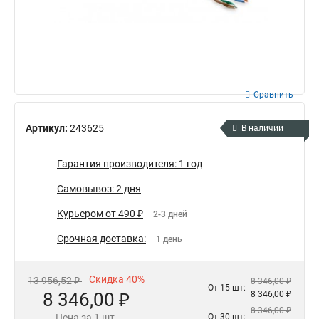
Сравнить
Артикул:
243625
В наличии
Гарантия производителя: 1 год
Самовывоз: 2 дня
Курьером от 490 ₽
2-3 дней
Срочная доставка:
1 день
Скидка 40%
13 956,52 ₽
8 346,00 ₽
От 15 шт:
8 346,00 ₽
8 346,00 ₽
8 346,00 ₽
Цена за 1 шт.
От 30 шт: