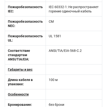
Пожаробезопасность
IEC 60332-1: Не распространяет
IEC:
горение одиночный кабель
Пожаробезопасность
CM
NEC:
Пожаробезопасность
UL 1581
UL:
Соответствие
ANSI/TIA/EIA-568-С.2
стандартам
ANSI/TIA/EIA:
Габариты и вес
Длина кабеля в
100 м
упаковке:
Особенности
Бронирование:
без брони