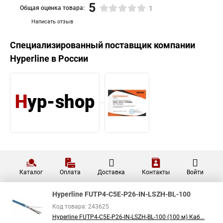
5
Общая оценка товара:
1
Написать отзыв
Специализированный поставщик компании
Hyperline
в России
Каталог
Оплата
Доставка
Контакты
Войти
Hyperline FUTP4-C5E-P26-IN-LSZH-BL-100
Код товара: 243625
Hyperline FUTP4-C5E-P26-IN-LSZH-BL-100 (100 м) Каб...