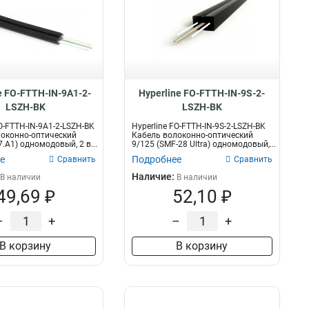
e FO-FTTH-IN-9A1-2-
Hyperline FO-FTTH-IN-9S-2-
LSZH-BK
LSZH-BK
O-FTTH-IN-9A1-2-LSZH-BK
Hyperline FO-FTTH-IN-9S-2-LSZH-BK
оконно-оптический
Кабель волоконно-оптический
.А1) одномодовый, 2 в...
9/125 (SMF-28 Ultra) одномодовый,...
е
Подробнее
Сравнить
Сравнить
Наличие:
В наличии
В наличии
49,69 ₽
52,10 ₽
–
+
–
+
В корзину
В корзину