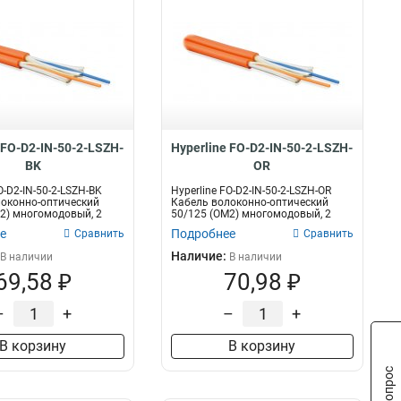
 FO-D2-IN-50-2-LSZH-
Hyperline FO-D2-IN-50-2-LSZH-
BK
OR
O-D2-IN-50-2-LSZH-BK
Hyperline FO-D2-IN-50-2-LSZH-OR
оконно-оптический
Кабель волоконно-оптический
2) многомодовый, 2
50/125 (OM2) многомодовый, 2
волокн...
е
Подробнее
Сравнить
Сравнить
Наличие:
В наличии
В наличии
69,58 ₽
70,98 ₽
–
+
–
+
В корзину
В корзину