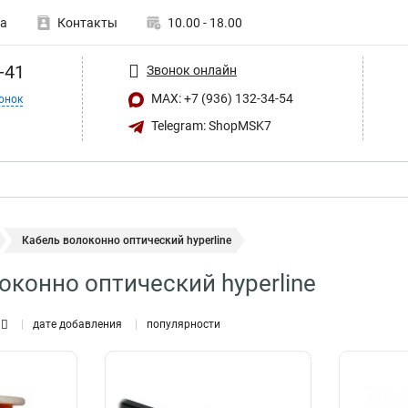
а
Контакты
10.00 - 18.00
-41
Звонок онлайн
MAX: +7 (936) 132-34-54
онок
Telegram: ShopMSK7
Кабель волоконно оптический hyperline
оконно оптический hyperline
дате добавления
популярности