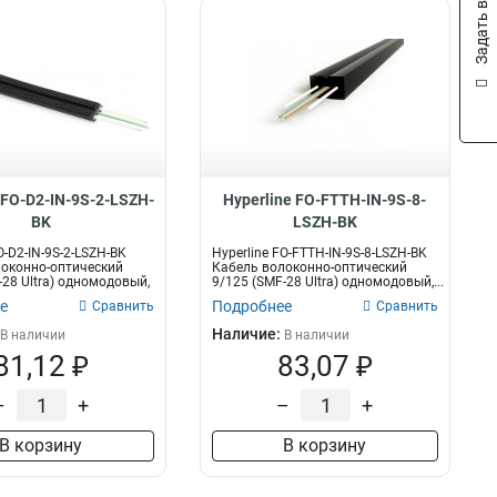
Задать вопрос
 FO-D2-IN-9S-2-LSZH-
Hyperline FO-FTTH-IN-9S-8-
BK
LSZH-BK
O-D2-IN-9S-2-LSZH-BK
Hyperline FO-FTTH-IN-9S-8-LSZH-BK
оконно-оптический
Кабель волоконно-оптический
-28 Ultra) одномодовый,
9/125 (SMF-28 Ultra) одномодовый,...
е
Подробнее
Сравнить
Сравнить
Наличие:
В наличии
В наличии
81,12 ₽
83,07 ₽
–
+
–
+
В корзину
В корзину