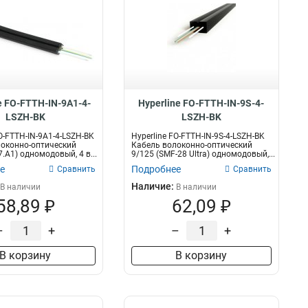
e FO-FTTH-IN-9A1-4-
Hyperline FO-FTTH-IN-9S-4-
LSZH-BK
LSZH-BK
O-FTTH-IN-9A1-4-LSZH-BK
Hyperline FO-FTTH-IN-9S-4-LSZH-BK
оконно-оптический
Кабель волоконно-оптический
.А1) одномодовый, 4 в...
9/125 (SMF-28 Ultra) одномодовый,...
е
Подробнее
Сравнить
Сравнить
Наличие:
В наличии
В наличии
58,89 ₽
62,09 ₽
–
+
–
+
В корзину
В корзину