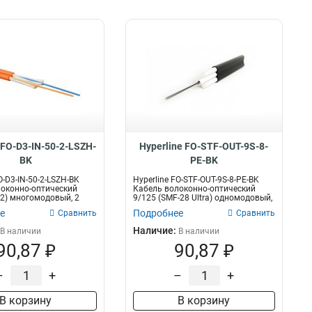
 FO-D3-IN-50-2-LSZH-
Hyperline FO-STF-OUT-9S-8-
BK
PE-BK
O-D3-IN-50-2-LSZH-BK
Hyperline FO-STF-OUT-9S-8-PE-BK
оконно-оптический
Кабель волоконно-оптический
2) многомодовый, 2
9/125 (SMF-28 Ultra) одномодовый,
п...
е
Подробнее
Сравнить
Сравнить
Наличие:
В наличии
В наличии
90,87 ₽
90,87 ₽
–
+
–
+
В корзину
В корзину