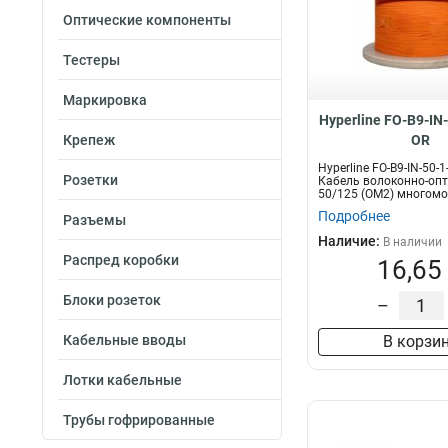
Оптические компоненты
Тестеры
Маркировка
Hyperline FO-B9-IN
Крепеж
OR
Hyperline FO-B9-IN-50-
Розетки
Кабель волоконно-оп
50/125 (OM2) многомо
волокн...
Подробнее
Разъемы
Наличие:
В наличии
Распред коробки
16,65
Блоки розеток
–
Кабельные вводы
В корзи
Лотки кабельные
Трубы гофрированные