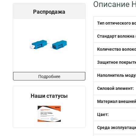
Описание H
Распродажа
Тип оптического в
Стандарт волокна (
Количество волоко
Защитное покрыти
Наполнитель моду
Подробнее
Силовой элемент:
Наши статусы
Материал внешней
Цвет:
Среда эксплуатаци