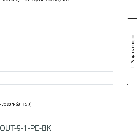
Задать вопрос
ус изгиба: 15D)
OUT-9-1-PE-BK