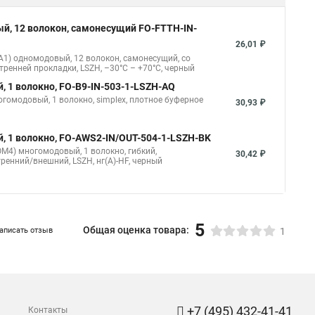
ый, 4 волокна FO-FTTH-IN-9A1-4-LSZH-BK
1) одномодовый, 4 волокна, самонесущий, со
67,95 ₽
тренней прокладки, LSZH, –30°C – +70°C, черный
ый, 12 волокон, самонесущий FO-FTTH-IN-
30,02 ₽
.А1) одномодовый, 12 волокон, самонесущий, со
тренней прокладки, LSZH, –30°C – +70°C, черный
Показать больше
ый, 12 волокон, самонесущий FO-FTTH-IN-
26,01 ₽
.А1) одномодовый, 12 волокон, самонесущий, со
тренней прокладки, LSZH, –30°C – +70°C, черный
, 1 волокно, FO-B9-IN-503-1-LSZH-AQ
огомодовый, 1 волокно, simplex, плотное буферное
30,93 ₽
, 1 волокно, FO-AWS2-IN/OUT-504-1-LSZH-BK