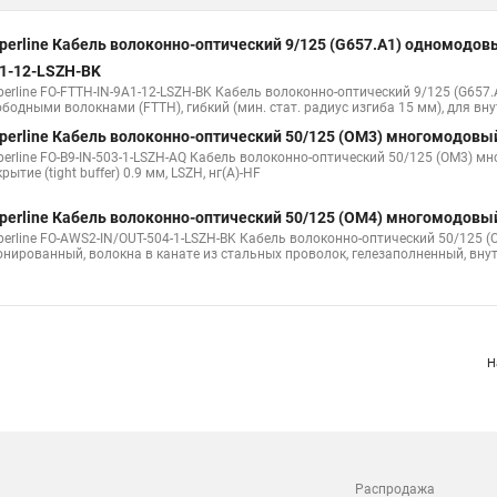
perline Кабель волоконно-оптический 9/125 (G657.А1) одномодов
perline FO-FTTH-IN-9A1-4-LSZH-BK Кабель волоконно-оптический 9/125 (G657.А
ободными волокнами (FTTH), гибкий (мин. стат. радиус изгиба 15 мм), для вну
perline Кабель волоконно-оптический 9/125 (G657.А1) одномодов
1-12-LSZH-BK
perline FO-FTTH-IN-9A1-12-LSZH-BK Кабель волоконно-оптический 9/125 (G657
ободными волокнами (FTTH), гибкий (мин. стат. радиус изгиба 15 мм), для вну
е
perline Кабель волоконно-оптический 9/125 (G657.А1) одномодов
1-12-LSZH-BK
perline FO-FTTH-IN-9A1-12-LSZH-BK Кабель волоконно-оптический 9/125 (G657
ободными волокнами (FTTH), гибкий (мин. стат. радиус изгиба 15 мм), для вну
perline Кабель волоконно-оптический 50/125 (OM3) многомодовый
perline FO-B9-IN-503-1-LSZH-AQ Кабель волоконно-оптический 50/125 (OM3) мн
рытие (tight buffer) 0.9 мм, LSZH, нг(А)-HF
perline Кабель волоконно-оптический 50/125 (OM4) многомодовый