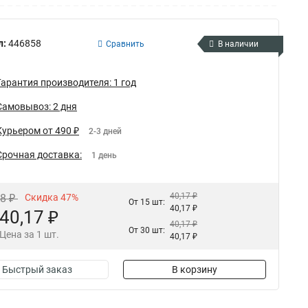
л:
446858
Сравнить
В наличии
Гарантия производителя: 1 год
Самовывоз: 2 дня
Курьером от 490 ₽
2-3 дней
Срочная доставка:
1 день
40,17 ₽
98 ₽
Скидка 47%
От 15 шт:
40,17 ₽
40,17 ₽
40,17 ₽
От 30 шт:
Цена за 1 шт.
40,17 ₽
Быстрый заказ
В корзину