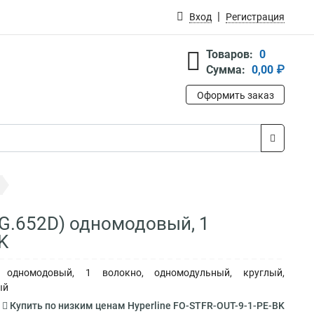
Вход
Регистрация
Товаров:
0
Сумма:
0,00 ₽
Оформить заказ
(G.652D) одномодовый, 1
K
D) одномодовый, 1 волокно, одномодульный, круглый,
ый
Купить по низким ценам Hyperline FO-STFR-OUT-9-1-PE-BK