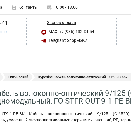
а
Контакты
10.00 - 18.00
-41
Звонок онлайн
MAX: +7 (936) 132-34-54
онок
Telegram: ShopMSK7
Оптический
Hyperline Кабель волоконно-оптический 9/125 (G.652...
Кабель волоконно-оптический 9/125 
дномодульный, FO-STFR-OUT-9-1-PE-B
-OUT-9-1-PE-BK Кабель волоконно-оптический 9/125 (G.652
ь, усиленный стеклопластиковыми стержнями, внешний, PE, черн