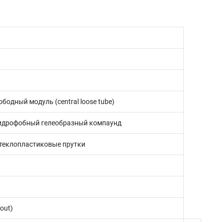
бодный модуль (central loose tube)
идрофобный гелеобразный компаунд
теклопластиковые прутки
out)