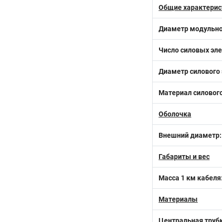
Общие характерис
Диаметр модульно
Число силовых эл
Диаметр силового
Материал силового
Оболочка
Внешний диаметр:
Габариты и вес
Масса 1 км кабеля
Материалы
Центральная трубк