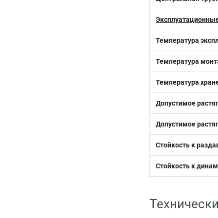
Эксплуатационные
Температура эксп
Температура монт
Температура хран
Допустимое растя
Допустимое растяг
Стойкость к разд
Стойкость к дина
Технически