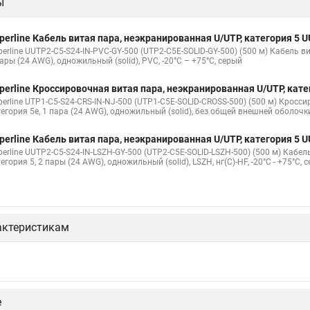
ы
perline Кабель витая пара, неэкранированная U/UTP, категория 5
erline UUTP2-C5-S24-IN-PVC-GY-500 (UTP2-C5E-SOLID-GY-500) (500 м) Кабель в
ары (24 AWG), одножильный (solid), PVC, -20°C – +75°C, серый
perline Кроссировочная витая пара, неэкранированная U/UTP, кат
perline UTP1-C5-S24-CRS-IN-NJ-500 (UTP1-C5E-SOLID-CROSS-500) (500 м) Кросс
тегория 5e, 1 пара (24 AWG), одножильный (solid), без общей внешней оболочк
perline Кабель витая пара, неэкранированная U/UTP, категория 5
perline UUTP2-C5-S24-IN-LSZH-GY-500 (UTP2-C5E-SOLID-LSZH-500) (500 м) Кабе
егория 5, 2 пары (24 AWG), одножильный (solid), LSZH, нг(С)-HF, -20°C - +75°C, 
актеристикам
perline Кабель волоконно-оптический 9/125 (G657.А1) одномодов
LSZH-BK
perline FO-FTTH-IN-9A1-2-LSZH-BK Кабель волоконно-оптический 9/125 (G657.А
ободными волокнами (FTTH), гибкий (мин. стат. радиус изгиба 15 мм), для вну