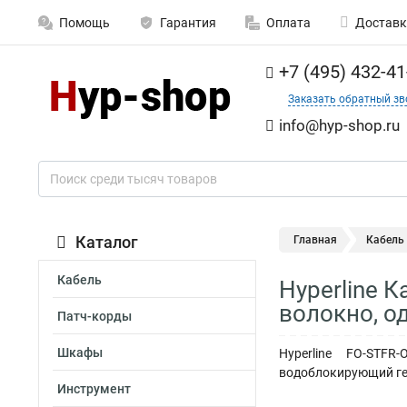
Помощь
Гарантия
Оплата
Доставк
+7 (495) 432-41
Заказать обратный зв
info@hyp-shop.ru
Каталог
Главная
Кабель
Кабель
Hyperline 
волокно, о
Патч-корды
Шкафы
Hyperline FO-STFR
водоблокирующий гел
Инструмент