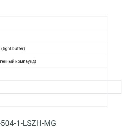
tight buffer)
генный компаунд)
N-504-1-LSZH-MG