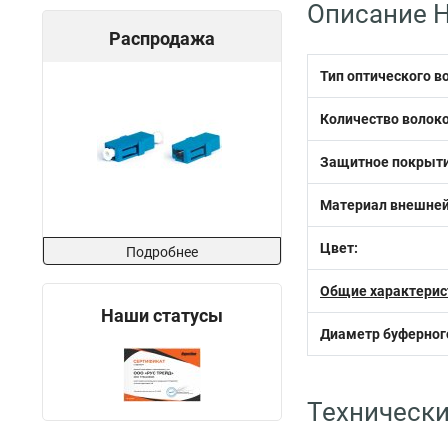
Описание H
Распродажа
Тип оптического в
Количество волоко
Защитное покрыти
Материал внешней
Цвет:
Подробнее
Общие характерис
Наши статусы
Диаметр буферног
Технически