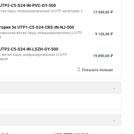
 UUTP2-C5-S24-IN-PVC-GY-500
итая пара, неэкранированная U/UTP, категория 5,
17 940,00 ₽
егория 5e UTP1-C5-S24-CRS-IN-NJ-500
ировочная витая пара, неэкранированная U/UTP,
9 126,00 ₽
и
 UUTP2-C5-S24-IN-LSZH-GY-500
ль витая пара, неэкранированная U/UTP,
19 890,00 ₽
серый
Показать больше