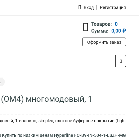
Вход
Регистрация
Товаров:
0
Сумма:
0,00 ₽
Оформить заказ
.
5 (OM4) многомодовый, 1
овый, 1 волокно, simplex, плотное буферное покрытие (tight
Купить по низким ценам Hyperline FO-B9-IN-504-1-LSZH-MG