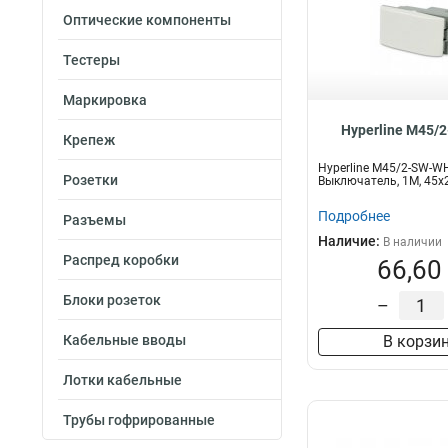
Оптические компоненты
Тестеры
Маркировка
Hyperline M45/
Крепеж
Hyperline M45/2-SW-W
Розетки
Выключатель, 1М, 45x
Подробнее
Разъемы
Наличие:
В наличии
Распред коробки
66,60
Блоки розеток
–
Кабельные вводы
В корзи
Лотки кабельные
Трубы гофрированные