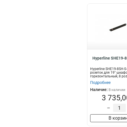
Hyperline SHE19-
Hyperline SHE19-8SH-S
розеток для 19" шкафо
горизонтальный, 8 ро
Schuko,...
Подробнее
Наличие:
В наличии
3 735,0
–
В корзи