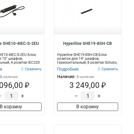
ne SHE10-4IEC-S-2EU
Hyperline SHE19-8SH-CB
SHE10-4IEC-S-2EU Блок
Hyperline SHE19-8SH-CB Блок
я 10" шкафов,
розеток для 19" шкафов,
ьный, 4 розетки IEC320
горизонтальный, 8 розетки Schuko,
без...
е
Подробнее
Сравнить
Сравнить
Наличие:
В наличии
В наличии
 096,00 ₽
3 249,00 ₽
–
+
–
+
В корзину
В корзину