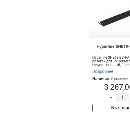
Hyperline SHE19
Hyperline SHE19-9SH-A
розеток для 19" шкафо
горизонтальный, 9 роз
бе...
Подробнее
Наличие:
В наличии
3 267,0
–
В корзи