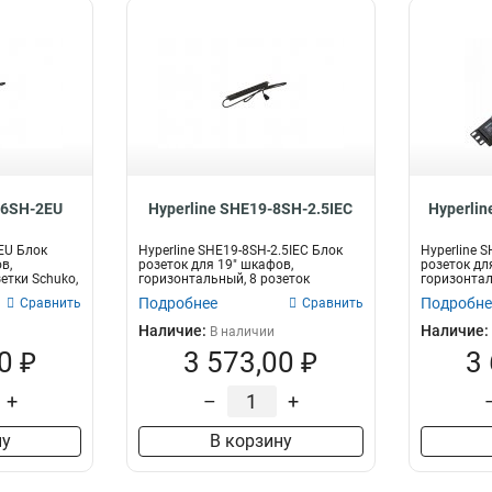
-6SH-2EU
Hyperline SHE19-8SH-2.5IEC
Hyperlin
EU Блок
Hyperline SHE19-8SH-2.5IEC Блок
Hyperline S
в,
розеток для 19" шкафов,
розеток дл
етки Schuko,
горизонтальный, 8 розеток
горизонта
Schuko,...
с...
Подробнее
Подробне
Сравнить
Сравнить
Наличие:
Наличие:
В наличии
0 ₽
3 573,00 ₽
3
+
–
+
ну
В корзину