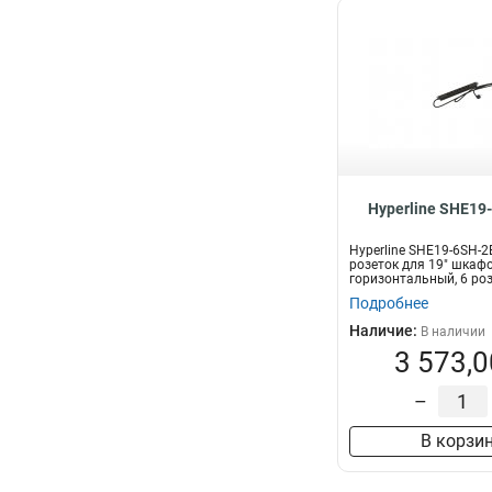
Hyperline SHE19
Hyperline SHE19-6SH-2
розеток для 19" шкафо
горизонтальный, 6 роз
каб...
Подробнее
Наличие:
В наличии
3 573,0
–
В корзи