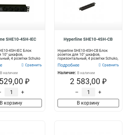
ine SHE10-4SH-IEC
Hyperline SHE10-4SH-CB
SHE10-4SH-IEC Блок
Hyperline SHE10-4SH-CB Блок
я 10" шкафов,
розеток для 10" шкафов,
ьный, 4 розетки Schuko
горизонтальный, 4 розетки Schuko,
без...
е
Подробнее
Сравнить
Сравнить
Наличие:
В наличии
В наличии
 529,00 ₽
2 583,00 ₽
–
+
–
+
В корзину
В корзину