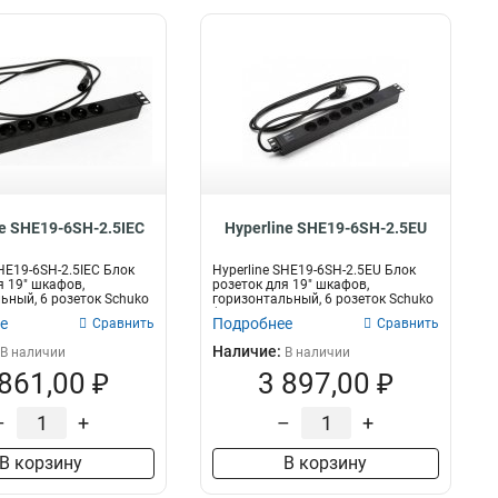
ne SHE19-6SH-2.5IEC
Hyperline SHE19-6SH-2.5EU
SHE19-6SH-2.5IEC Блок
Hyperline SHE19-6SH-2.5EU Блок
я 19" шкафов,
розеток для 19" шкафов,
ьный, 6 розеток Schuko
горизонтальный, 6 розеток Schuko
(1...
е
Подробнее
Сравнить
Сравнить
Наличие:
В наличии
В наличии
 861,00 ₽
3 897,00 ₽
–
+
–
+
В корзину
В корзину