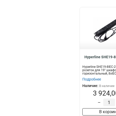
Hyperline SHE19-8
Hyperline SHE19-8IEC-2
розеток для 19" шкафо
горизонтальный, 8хIEC 
Подробнее
Наличие:
В наличии
3 924,0
–
В корзи