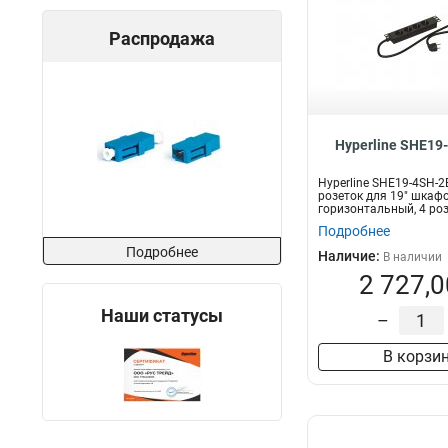
Распродажа
Hyperline SHE19
Hyperline SHE19-4SH-2
розеток для 19" шкафо
горизонтальный, 4 роз
каб...
Подробнее
Подробнее
Наличие:
В наличии
2 727,0
Наши статусы
–
В корзи