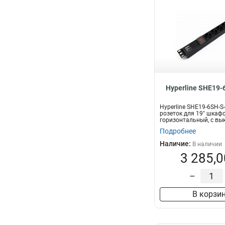
Hyperline SHE19-
Hyperline SHE19-6SH-S
розеток для 19" шкафо
горизонтальный, с вы
по...
Подробнее
Наличие:
В наличии
3 285,0
–
В корзи