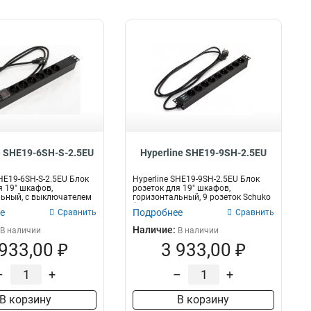
e SHE19-6SH-S-2.5EU
Hyperline SHE19-9SH-2.5EU
SHE19-6SH-S-2.5EU Блок
Hyperline SHE19-9SH-2.5EU Блок
я 19" шкафов,
розеток для 19" шкафов,
льный, с выключателем
горизонтальный, 9 розеток Schuko
(1...
е
Подробнее
Сравнить
Сравнить
Наличие:
В наличии
В наличии
 933,00 ₽
3 933,00 ₽
–
+
–
+
В корзину
В корзину