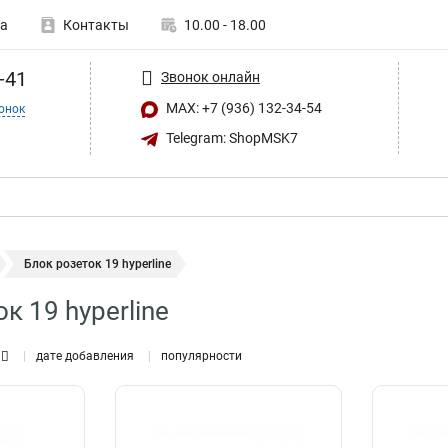
а
Контакты
10.00 - 18.00
-41
Звонок онлайн
MAX: +7 (936) 132-34-54
онок
Telegram: ShopMSK7
Блок розеток 19 hyperline
к 19 hyperline
дате добавления
популярности