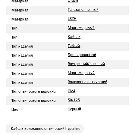
Сталь
Материал
Гелезаполненный
Материал
LSZH
Материал
Многомодовый
Тип
Кабель
Тип
Гибкий
Тип изделия
Бронированный
Тип изделия
Внутренний/внешний
Тип изделия
Многомодовый
Тип изделия
Волоконно-оптический
Тип изделия
OM4
Тип оптического волокна
50/125
Тип оптического волокна
Черный
Цвет
Кабель волоконно оптический hyperline