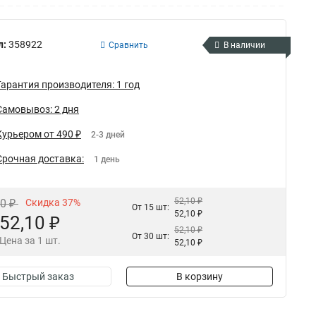
л:
358922
Сравнить
В наличии
Гарантия производителя: 1 год
Самовывоз: 2 дня
Курьером от 490 ₽
2-3 дней
Срочная доставка:
1 день
52,10 ₽
50 ₽
Скидка 37%
От 15 шт:
52,10 ₽
52,10 ₽
52,10 ₽
От 30 шт:
Цена за 1 шт.
52,10 ₽
Быстрый заказ
В корзину