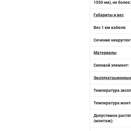
1550 нм), не более:
Габариты и вес
Вес 1 км кабеля:
Сечение некруглог
Материалы
Силовой элемент:
Эксплуатационные
Температура эксп
Температура монт
Допустимое растя
(монтаж):