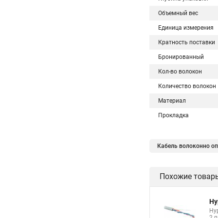
Объемный вес
Единица измерения
Кратность поставки
Бронированный
Кол-во волокон
Количество волокон
Материал
Прокладка
Кабель волоконно опт
Похожие товар
Hy
Hyp
2 п