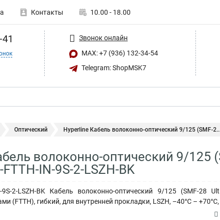
а
Контакты
10.00 - 18.00
-41
Звонок онлайн
MAX: +7 (936) 132-34-54
онок
Telegram: ShopMSK7
Оптический
Hyperline Кабель волоконно-оптический 9/125 (SMF-2..
Кабель волоконно-оптический 9/125 (
-FTTH-IN-9S-2-LSZH-BK
IN-9S-2-LSZH-BK Кабель волоконно-оптический 9/125 (SMF-28 U
и (FTTH), гибкий, для внутренней прокладки, LSZH, –40°C – +70°C