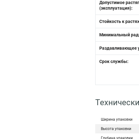
Допустимое растя
(эксплуатация):
Стойкость к растя
Минимальный ради
Раздавливающее у
Срок службы:
Технически
Ширина упаковки
Высота упаковки
Глубина упаковки