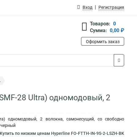
Вход
Регистрация
Товаров:
0
Сумма:
0,00 ₽
Оформить заказ
.
SMF-28 Ultra) одномодовый, 2
ltra) одномодовый, 2 волокна, самонесущий, со свободно
, черный
Купить по низким ценам Hyperline FO-FTTH-IN-9S-2-LSZH-BK