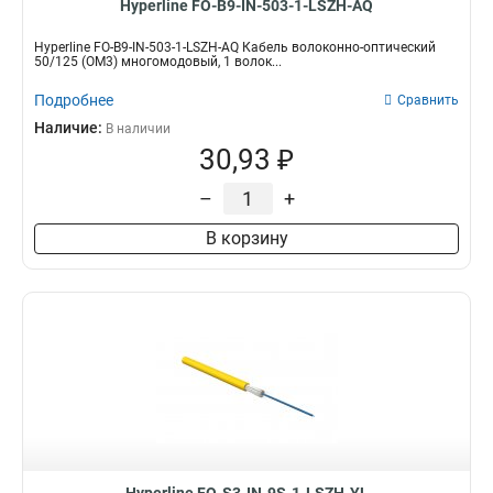
Hyperline FO-B9-IN-503-1-LSZH-AQ
Hyperline FO-B9-IN-503-1-LSZH-AQ Кабель волоконно-оптический
50/125 (OM3) многомодовый, 1 волок...
Подробнее
Сравнить
Наличие:
В наличии
30,93 ₽
–
+
В корзину