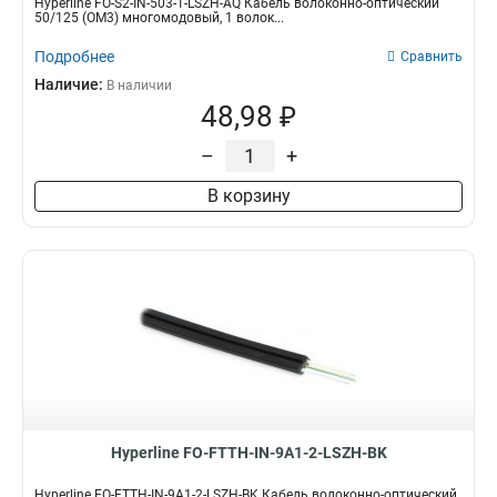
Hyperline FO-S2-IN-503-1-LSZH-AQ Кабель волоконно-оптический
50/125 (OM3) многомодовый, 1 волок...
Подробнее
Сравнить
Наличие:
В наличии
48,98 ₽
–
+
В корзину
Hyperline FO-FTTH-IN-9A1-2-LSZH-BK
Hyperline FO-FTTH-IN-9A1-2-LSZH-BK Кабель волоконно-оптический