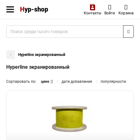
Контакты
Войти
Корзина
Hyperline экранированный
Hyperline экранированный
Сортировать по:
цене
дате добавления
популярности