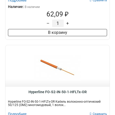
Подробнее
Сравнить
Наличие:
В наличии
62,09 ₽
–
+
В корзину
Hyperline FO-S2-IN-50-1-HFLTx-OR
Hyperline FO-S2-IN-50-1-HFLTx-OR Кабель волоконно-оптический
50/125 (OM2) многомодовый, 1 волок...
Подробнее
Сравнить