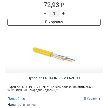
72,93 ₽
–
+
В корзину
Hyperline FO-D3-IN-9S-2-LSZH-YL
Hyperline FO-D3-IN-9S-2-LSZH-YL Кабель волоконно-оптический
9/125 (SMF-28 Ultra) одномодовый, 2...
Подробнее
Сравнить
Наличие:
В наличии