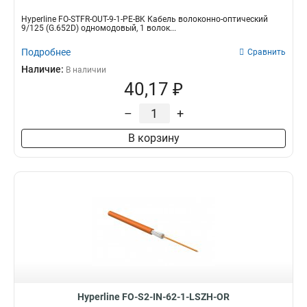
Hyperline FO-STFR-OUT-9-1-PE-BK Кабель волоконно-оптический
9/125 (G.652D) одномодовый, 1 волок...
Подробнее
Сравнить
Наличие:
В наличии
40,17 ₽
–
+
В корзину
Hyperline FO-S2-IN-62-1-LSZH-OR