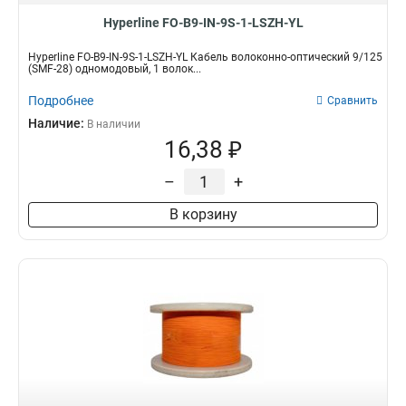
Hyperline FO-B9-IN-9S-1-LSZH-YL
Hyperline FO-B9-IN-9S-1-LSZH-YL Кабель волоконно-оптический 9/125
(SMF-28) одномодовый, 1 волок...
Подробнее
Сравнить
Наличие:
В наличии
16,38 ₽
–
+
В корзину