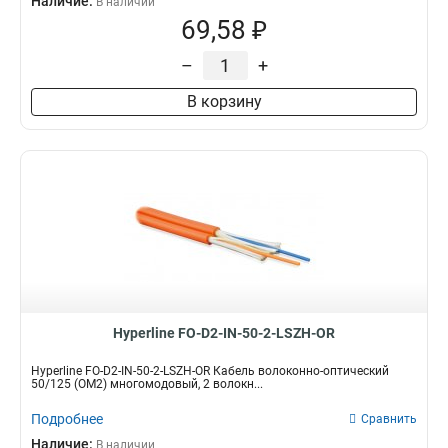
Наличие:
В наличии
69,58 ₽
–
+
В корзину
Hyperline FO-D2-IN-50-2-LSZH-OR
Hyperline FO-D2-IN-50-2-LSZH-OR Кабель волоконно-оптический
50/125 (OM2) многомодовый, 2 волокн...
Подробнее
Сравнить
Наличие:
В наличии