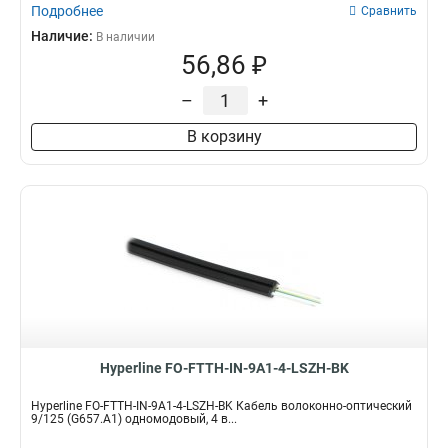
Подробнее
Сравнить
Наличие:
В наличии
56,86 ₽
–
+
В корзину
Hyperline FO-FTTH-IN-9A1-4-LSZH-BK
Hyperline FO-FTTH-IN-9A1-4-LSZH-BK Кабель волоконно-оптический
9/125 (G657.А1) одномодовый, 4 в...