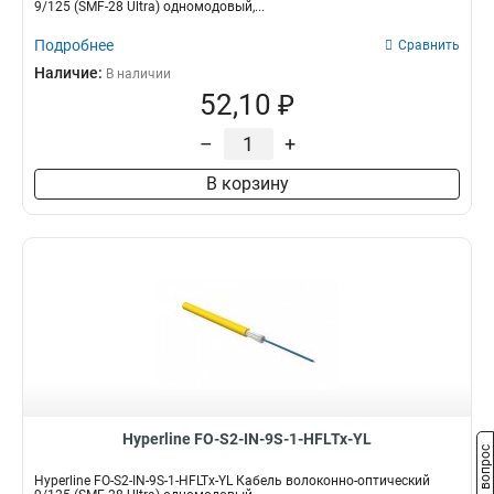
9/125 (SMF-28 Ultra) одномодовый,...
Подробнее
Сравнить
Наличие:
В наличии
52,10 ₽
–
+
В корзину
Hyperline FO-S2-IN-9S-1-HFLTx-YL
Задать вопрос
Hyperline FO-S2-IN-9S-1-HFLTx-YL Кабель волоконно-оптический