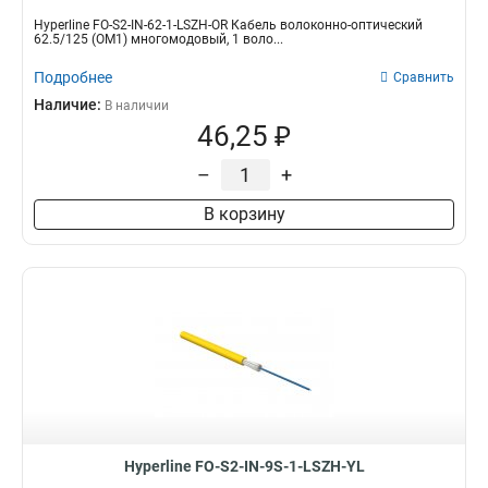
Hyperline FO-S2-IN-62-1-LSZH-OR Кабель волоконно-оптический
62.5/125 (OM1) многомодовый, 1 воло...
Подробнее
Сравнить
Наличие:
В наличии
46,25 ₽
–
+
В корзину
Hyperline FO-S2-IN-9S-1-LSZH-YL