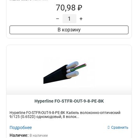
70,98 ₽
–
+
В корзину
Hyperline FO-STFR-OUT-9-8-PE-BK
Hyperline FO-STFR-OUT-9-8-PE-BK Кабель волоконно-оптический
9/125 (G.652D) одномодовый, 8 волок...
Подробнее
Сравнить
Наличие:
В наличии