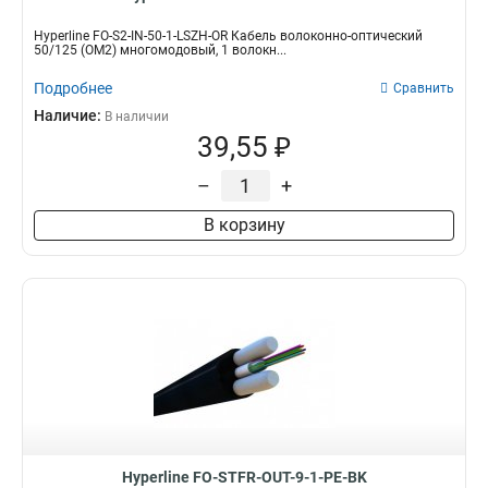
Hyperline FO-S2-IN-50-1-LSZH-OR Кабель волоконно-оптический
50/125 (OM2) многомодовый, 1 волокн...
Подробнее
Сравнить
Наличие:
В наличии
39,55 ₽
–
+
В корзину
Hyperline FO-STFR-OUT-9-1-PE-BK