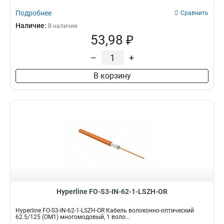
Подробнее
Сравнить
Наличие:
В наличии
53,98 ₽
–
+
В корзину
Hyperline FO-S3-IN-62-1-LSZH-OR
Hyperline FO-S3-IN-62-1-LSZH-OR Кабель волоконно-оптический
62.5/125 (OM1) многомодовый, 1 воло...