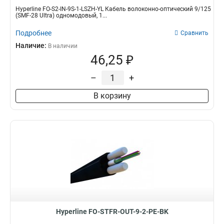
Hyperline FO-S2-IN-9S-1-LSZH-YL Кабель волоконно-оптический 9/125
(SMF-28 Ultra) одномодовый, 1...
Подробнее
Сравнить
Наличие:
В наличии
46,25 ₽
–
+
В корзину
Hyperline FO-STFR-OUT-9-2-PE-BK