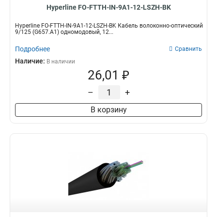
Hyperline FO-FTTH-IN-9A1-12-LSZH-BK
Hyperline FO-FTTH-IN-9A1-12-LSZH-BK Кабель волоконно-оптический
9/125 (G657.А1) одномодовый, 12...
Подробнее
Сравнить
Наличие:
В наличии
26,01 ₽
–
+
В корзину