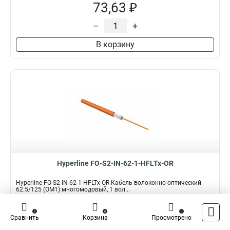
73,63 ₽
–
+
В корзину
Hyperline FO-S2-IN-62-1-HFLTx-OR
Hyperline FO-S2-IN-62-1-HFLTx-OR Кабель волоконно-оптический
62.5/125 (OM1) многомодовый, 1 вол...
Подробнее
Сравнить
0
0
0
Сравнить
Корзина
Просмотрено
Наличие:
В наличии