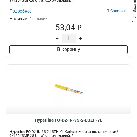
9/125 (SMF-28 Ultra) одномодовый,...
Подробнее
Сравнить
Наличие:
В наличии
53,04 ₽
–
+
В корзину
Hyperline FO-D2-IN-9S-2-LSZH-YL
Hyperline FO-D2-IN-9S-2-LSZH-YL Кабель волоконно-оптический
9/125 (SMF-28 Ultra) одномодовый, 2...