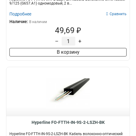
9/125 (G657.А1) одномодовый, 2 в...
Подробнее
Сравнить
Наличие:
В наличии
49,69 ₽
–
+
В корзину
Hyperline FO-FTTH-IN-9S-2-LSZH-BK
Hyperline FO-FTTH-IN-9S-2-LSZH-BK Кабель волоконно-оптический