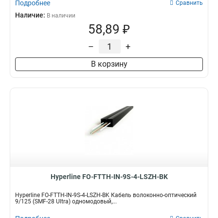
Подробнее
Сравнить
Наличие:
В наличии
58,89 ₽
–
+
В корзину
Hyperline FO-FTTH-IN-9S-4-LSZH-BK
Hyperline FO-FTTH-IN-9S-4-LSZH-BK Кабель волоконно-оптический
9/125 (SMF-28 Ultra) одномодовый,...