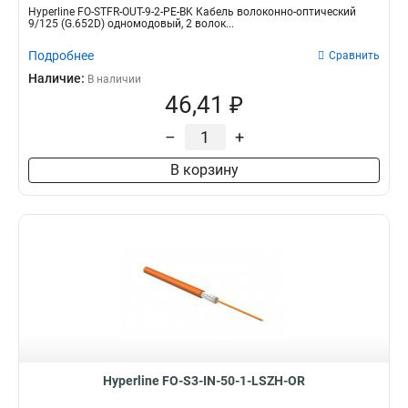
Hyperline FO-STFR-OUT-9-2-PE-BK Кабель волоконно-оптический
9/125 (G.652D) одномодовый, 2 волок...
Подробнее
Сравнить
Наличие:
В наличии
46,41 ₽
–
+
В корзину
Hyperline FO-S3-IN-50-1-LSZH-OR