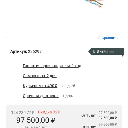
Сравнить
Артикул:
236297
В наличии
Гарантия производителя: 1 год
Самовывоз: 2 дня
Курьером от 490 ₽
2-3 дней
Срочная доставка:
1 день
Скидка 32%
144 230,77 ₽
97 500,00 ₽
От 15 шт:
97 500,00 ₽
97 500,00 ₽
97 500,00 ₽
Цена за 1 шт.
От 30 шт: