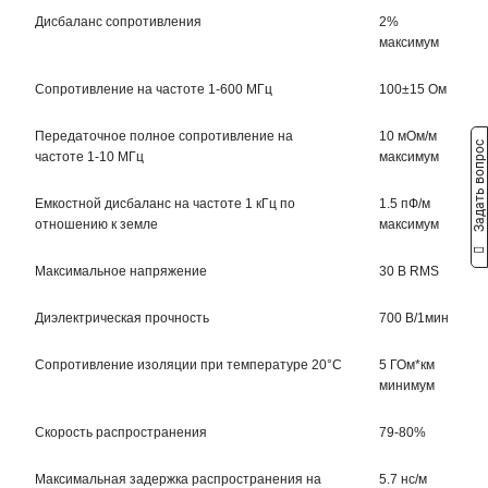
Дисбаланс сопротивления
2%
максимум
Сопротивление на частоте 1-600 МГц
100±15 Ом
Передаточное полное сопротивление на
10 мОм/м
Задать вопрос
частоте 1-10 МГц
максимум
Емкостной дисбаланс на частоте 1 кГц по
1.5 пФ/м
отношению к земле
максимум
Максимальное напряжение
30 В RMS
Диэлектрическая прочность
700 В/1мин
Сопротивление изоляции при температуре 20°С
5 ГОм*км
минимум
Cкорость распространения
79-80%
Максимальная задержка распространения на
5.7 нс/м