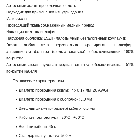
Артельный экран: проволочная оплетка
Подходит для применения изнутри здания
Материалы:
Проводящий ткань : обнаженный медный провод
Изоляция жил: полиолефин
Наружная оболочка: LSZH (малодымный безгалогенный компаунд)
Экран: любая чета персонально экранирована полиэфир-
алюминиевой фольгой (фольга снаружи), обеспечивающей 100%
покрытие
Артельный экран: луженая медная оплетка, обеспечивающая 51%
покрытие кабеля
Технические характеристики:
Диаметр проводника (жилы): 7 x 0,17 мм (26 AWG)
Диаметр проводника с оболочкой: 1,0 мм
Внешний диаметр (размер) кабеля: 6,5 мм
Рабочая температура: -20°C - +70°C
Вес 1 км кабеля: 45 кг
Стандартная упаковка: 500 м