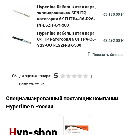
Hyperline Кабель витая пара,
экранированная SF/UTP,
63 180,00 ₽
категория 6 SFUTP4-C6-P26-
IN-LSZH-GY-500
Hyperline Кабель витая пара
U/FTP, категория 6 UFTP4-C6-
63 492,00 ₽
S23-OUT-LSZH-BK-500
Показать больше
5
Общая оценка товара:
1
Написать отзыв
Специализированный поставщик компании
Hyperline
в России