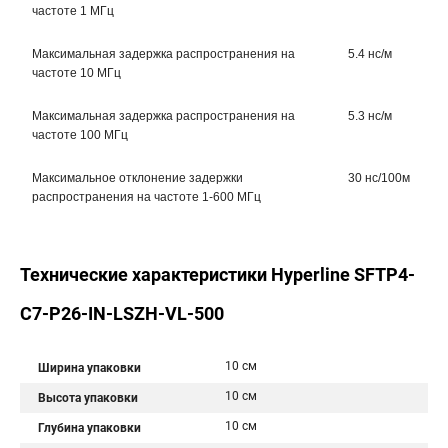
частоте 1 МГц
Максимальная задержка распространения на
5.4 нс/м
частоте 10 МГц
Максимальная задержка распространения на
5.3 нс/м
частоте 100 МГц
Максимальное отклонение задержки
30 нс/100м
распространения на частоте 1-600 МГц
Технические характеристики Hyperline SFTP4-
C7-P26-IN-LSZH-VL-500
10 см
Ширина упаковки
10 см
Высота упаковки
10 см
Глубина упаковки