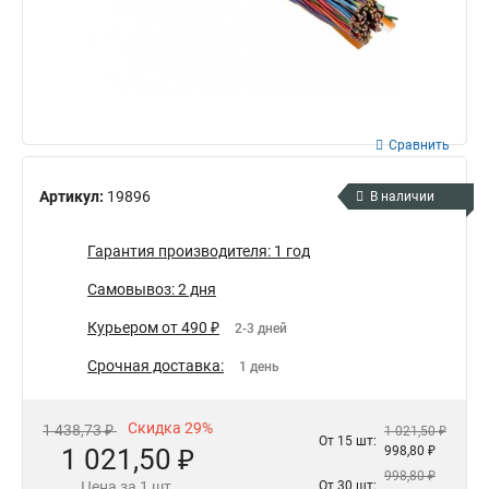
Сравнить
Артикул:
19896
В наличии
Гарантия производителя: 1 год
Самовывоз: 2 дня
Курьером от 490 ₽
2-3 дней
Срочная доставка:
1 день
Скидка 29%
1 438,73 ₽
1 021,50 ₽
От 15 шт:
1 021,50 ₽
998,80 ₽
998,80 ₽
Цена за 1 шт.
От 30 шт: