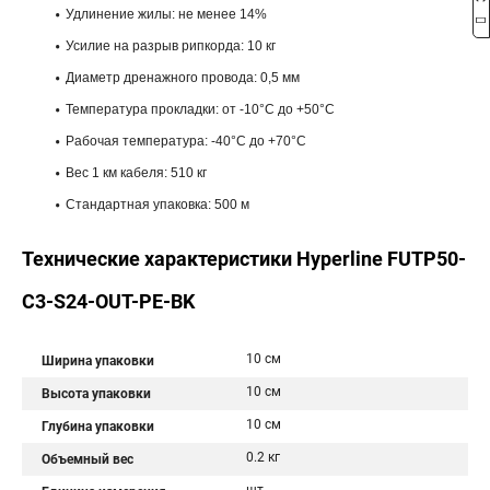
Удлинение жилы: не менее 14%
Усилие на разрыв рипкорда: 10 кг
Диаметр дренажного провода: 0,5 мм
Температура прокладки: от -10°C до +50°C
Рабочая температура: -40°C до +70°C
Вес 1 км кабеля: 510 кг
Стандартная упаковка: 500 м
Технические характеристики Hyperline FUTP50-
C3-S24-OUT-PE-BK
10 см
Ширина упаковки
10 см
Высота упаковки
10 см
Глубина упаковки
0.2 кг
Объемный вес