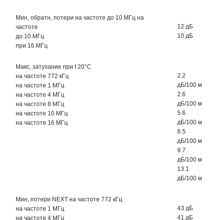
Мин, обратн, потери на частоте до 10 МГц на
12 дБ
частоте
10 дБ
до 10 МГц
при 16 МГц
Макс, затухание при t 20°С
2.2
на частоте 772 кГц
дБ/100 м
на частоте 1 МГц
2.6
на частоте 4 МГц
дБ/100 м
на частоте 8 МГц
5.6
на частоте 10 МГц
дБ/100 м
на частоте 16 МГц
8.5
дБ/100 м
9.7
дБ/100 м
13.1
дБ/100 м
Мин, потери NEXT на частоте 772 кГц
43 дБ
на частоте 1 МГц
41 дБ
на частоте 4 МГц