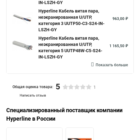
IN-LSZH-GY
Hyperline Кабель витая пара,
неэкранированная U/UTP,
963,00 ₽
категория 3 UUTP50-C3-S24-IN-
LSZH-GY
Hyperline Кабель витая пара,
неэкранированная U/UTP,
1 165,50 ₽
категория 5 UUTP48W-C5-S24-
IN-LSZH-GY
Показать больше
5
Общая оценка товара:
1
Написать отзыв
Специализированный поставщик компании
Hyperline
в России