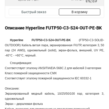
976,10 ₽
Быстрый заказ
В корзину
Описание Hyperline FUTP50-C3-S24-OUT-PE-BK
Hyperline FUTP50-C3-S24-OUT-PE-BK
(FTP50-C3-SOLID-
OUTDOOR) Кабель витая пара, экранированная F/UTP, категория 3, 50
пар (24 AWG), одножильный (solid), экран-фольга, внешний, UV PE,
-40°C - +60°C, черный.
Спецификация:
Соответствует эталону ANSI/TIA/EIA-568С.2 для кабелей 3 категории
Класс пожарной защищенности СМX
Соответствует эталону пожарной защищенности IEC 60332-1
Описание:
Экранированный медный кабель, 10/25/50/100 пар, категория 3,
одножильный
Экран – дюралевая фольга