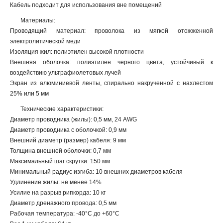
Кабель подходит для использования вне помещений
Материалы:
Проводящий материал: проволока из мягкой отожженной
электролитической меди
Изоляция жил: полиэтилен высокой плотности
Внешняя оболочка: полиэтилен черного цвета, устойчивый к
воздействию ультрафиолетовых лучей
Экран из алюминиевой ленты, спирально накрученной с нахлестом
25% или 5 мм
Технические характеристики:
Диаметр проводника (жилы): 0,5 мм, 24 AWG
Диаметр проводника с оболочкой: 0,9 мм
Внешний диаметр (размер) кабеля: 9 мм
Толщина внешней оболочки: 0,7 мм
Максимальный шаг скрутки: 150 мм
Минимальный радиус изгиба: 10 внешних диаметров кабеля
Удлинение жилы: не менее 14%
Усилие на разрыв рипкорда: 10 кг
Диаметр дренажного провода: 0,5 мм
Рабочая температура: -40°C до +60°C