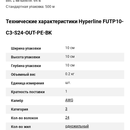
Вес 1 км кабеля: 64 кг
Стандартная упаковка: 500 м
Технические характеристики Hyperline FUTP10-
C3-S24-OUT-PE-BK
10 см
Ширина упаковки
10 см
Высота упаковки
10 см
Глубина упаковки
0.2 кг
Объемный вес
шт.
Единица измерения
1
Кратность поставки
AWG
Калибр
3
Категория
24
Кол-во волокон
одножильный
Кол-во жил