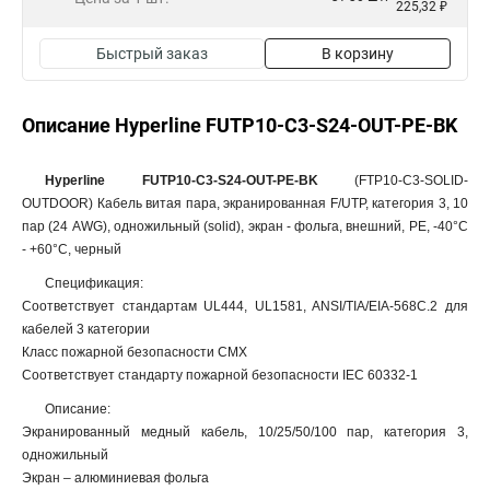
225,32 ₽
Быстрый заказ
В корзину
Описание Hyperline FUTP10-C3-S24-OUT-PE-BK
Hyperline FUTP10-C3-S24-OUT-PE-BK
(FTP10-C3-SOLID-
OUTDOOR) Кабель витая пара, экранированная F/UTP, категория 3, 10
пар (24 AWG), одножильный (solid), экран - фольга, внешний, PE, -40°C
- +60°C, черный
Спецификация:
Соответствует стандартам UL444, UL1581, ANSI/TIA/EIA-568С.2 для
кабелей 3 категории
Класс пожарной безопасности СМX
Соответствует стандарту пожарной безопасности IEC 60332-1
Описание:
Экранированный медный кабель, 10/25/50/100 пар, категория 3,
одножильный
Экран – алюминиевая фольга