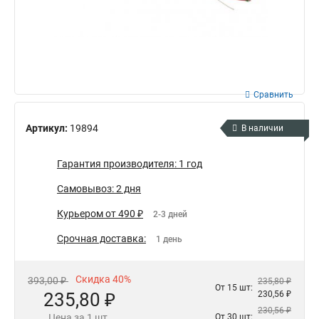
Сравнить
Артикул:
19894
В наличии
Гарантия производителя: 1 год
Самовывоз: 2 дня
Курьером от 490 ₽
2-3 дней
Срочная доставка:
1 день
Скидка 40%
393,00 ₽
235,80 ₽
От 15 шт:
235,80 ₽
230,56 ₽
230,56 ₽
Цена за 1 шт.
От 30 шт: