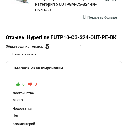
188,10 ₽
категория 5 UUTP8M-C5-S24-IN-
LSZH-GY
Показать больше
Отзывы Hyperline FUTP10-C3-S24-OUT-PE-BK
5
Общая оценка товара:
1
Написать отзыв
Смернов Иван Миронович
0
0
Достоинства
Много
Недостатки
Нет
Комментарий