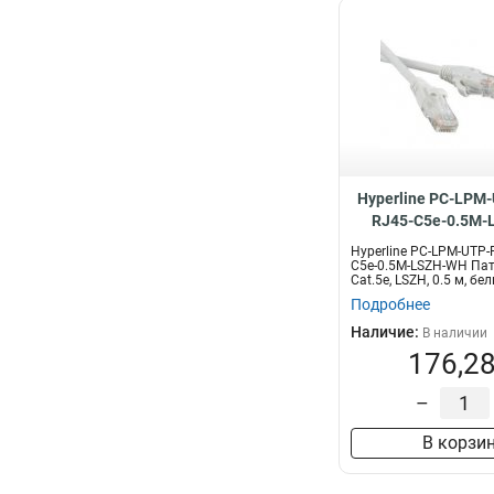
Hyperline PC-LPM
RJ45-C5e-0.5M-
Hyperline PC-LPM-UTP-
C5e-0.5M-LSZH-WH Пат
Cat.5e, LSZH, 0.5 м, бе
Подробнее
Наличие:
В наличии
176,28
–
В корзи