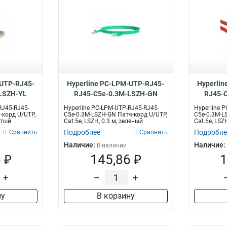
-UTP-RJ45-
Hyperline PC-LPM-UTP-RJ45-
Hyperlin
LSZH-YL
RJ45-C5e-0.3M-LSZH-GN
RJ45-
RJ45-RJ45-
Hyperline PC-LPM-UTP-RJ45-RJ45-
Hyperline 
-корд U/UTP,
C5e-0.3M-LSZH-GN Патч-корд U/UTP,
C5e-0.3M-L
лтый
Cat.5е, LSZH, 0.3 м, зеленый
Cat.5е, LSZ
Подробнее
Подробне
Сравнить
Сравнить
Наличие:
Наличие:
В наличии
 ₽
145,86 ₽
1
+
–
+
ну
В корзину