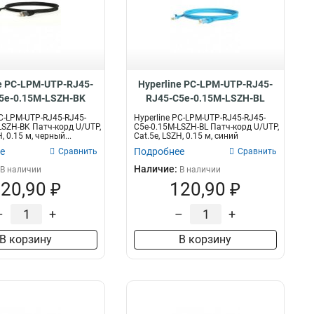
e PC-LPM-UTP-RJ45-
Hyperline PC-LPM-UTP-RJ45-
5e-0.15M-LSZH-BK
RJ45-C5e-0.15M-LSZH-BL
PC-LPM-UTP-RJ45-RJ45-
Hyperline PC-LPM-UTP-RJ45-RJ45-
LSZH-BK Патч-корд U/UTP,
C5e-0.15M-LSZH-BL Патч-корд U/UTP,
, 0.15 м, черный...
Cat.5е, LSZH, 0.15 м, синий
е
Подробнее
Сравнить
Сравнить
Наличие:
В наличии
В наличии
20,90 ₽
120,90 ₽
–
+
–
+
В корзину
В корзину