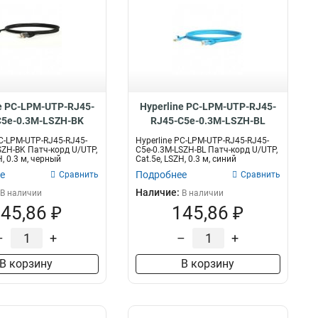
e PC-LPM-UTP-RJ45-
Hyperline PC-LPM-UTP-RJ45-
C5e-0.3M-LSZH-BK
RJ45-C5e-0.3M-LSZH-BL
PC-LPM-UTP-RJ45-RJ45-
Hyperline PC-LPM-UTP-RJ45-RJ45-
SZH-BK Патч-корд U/UTP,
C5e-0.3M-LSZH-BL Патч-корд U/UTP,
H, 0.3 м, черный
Cat.5е, LSZH, 0.3 м, синий
е
Подробнее
Сравнить
Сравнить
Наличие:
В наличии
В наличии
45,86 ₽
145,86 ₽
–
+
–
+
В корзину
В корзину