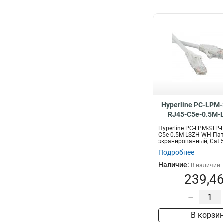
Hyperline PC-LPM
RJ45-C5e-0.5M-
Hyperline PC-LPM-STP-
C5e-0.5M-LSZH-WH Пат
экранированный, Cat.5e
Подробнее
Наличие:
В наличии
239,46
–
В корзи