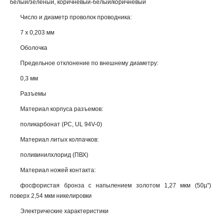
белый/зеленый, коричневый-белый/коричневый
Число и диаметр проволок проводника:
7 х 0,203 мм
Оболочка
Предельное отклонение по внешнему диаметру:
0,3 мм
Разъемы
Материал корпуса разъемов:
поликарбонат (PC, UL 94V-0)
Материал литых колпачков:
поливинилхлорид (ПВХ)
Материал ножей контакта:
фосфористая бронза с напылением золотом 1,27 мкм (50µ")
поверх 2,54 мкм никелировки
Электрические характеристики