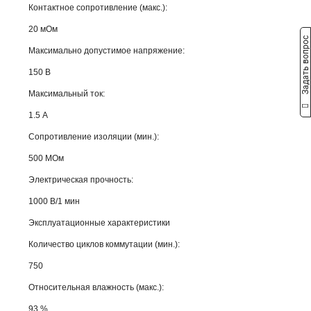
Контактное сопротивление (макс.):
20 мОм
Задать вопрос
Максимально допустимое напряжение:
150 В
Максимальный ток:
1.5 А
Сопротивление изоляции (мин.):
500 МОм
Электрическая прочность:
1000 В/1 мин
Эксплуатационные характеристики
Количество циклов коммутации (мин.):
750
Относительная влажность (макс.):
93 %