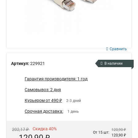
Сравнить
Артикул:
229921
В наличии
Гарантия производителя: 1 год
Самовывоз: 2 дня
Курьером от 490 ₽
2-3 дней
Срочная доставка:
1 день
Скидка 40%
202,17 ₽
120,90 ₽
От 15 шт:
120,90 ₽
120,90 ₽