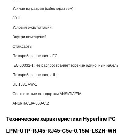
Усилие на разрыв (кабель/разъем):
89 Н
Условия эксплуатации:
Внутри помещений
Стандарты
Пожаробезопасность IEC:
IEC 60332-1: Не распространяет горение одиночный кабель
Пожаробезопасность UL:
UL 1581 VW-1
Соответствие стандартам ANSI/TIA/EIA:
ANSI/TIA/EIA-568-С.2
Технические характеристики Hyperline PC-
LPM-UTP-RJ45-RJ45-C5e-0.15M-LSZH-WH