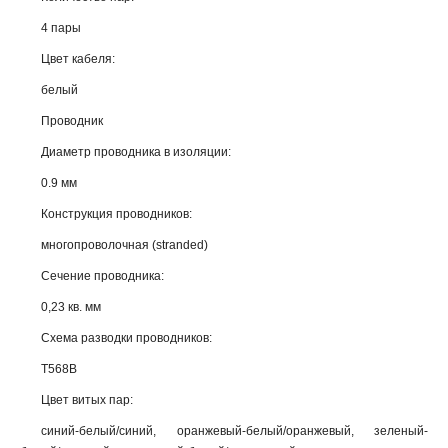
4 пары
Цвет кабеля:
белый
Проводник
Диаметр проводника в изоляции:
0.9 мм
Конструкция проводников:
многопроволочная (stranded)
Сечение проводника:
0,23 кв. мм
Схема разводки проводников:
T568B
Цвет витых пар:
синий-белый/синий, оранжевый-белый/оранжевый, зеленый-