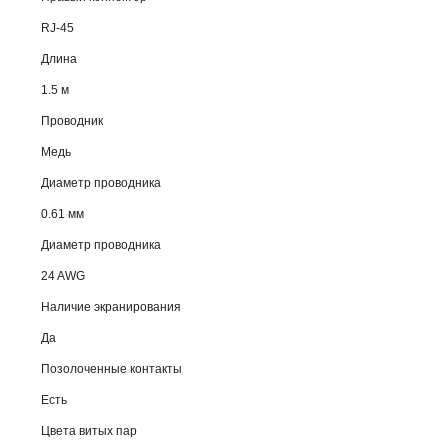
RJ-45
Длина
1.5 м
Проводник
Медь
Диаметр проводника
0.61 мм
Диаметр проводника
24 AWG
Наличие экранирования
Да
Позолоченные контакты
Есть
Цвета витых пар