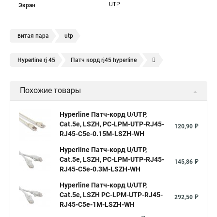
UTP
Экран
витая пара
utp
Hyperline rj 45
Патч корд rj45 hyperline
Кабель для интернета от роутера к компьютеру
Похожие товары
Hyperline Патч-корд U/UTP,
Cat.5е, LSZH, PC-LPM-UTP-RJ45-
120,90 ₽
RJ45-C5e-0.15M-LSZH-WH
Hyperline Патч-корд U/UTP,
Cat.5е, LSZH, PC-LPM-UTP-RJ45-
145,86 ₽
RJ45-C5e-0.3M-LSZH-WH
Hyperline Патч-корд U/UTP,
Cat.5е, LSZH PC-LPM-UTP-RJ45-
292,50 ₽
RJ45-C5e-1M-LSZH-WH