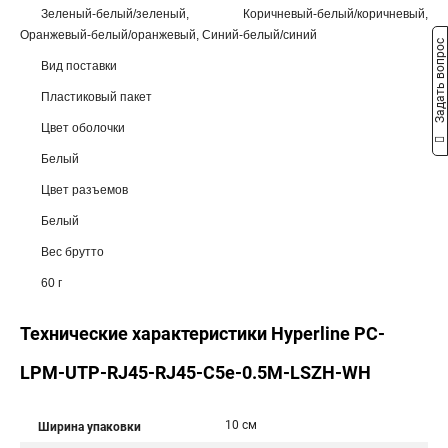
Зеленый-белый/зеленый, Коричневый-белый/коричневый,
Оранжевый-белый/оранжевый, Синий-белый/синий
Задать вопрос
Вид поставки
Пластиковый пакет
Цвет оболочки
Белый
Цвет разъемов
Белый
Вес брутто
60 г
Технические характеристики Hyperline PC-
LPM-UTP-RJ45-RJ45-C5e-0.5M-LSZH-WH
10 см
Ширина упаковки