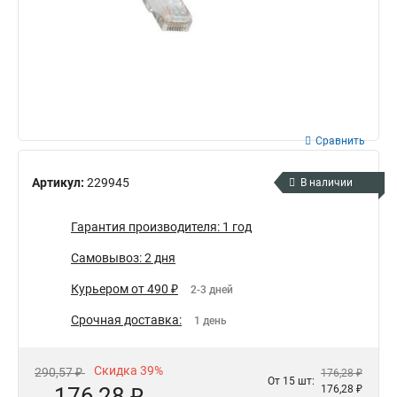
Сравнить
Артикул:
229945
В наличии
Гарантия производителя: 1 год
Самовывоз: 2 дня
Курьером от 490 ₽
2-3 дней
Срочная доставка:
1 день
Скидка 39%
290,57 ₽
176,28 ₽
От 15 шт:
176,28 ₽
176,28 ₽