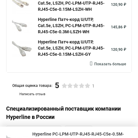
Cat.5е, LSZH, PC-LPM-UTP-RJ45-
120,90 ₽
RJ45-C5e-0.15M-LSZH-WH
Hyperline Патч-корд U/UTP,
Cat.5е, LSZH, PC-LPM-UTP-RJ45-
145,86 ₽
RJ45-C5e-0.3M-LSZH-WH
Hyperline Патч-корд U/UTP,
Cat.5е, LSZH, PC-LPM-UTP-RJ45-
120,90 ₽
RJ45-C5e-0.15M-LSZH-GY
Показать больше
5
Общая оценка товара:
1
Написать отзыв
Специализированный поставщик компании
Hyperline
в России
Hyperline PC-LPM-UTP-RJ45-RJ45-C5e-0.5M-