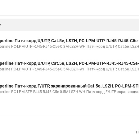
perline Патч-корд U/UTP, Cat.5е, LSZH, PC-LPM-UTP-RJ45-RJ45-C5
erline PC-LPM-UTP-RJ45-RJ45-C5e-0.15M-LSZH-WH Патч-корд U/UTP, Cat.5е, LSZ
perline Патч-корд U/UTP, Cat.5е, LSZH, PC-LPM-UTP-RJ45-RJ45-C5
erline PC-LPM-UTP-RJ45-RJ45-C5e-0.3M-LSZH-WH Патч-корд U/UTP, Cat.5е, LSZH,
perline Патч-корд U/UTP, Cat.5e, LSZH, PC-LPM-UTP-RJ45-RJ45-C5
erline PC-LPM-UTP-RJ45-RJ45-C5e-0.5M-LSZH-WH Патч-корд U/UTP, Cat.5e, LSZH,
е
perline Патч-корд U/UTP, Cat.5е, LSZH, PC-LPM-UTP-RJ45-RJ45-C5
erline PC-LPM-UTP-RJ45-RJ45-C5e-0.3M-LSZH-WH Патч-корд U/UTP, Cat.5е, LSZH,
perline Патч-корд U/UTP, Cat.5e, LSZH, PC-LPM-UTP-RJ45-RJ45-C5
erline PC-LPM-UTP-RJ45-RJ45-C5e-0.5M-LSZH-WH Патч-корд U/UTP, Cat.5e, LSZH,