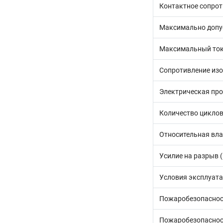
Контактное сопроти
Максимально допу
Максимальный ток
Сопротивление изо
Электрическая про
Количество циклов
Относительная вла
Усилие на разрыв 
Условия эксплуата
Пожаробезопаснос
Пожаробезопаснос