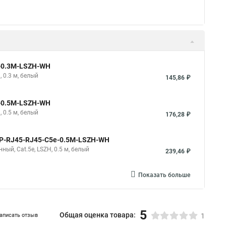
e-0.15M-LSZH-WH
H, 0.15 м, белый
139,50 ₽
e-0.3M-LSZH-WH
 0.3 м, белый
168,30 ₽
e-0.5M-LSZH-WH
 0.5 м, белый
203,40 ₽
Показать больше
e-0.3M-LSZH-WH
 0.3 м, белый
145,86 ₽
e-0.5M-LSZH-WH
 0.5 м, белый
176,28 ₽