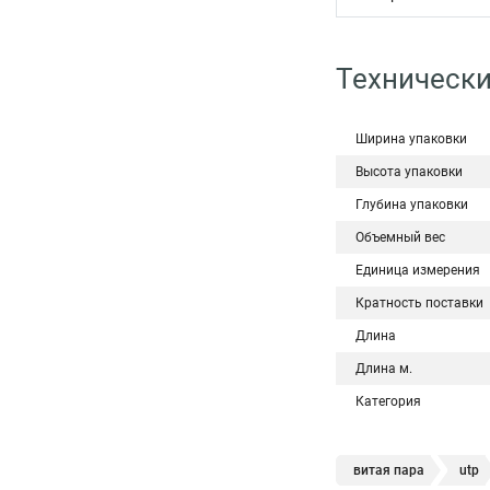
Технически
Ширина упаковки
Высота упаковки
Глубина упаковки
Объемный вес
Единица измерения
Кратность поставки
Длина
Длина м.
Категория
витая пара
utp