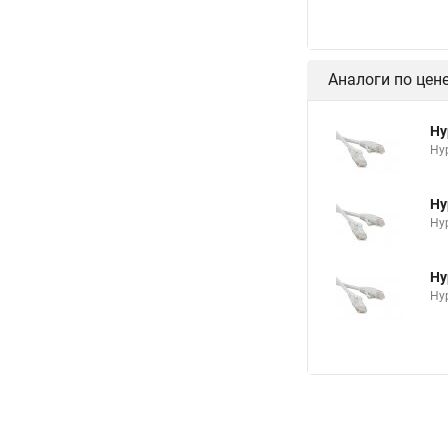
Hy
Hyp
Hy
Hyp
Hy
Hyp
Аналоги по цен
Hy
Hyp
Hy
Hyp