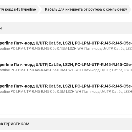
тч корд rj45 hyperline
Кабель для интернета от роутера к компьютеру
ы
perline Патч-корд U/UTP, Cat.5е, LSZH, PC-LPM-UTP-RJ45-RJ45-C5
erline PC-LPM-UTP-RJ45-RJ45-C5e-0.15M-LSZH-WH Патч-корд U/UTP, Cat.5е, LSZ
perline Патч-корд U/UTP, Cat.5е, LSZH, PC-LPM-UTP-RJ45-RJ45-C5
erline PC-LPM-UTP-RJ45-RJ45-C5e-0.3M-LSZH-WH Патч-корд U/UTP, Cat.5е, LSZH,
perline Патч-корд U/UTP, Cat.5e, LSZH, PC-LPM-UTP-RJ45-RJ45-C5
erline PC-LPM-UTP-RJ45-RJ45-C5e-0.5M-LSZH-WH Патч-корд U/UTP, Cat.5e, LSZH,
актеристикам