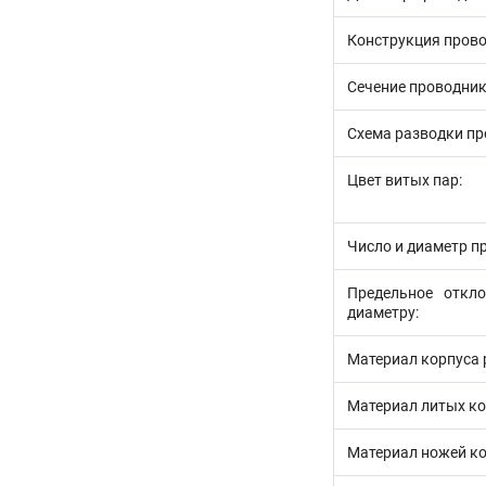
Конструкция прово
Сечение проводник
Схема разводки пр
Цвет витых пар:
Число и диаметр п
Предельное откл
диаметру:
Материал корпуса 
Материал литых ко
Материал ножей ко