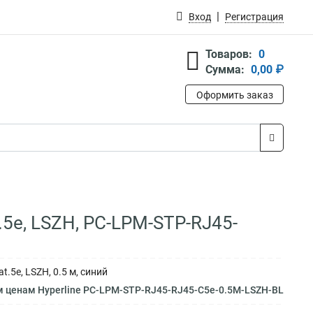
Вход
Регистрация
Товаров:
0
Сумма:
0,00 ₽
Оформить заказ
.5e, LSZH, PC-LPM-STP-RJ45-
.5e, LSZH, 0.5 м, синий
м ценам Hyperline PC-LPM-STP-RJ45-RJ45-C5e-0.5M-LSZH-BL