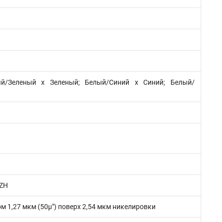
й/Зеленый х Зеленый; Белый/Синий х Синий; Белый/
SZH
 1,27 мкм (50µ") поверх 2,54 мкм никелировки