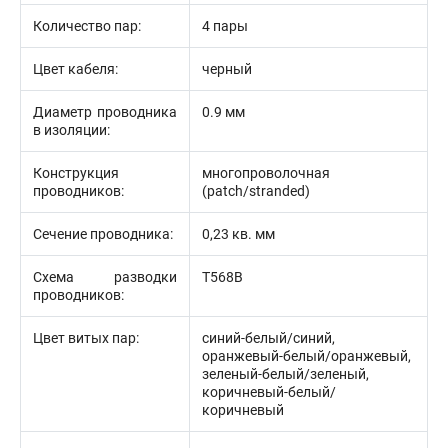
Количество пар:
4 пары
Цвет кабеля:
черный
Диаметр проводника
0.9 мм
в изоляции:
Конструкция
многопроволочная
проводников:
(patch/stranded)
Сечение проводника:
0,23 кв. мм
Схема разводки
T568B
проводников:
Цвет витых пар:
синий-белый/синий,
оранжевый-белый/оранжевый,
зеленый-белый/зеленый,
коричневый-белый/
коричневый