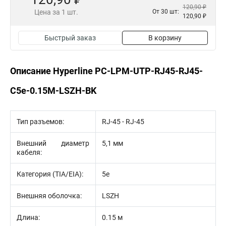
120,90 ₽
Цена за 1 шт.
От 30 шт:
120,90 ₽
Быстрый заказ
В корзину
Описание Hyperline PC-LPM-UTP-RJ45-RJ45-
C5e-0.15M-LSZH-BK
Тип разъемов:
RJ-45 - RJ-45
Внешний диаметр
5,1 мм
кабеля:
Категория (TIA/EIA):
5e
Внешняя оболочка:
LSZH
Длина:
0.15 м