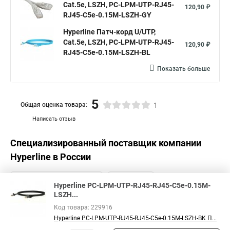
Cat.5е, LSZH, PC-LPM-UTP-RJ45-
120,90 ₽
RJ45-C5e-0.15M-LSZH-GY
Hyperline Патч-корд U/UTP,
Cat.5е, LSZH, PC-LPM-UTP-RJ45-
120,90 ₽
RJ45-C5e-0.15M-LSZH-BL
Показать больше
5
Общая оценка товара:
1
Написать отзыв
Специализированный поставщик компании
Hyperline
в России
Hyperline PC-LPM-UTP-RJ45-RJ45-C5e-0.15M-
LSZH...
Код товара: 229916
Hyperline PC-LPM-UTP-RJ45-RJ45-C5e-0.15M-LSZH-BK П...