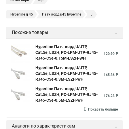
витая пара
utp
Hyperline rj 45
Патч корд rj45 hyperline
Кабель для интернета от роутера к компьютеру
Похожие товары
Hyperline Патч-корд U/UTP,
Cat.5е, LSZH, PC-LPM-UTP-RJ45-
120,90 ₽
RJ45-C5e-0.15M-LSZH-WH
Hyperline Патч-корд U/UTP,
Cat.5е, LSZH, PC-LPM-UTP-RJ45-
145,86 ₽
RJ45-C5e-0.3M-LSZH-WH
Hyperline Патч-корд U/UTP,
Cat.5e, LSZH, PC-LPM-UTP-RJ45-
176,28 ₽
RJ45-C5e-0.5M-LSZH-WH
Показать больше
Аналоги по характеристикам