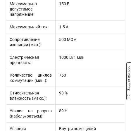
Максимально
150 В
допустимое
напряжение:
Максимальный ток:
1.5 А
Сопротивление
500 МОм
изоляции (мин.):
Электрическая
1000 В/1 мин
прочность:
Задать вопрос
Количество циклов
750
коммутации (мин.):
Относительная
93 %
влажность (макс.):
Усилие на разрыв
89 Н
(кабель/разъем):
Условия
Внутри помещений