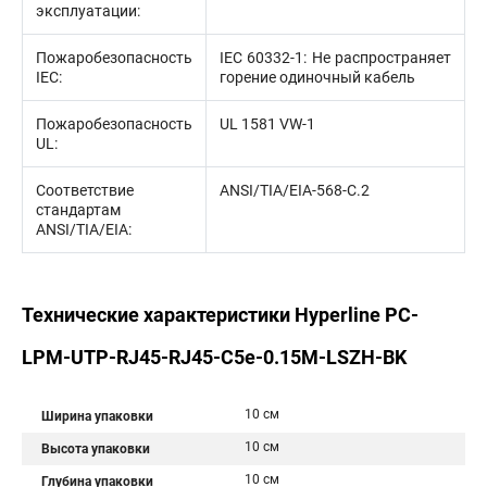
эксплуатации:
Пожаробезопасность
IEC 60332-1: Не распространяет
IEC:
горение одиночный кабель
Пожаробезопасность
UL 1581 VW-1
UL:
Соответствие
ANSI/TIA/EIA-568-С.2
стандартам
ANSI/TIA/EIA:
Технические характеристики Hyperline PC-
LPM-UTP-RJ45-RJ45-C5e-0.15M-LSZH-BK
10 см
Ширина упаковки
10 см
Высота упаковки
10 см
Глубина упаковки