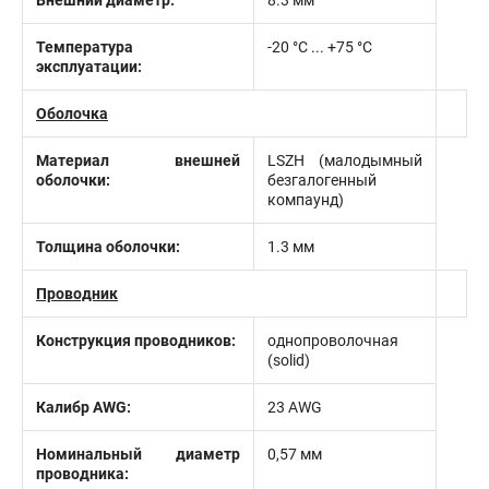
Внешний диаметр:
8.3 мм
Температура
-20 °C ... +75 °C
эксплуатации:
Оболочка
Материал внешней
LSZH (малодымный
оболочки:
безгалогенный
компаунд)
Толщина оболочки:
1.3 мм
Проводник
Конструкция проводников:
однопроволочная
(solid)
Калибр AWG:
23 AWG
Номинальный диаметр
0,57 мм
проводника: