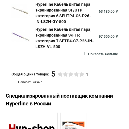
Hyperline Кабель витая пара,
экранированная SF/UTP,
63 180,00 ₽
категория 6 SFUTP4-C6-P26-
IN-LSZH-GY-500
Hyperline Кабель витая пара,
экранированная S/FTP,
97 500,00 ₽
категория 7 SFTP4-C7-P26-IN-
LSZH-VL-500
Показать больше
5
Общая оценка товара:
1
Написать отзыв
Специализированный поставщик компании
Hyperline
в России