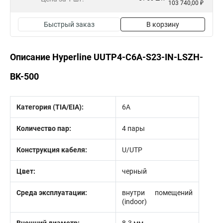
103 740,00 ₽
Быстрый заказ
В корзину
Описание Hyperline UUTP4-C6A-S23-IN-LSZH-
BK-500
Категория (TIA/EIA):
6A
Количество пар:
4 пары
Конструкция кабеля:
U/UTP
Цвет:
черный
Среда эксплуатации:
внутри помещений
(indoor)