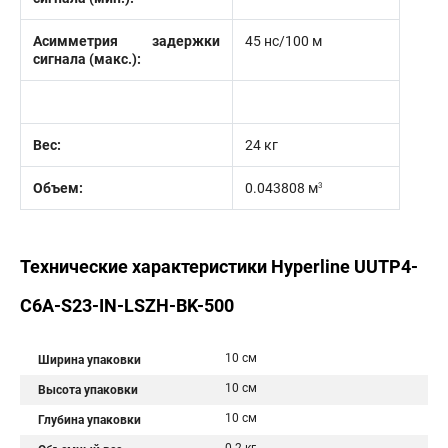
Асимметрия задержки
45 нс/100 м
сигнала (макс.):
Вес:
24 кг
3
Объем:
0.043808 м
Технические характеристики Hyperline UUTP4-
C6A-S23-IN-LSZH-BK-500
10 см
Ширина упаковки
10 см
Высота упаковки
10 см
Глубина упаковки