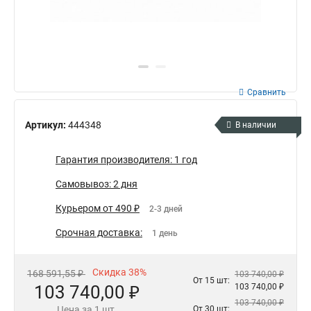
Сравнить
Артикул:
444348
В наличии
Гарантия производителя: 1 год
Самовывоз: 2 дня
Курьером от 490 ₽
2-3 дней
Срочная доставка:
1 день
Скидка 38%
168 591,55 ₽
103 740,00 ₽
От 15 шт:
103 740,00 ₽
103 740,00 ₽
103 740,00 ₽
Цена за 1 шт.
От 30 шт: