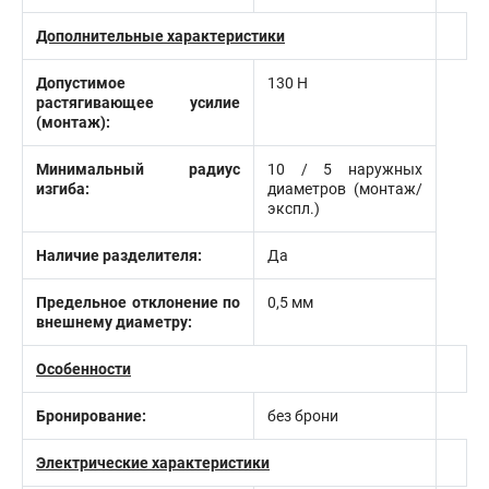
Дополнительные характеристики
Допустимое
130 Н
растягивающее усилие
(монтаж):
Минимальный радиус
10 / 5 наружных
изгиба:
диаметров (монтаж/
экспл.)
Наличие разделителя:
Да
Предельное отклонение по
0,5 мм
внешнему диаметру:
Особенности
Бронирование:
без брони
Электрические характеристики