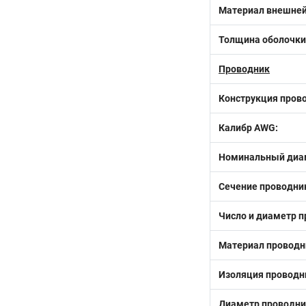
Материал внешней
Толщина оболочки
Проводник
Конструкция пров
Калибр AWG:
Номинальный диам
Сечение проводни
Число и диаметр п
Материал проводн
Изоляция проводн
Диаметр проводни