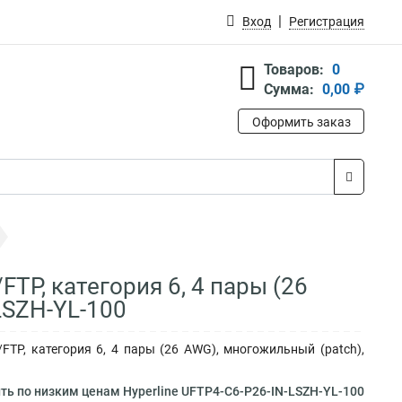
Вход
Регистрация
Товаров:
0
Сумма:
0,00 ₽
Оформить заказ
FTP, категория 6, 4 пары (26
LSZH-YL-100
/FTP, категория 6, 4 пары (26 AWG), многожильный (patch),
ть по низким ценам Hyperline UFTP4-C6-P26-IN-LSZH-YL-100