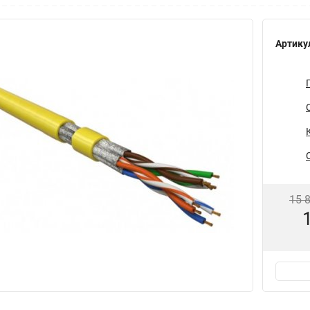
Артику
15 