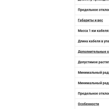
Предельное отклон
Габариты и вес
Масса 1 км кабеля
Длина кабеля в уп
Дополнительные х
Допустимое растя
Минимальный ради
Минимальный радиу
Предельное откло
Особенности