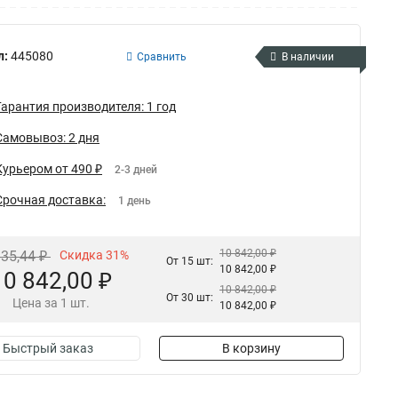
л:
445080
Сравнить
В наличии
Гарантия производителя: 1 год
Самовывоз: 2 дня
Курьером от 490 ₽
2-3 дней
Срочная доставка:
1 день
10 842,00 ₽
835,44 ₽
Скидка 31%
От 15 шт:
10 842,00 ₽
10 842,00 ₽
10 842,00 ₽
От 30 шт:
Цена за 1 шт.
10 842,00 ₽
Быстрый заказ
В корзину