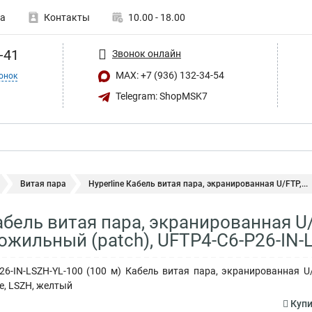
а
Контакты
10.00 - 18.00
-41
Звонок онлайн
MAX: +7 (936) 132-34-54
онок
Telegram: ShopMSK7
Витая пара
Hyperline Кабель витая пара, экранированная U/FTP,...
абель витая пара, экранированная U/
ожильный (patch), UFTP4-C6-P26-IN-
P26-IN-LSZH-YL-100 (100 м) Кабель витая пара, экранированная U
е, LSZH, желтый
Купи