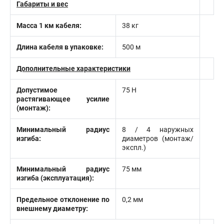
Габариты и вес
Масса 1 км кабеля:
38 кг
Длина кабеля в упаковке:
500 м
Дополнительные характеристики
Допустимое
75 Н
растягивающее усилие
(монтаж):
Минимальный радиус
8 / 4 наружных
изгиба:
диаметров (монтаж/
экспл.)
Минимальный радиус
75 мм
изгиба (эксплуатация):
Предельное отклонение по
0,2 мм
внешнему диаметру: