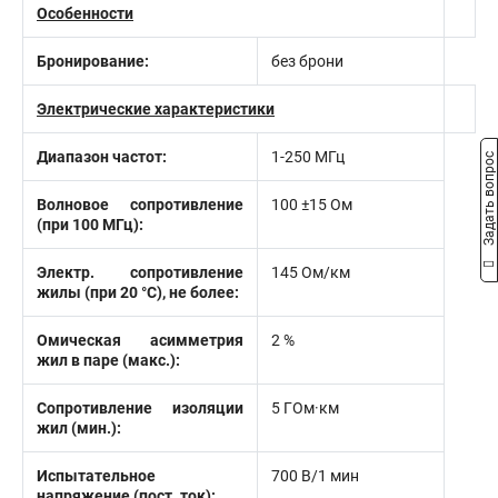
Особенности
Бронирование:
без брони
Электрические характеристики
Диапазон частот:
1-250 МГц
Задать вопрос
Волновое сопротивление
100 ±15 Ом
(при 100 МГц):
Электр. сопротивление
145 Ом/км
жилы (при 20 °С), не более:
Омическая асимметрия
2 %
жил в паре (макс.):
Сопротивление изоляции
5 ГОм·км
жил (мин.):
Испытательное
700 В/1 мин
напряжение (пост. ток):