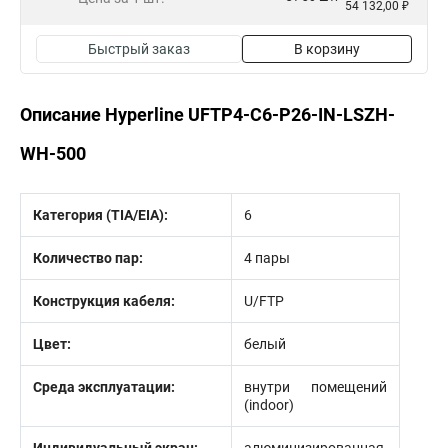
54 132,00 ₽
Быстрый заказ
В корзину
Описание Hyperline UFTP4-C6-P26-IN-LSZH-
WH-500
Категория (TIA/EIA):
6
Количество пар:
4 пары
Конструкция кабеля:
U/FTP
Цвет:
белый
Среда эксплуатации:
внутри помещений
(indoor)