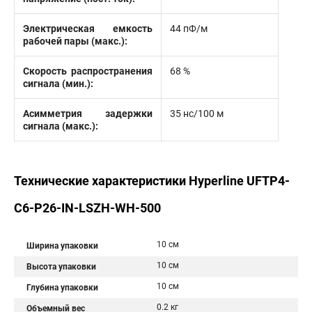
Электрическая емкость
44 пФ/м
рабочей пары (макс.):
Скорость распространения
68 %
сигнала (мин.):
Асимметрия задержки
35 нс/100 м
сигнала (макс.):
Технические характеристики Hyperline UFTP4-
C6-P26-IN-LSZH-WH-500
10 см
Ширина упаковки
10 см
Высота упаковки
10 см
Глубина упаковки
0.2 кг
Объемный вес