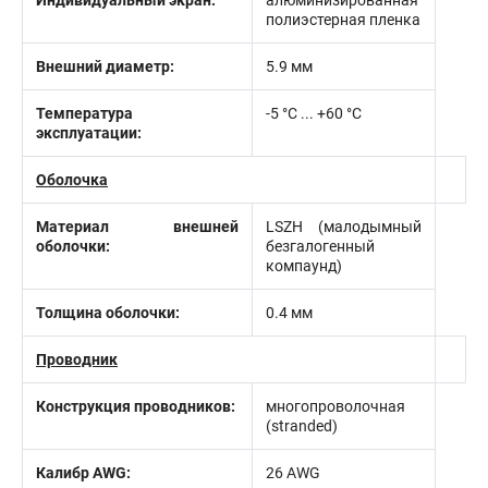
Индивидуальный экран:
алюминизированная
полиэстерная пленка
Внешний диаметр:
5.9 мм
Температура
-5 °С ... +60 °С
эксплуатации:
Оболочка
Материал внешней
LSZH (малодымный
оболочки:
безгалогенный
компаунд)
Толщина оболочки:
0.4 мм
Проводник
Конструкция проводников:
многопроволочная
(stranded)
Калибр AWG:
26 AWG