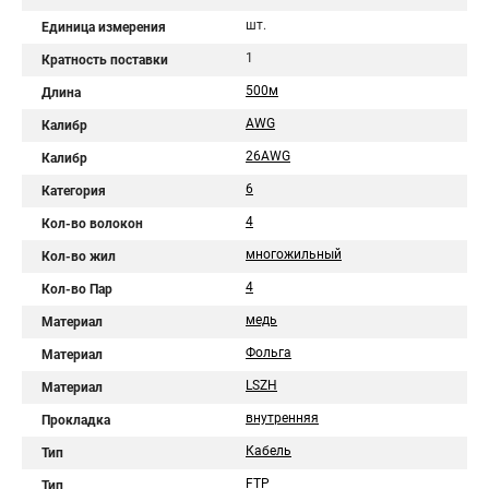
шт.
Единица измерения
1
Кратность поставки
500м
Длина
AWG
Калибр
26AWG
Калибр
6
Категория
4
Кол-во волокон
многожильный
Кол-во жил
4
Кол-во Пар
медь
Материал
Фольга
Материал
LSZH
Материал
внутренняя
Прокладка
Кабель
Тип
FTP
Тип