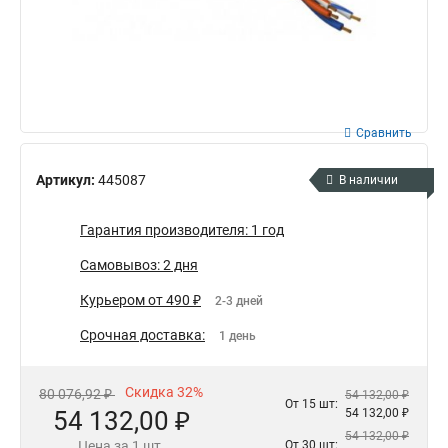
Сравнить
Артикул:
445087
В наличии
Гарантия производителя: 1 год
Самовывоз: 2 дня
Курьером от 490 ₽
2-3 дней
Срочная доставка:
1 день
Скидка 32%
80 076,92 ₽
54 132,00 ₽
От 15 шт:
54 132,00 ₽
54 132,00 ₽
54 132,00 ₽
Цена за 1 шт.
От 30 шт: