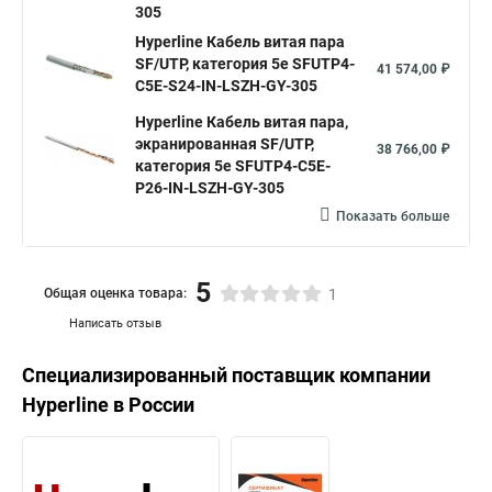
305
Hyperline Кабель витая пара
SF/UTP, категория 5e SFUTP4-
41 574,00 ₽
C5E-S24-IN-LSZH-GY-305
Hyperline Кабель витая пара,
экранированная SF/UTP,
38 766,00 ₽
категория 5e SFUTP4-C5E-
P26-IN-LSZH-GY-305
Показать больше
5
Общая оценка товара:
1
Написать отзыв
Специализированный поставщик компании
Hyperline
в России