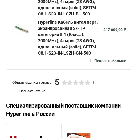
2000MHz), 4 пары (23 AWG),
одножильный (solid), SFTP4-
C8.1-S23-IN-LSZH-BL-500
Hyperline Кабель витая пара,
экранированная S/FTP,
217 800,00 ₽
категория 8.1 (Класс I,
2000MHz), 4 пары (23 AWG),
одножильный (solid), SFTP4-
C8.1-S23-IN-LSZH-GN-500
Показать больше
5
Общая оценка товара:
1
Написать отзыв
Специализированный поставщик компании
Hyperline
в России