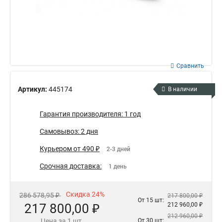
Сравнить
Артикул:
445174
В наличии
Гарантия производителя: 1 год
Самовывоз: 2 дня
Курьером от 490 ₽
2-3 дней
Срочная доставка:
1 день
Скидка 24%
286 578,95 ₽
217 800,00 ₽
От 15 шт:
217 800,00 ₽
212 960,00 ₽
212 960,00 ₽
Цена за 1 шт.
От 30 шт: