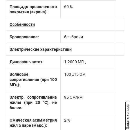
Площадь проволочного
60 %
покрытия (экрана):
Особенности
Бронирование:
без брони
Электрические характеристики
Диапазон частот:
1-2000 МГц
Волновое
100 ±15 Ом
сопротивление (при 100
МГц):
Электр. сопротивление
95 Ом/км
жилы (при 20 °С), не
Задать вопрос
более:
Омическая асимметрия
2 %
жил в паре (макс.):