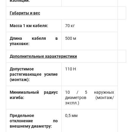
изоляции:
Габариты и вес
Масса 1 км кабеля:
70 кг
Длина кабеля в
500 м
упаковке:
Дополнительные характеристики
Допустимое
110 Н
растягивающее усилие
(монтаж):
Минимальный радиус
10 / 5 наружных
изгиба:
диаметров (монтаж/
экспл.)
Предельное
0,5 мм
отклонение по
внешнему диаметру: