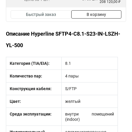
208 120,00 ₽
Быстрый заказ
В корзину
Описание Hyperline SFTP4-C8.1-S23-IN-LSZH-
YL-500
Категория (TIA/EIA):
8.1
Количество пар:
4 пары
Конструкция кабеля:
S/FTP
Цвет:
желтый
Среда эксплуатации:
внутри помещений
(indoor)