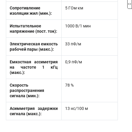
Сопротивление
5 ГОм·км
изоляции жил (мин.):
Испытательное
1000 В/1 мин
напряжение (пост. ток):
Электрическая емкость
33 пФ/м
рабочей пары (макс.):
Емкостная ассиметрия
0,9 пФ/м
на частоте 1 кГц
(макс.):
Скорость
78 %
распространения
сигнала (мин.):
Асимметрия задержки
13 нс/100 м
сигнала (макс.):