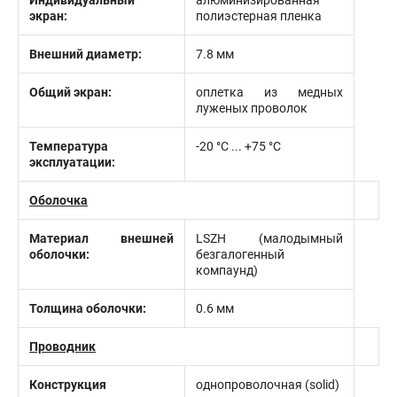
Индивидуальный
алюминизированная
экран:
полиэстерная пленка
Внешний диаметр:
7.8 мм
Общий экран:
оплетка из медных
луженых проволок
Температура
-20 °C ... +75 °C
эксплуатации:
Оболочка
Материал внешней
LSZH (малодымный
оболочки:
безгалогенный
компаунд)
Толщина оболочки:
0.6 мм
Проводник
Конструкция
однопроволочная (solid)