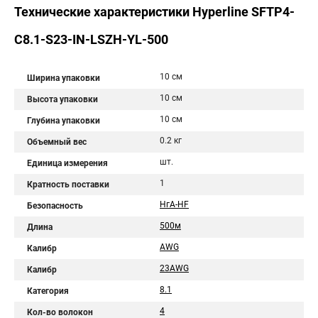
Технические характеристики Hyperline SFTP4-
C8.1-S23-IN-LSZH-YL-500
10 см
Ширина упаковки
10 см
Высота упаковки
10 см
Глубина упаковки
0.2 кг
Объемный вес
шт.
Единица измерения
1
Кратность поставки
НгА-HF
Безопасность
500м
Длина
AWG
Калибр
23AWG
Калибр
8.1
Категория
4
Кол-во волокон