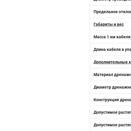
Предельное отклон
Габариты и вес
Масса 1 км кабеля
Длина кабеля в уп
Дополнительные х
Материал дренажн
Диаметр дренажно
Конструкция дрен
Допустимое растя
Допустимое растяг