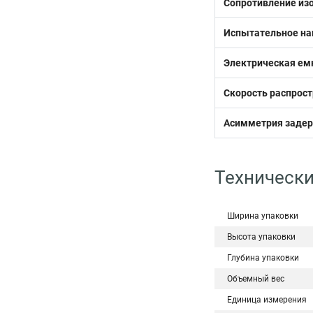
Сопротивление изо
Испытательное нап
Электрическая емк
Скорость распрост
Асимметрия задерж
Технически
Ширина упаковки
Высота упаковки
Глубина упаковки
Объемный вес
Единица измерения