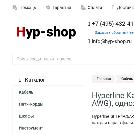
Помощь
Гарантия
Оплата
Доставк
+7 (495) 432-41
Заказать обратный зв
info@hyp-shop.ru
Каталог
Главная
Кабель
Кабель
Hyperline К
AWG), одно
Патч-корды
Шкафы
Hyperline SFTP4-C6A
каждая пара в фольге
Инструмент