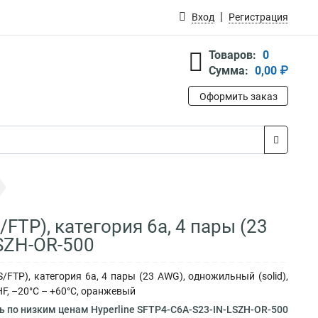
Вход
Регистрация
Товаров:
0
Сумма:
0,00 ₽
Оформить заказ
/FTP), категория 6a, 4 пары (23
LSZH-OR-500
/FTP), категория 6a, 4 пары (23 AWG), одножильный (solid),
HF, –20°C – +60°C, оранжевый
ь по низким ценам Hyperline SFTP4-C6A-S23-IN-LSZH-OR-500