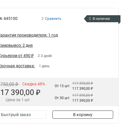
л:
445100
Сравнить
В наличии
Гарантия производителя: 1 год
Самовывоз: 2 дня
Курьером от 490 ₽
2-3 дней
Срочная доставка:
1 день
117 390,00 ₽
 750,00 ₽
Скидка 48%
От 15 шт:
117 390,00 ₽
17 390,00 ₽
117 390,00 ₽
От 30 шт:
Цена за 1 шт.
117 390,00 ₽
Быстрый заказ
В корзину