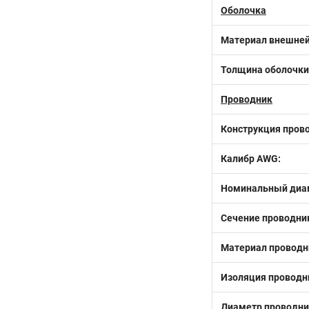
Оболочка
Материал внешней
Толщина оболочки
Проводник
Конструкция пров
Калибр AWG:
Номинальный диам
Сечение проводни
Материал проводн
Изоляция проводн
Диаметр проводни