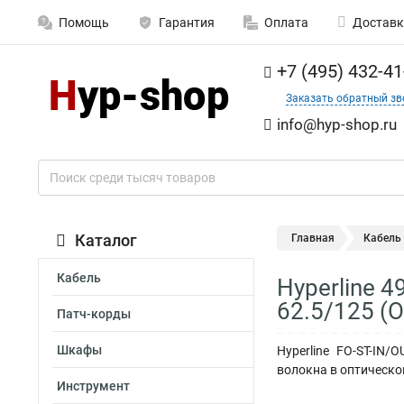
Помощь
Гарантия
Оплата
Доставк
+7 (495) 432-41
Заказать обратный зв
info@hyp-shop.ru
Каталог
Главная
Кабель
Кабель
Hyperline 
62.5/125 (
Патч-корды
Шкафы
Hyperline FO-ST-IN
волокна в оптическом
Инструмент