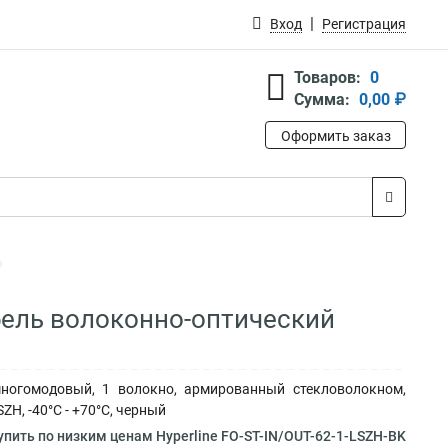
Вход
Регистрация
Товаров:
0
Сумма:
0,00 ₽
Оформить заказ
абель волоконно-оптический
 многомодовый, 1 волокно, армированный стекловолокном,
H, -40°С - +70°С, черный
пить по низким ценам Hyperline FO-ST-IN/OUT-62-1-LSZH-BK