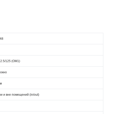
48
2.5/125 (OM1)
локно
мм
ри и вне помещений (in/out)