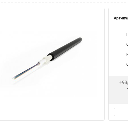
Артику
193