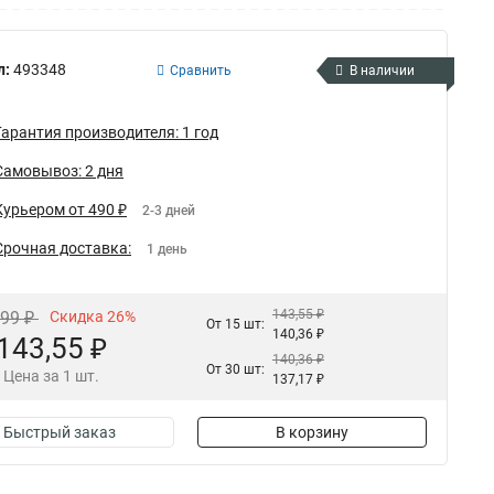
л:
493348
Сравнить
В наличии
Гарантия производителя: 1 год
Самовывоз: 2 дня
Курьером от 490 ₽
2-3 дней
Срочная доставка:
1 день
143,55 ₽
,99 ₽
Скидка 26%
От 15 шт:
140,36 ₽
143,55 ₽
140,36 ₽
От 30 шт:
Цена за 1 шт.
137,17 ₽
Быстрый заказ
В корзину