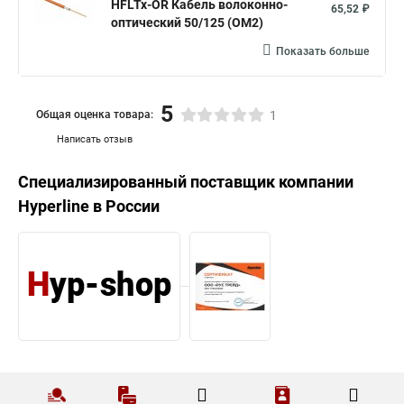
HFLTx-OR Кабель волоконно-
65,52 ₽
оптический 50/125 (OM2)
Показать больше
5
Общая оценка товара:
1
Написать отзыв
Специализированный поставщик компании
Hyperline
в России