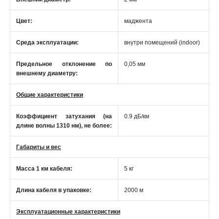
Цвет:
маджента
Среда эксплуатации:
внутри помещений (indoor)
Предельное отклонение по
0,05 мм
внешнему диаметру:
Общие характеристики
Коэффициент затухания (на
0.9 дБ/км
длине волны 1310 нм), не более:
Габариты и вес
Масса 1 км кабеля:
5 кг
Длина кабеля в упаковке:
2000 м
Эксплуатационные характеристики