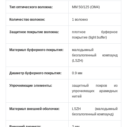
Тип оптического волокна:
MM 50/125 (OM4)
Количество волокон:
1 волокно
Защитное покрытие волокна:
плотное буферное
покрытие (tight buffer)
Материал буферного покрытия:
малодымный
безгалогенный компаунд
(LSZH)
Диаметр буферного покрытия:
0.9 мм
Упрочняющие элементы:
защитный покров из
упрочняющих арамидных
нитей
Материал внешней оболочки:
LSZH (малодымный
безгалогенный компаунд)
Внешний диаметр:
2 мм