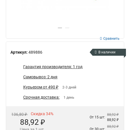
Сравнить
Артикул:
489886
В наличии
Гарантия производителя: 1 год
Самовывоз: 2 дня
Курьером от 490 ₽
2-3 дней
Срочная доставка:
1 день
Скидка 34%
136,80 ₽
88,92 ₽
От 15 шт:
88,92 ₽
88,92 ₽
88,92 ₽
Цена за 1 шт.
От 30 шт: