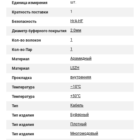
шт.
Единица измерения
1
Кратность поставки
НгА-HF
Безопасность
2.0мм
Диаметр буферного покрытия
1
Кол-во волокон
1
Кол-во Пар
Арамидный
Материал
LSZH
Материал
внутренняя
Прокладка
–10°C
Температура
+50°C
Температура
Кабель
Тип
Буферный
Тип изделия
Плотный
Тип изделия
Многомодовый
Тип изделия