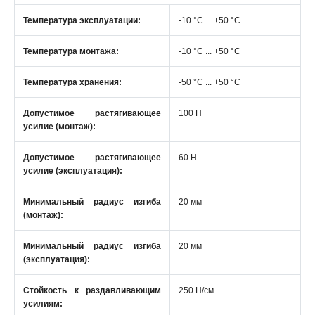
Температура эксплуатации:
-10 °C ... +50 °C
Температура монтажа:
-10 °С ... +50 °С
Температура хранения:
-50 °C ... +50 °C
Допустимое растягивающее
100 Н
усилие (монтаж):
Допустимое растягивающее
60 Н
усилие (эксплуатация):
Минимальный радиус изгиба
20 мм
(монтаж):
Минимальный радиус изгиба
20 мм
(эксплуатация):
Стойкость к раздавливающим
250 Н/см
усилиям: