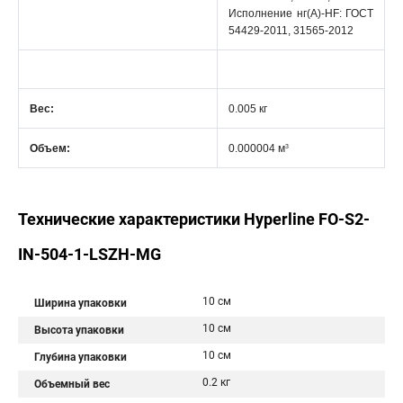
Исполнение нг(А)-HF: ГОСТ
54429-2011, 31565-2012
Вес:
0.005 кг
3
Объем:
0.000004 м
Технические характеристики Hyperline FO-S2-
IN-504-1-LSZH-MG
10 см
Ширина упаковки
10 см
Высота упаковки
10 см
Глубина упаковки
0.2 кг
Объемный вес