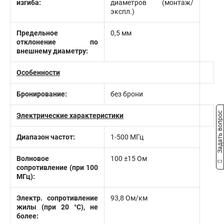
изгиба:
диаметров (монтаж/
экспл.)
Предельное
0,5 мм
отклонение по
внешнему диаметру:
Особенности
Бронирование:
без брони
Задать вопрос
Электрические характеристики
Диапазон частот:
1-500 МГц
Волновое
100 ±15 Ом
сопротивление (при 100
МГц):
Электр. сопротивление
93,8 Ом/км
жилы (при 20 °С), не
более: