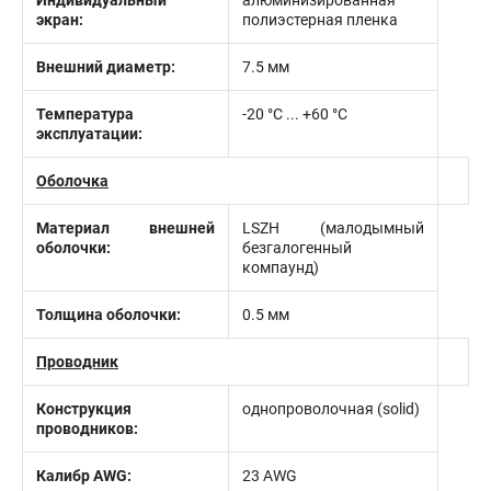
Индивидуальный
алюминизированная
экран:
полиэстерная пленка
Внешний диаметр:
7.5 мм
Температура
-20 °C ... +60 °C
эксплуатации:
Оболочка
Материал внешней
LSZH (малодымный
оболочки:
безгалогенный
компаунд)
Толщина оболочки:
0.5 мм
Проводник
Конструкция
однопроволочная (solid)
проводников:
Калибр AWG:
23 AWG