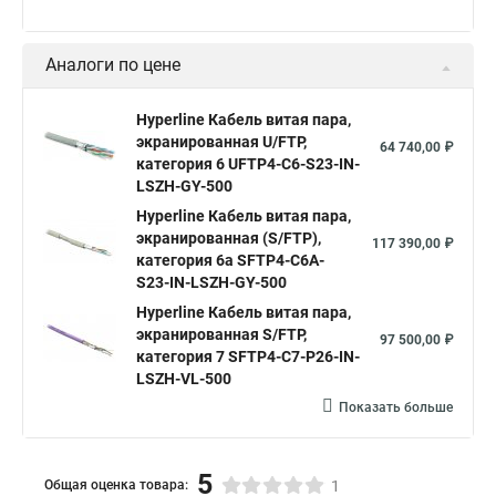
Аналоги по цене
Hyperline Кабель витая пара,
экранированная U/FTP,
64 740,00 ₽
категория 6 UFTP4-C6-S23-IN-
LSZH-GY-500
Hyperline Кабель витая пара,
экранированная (S/FTP),
117 390,00 ₽
категория 6a SFTP4-C6A-
S23-IN-LSZH-GY-500
Hyperline Кабель витая пара,
экранированная S/FTP,
97 500,00 ₽
категория 7 SFTP4-C7-P26-IN-
LSZH-VL-500
Показать больше
5
Общая оценка товара:
1