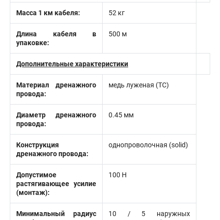
Масса 1 км кабеля:
52 кг
Длина кабеля в
500 м
упаковке:
Дополнительные характеристики
Материал дренажного
медь луженая (TC)
провода:
Диаметр дренажного
0.45 мм
провода:
Конструкция
однопроволочная (solid)
дренажного провода:
Допустимое
100 Н
растягивающее усилие
(монтаж):
Минимальный радиус
10 / 5 наружных