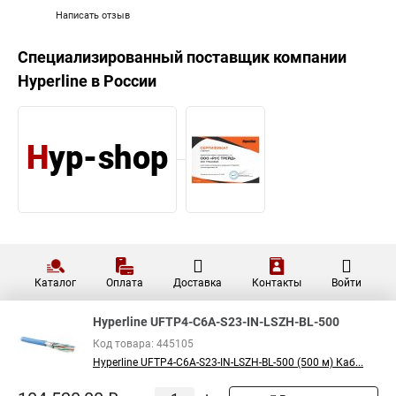
Написать отзыв
Специализированный поставщик компании
Hyperline
в России
Каталог
Оплата
Доставка
Контакты
Войти
Hyperline UFTP4-C6A-S23-IN-LSZH-BL-500
Код товара: 445105
Hyperline UFTP4-C6A-S23-IN-LSZH-BL-500 (500 м) Каб...