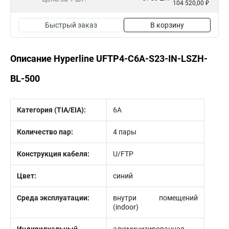
104 520,00 ₽
Быстрый заказ
В корзину
Описание Hyperline UFTP4-C6A-S23-IN-LSZH-
BL-500
Категория (TIA/EIA):
6A
Количество пар:
4 пары
Конструкция кабеля:
U/FTP
Цвет:
синий
Среда эксплуатации:
внутри помещений
(indoor)