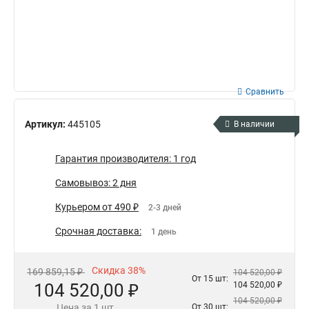
Сравнить
Артикул:
445105
В наличии
Гарантия производителя: 1 год
Самовывоз: 2 дня
Курьером от 490 ₽
2-3 дней
Срочная доставка:
1 день
Скидка 38%
169 859,15 ₽
104 520,00 ₽
От 15 шт:
104 520,00 ₽
104 520,00 ₽
104 520,00 ₽
Цена за 1 шт.
От 30 шт: