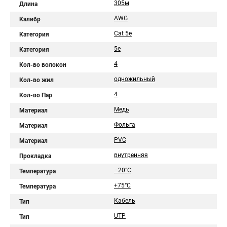
305м
Длина
AWG
Калибр
Cat 5e
Категория
5e
Категория
4
Кол-во волокон
одножильный
Кол-во жил
4
Кол-во Пар
Медь
Материал
Фольга
Материал
PVC
Материал
внутренняя
Прокладка
–20°C
Температура
+75°C
Температура
Кабель
Тип
UTP
Тип