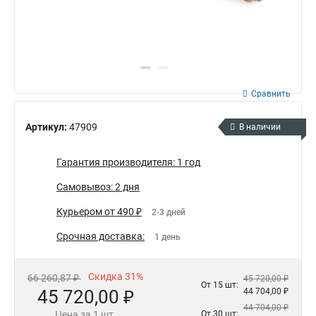
Сравнить
Артикул:
47909
В наличии
Гарантия производителя: 1 год
Самовывоз: 2 дня
Курьером от 490 ₽
2-3 дней
Срочная доставка:
1 день
Скидка 31%
66 260,87 ₽
45 720,00 ₽
От 15 шт:
45 720,00 ₽
44 704,00 ₽
44 704,00 ₽
Цена за 1 шт.
От 30 шт: