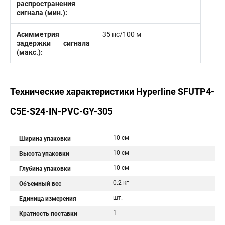
распространения
сигнала (мин.):
Асимметрия
35 нс/100 м
задержки сигнала
(макс.):
Технические характеристики Hyperline SFUTP4-
C5E-S24-IN-PVC-GY-305
10 см
Ширина упаковки
10 см
Высота упаковки
10 см
Глубина упаковки
0.2 кг
Объемный вес
шт.
Единица измерения
1
Кратность поставки