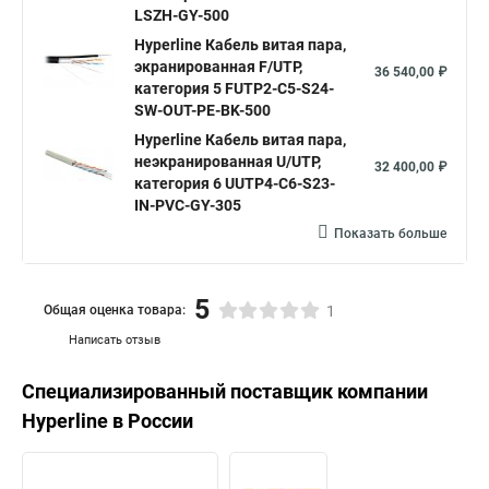
LSZH-GY-500
Hyperline Кабель витая пара,
экранированная F/UTP,
36 540,00 ₽
категория 5 FUTP2-C5-S24-
SW-OUT-PE-BK-500
Hyperline Кабель витая пара,
неэкранированная U/UTP,
32 400,00 ₽
категория 6 UUTP4-C6-S23-
IN-PVC-GY-305
Показать больше
5
Общая оценка товара:
1
Написать отзыв
Специализированный поставщик компании
Hyperline
в России