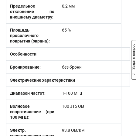
Предельное
0,2 мм
отклонение по
внешнему диаметру:
Площадь
65 %
проволочного
покрытия (экрана):
Задать вопрос
Особенности
Бронирование:
без брони
Электрические характеристики
Диапазон частот:
1-100 МГц
Волновое
100 ±15 Ом
сопротивление (при
100 МГц):
Электр.
93,8 Ом/км
сопротивление жилы