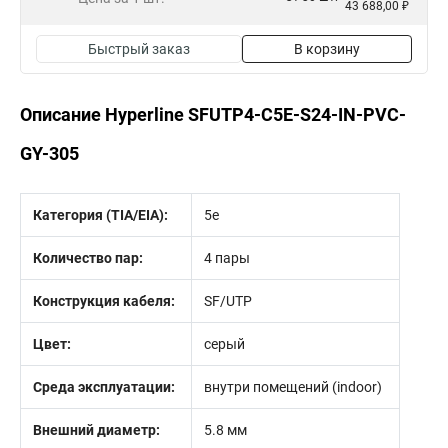
43 688,00 ₽
Быстрый заказ
В корзину
Описание Hyperline SFUTP4-C5E-S24-IN-PVC-
GY-305
Категория (TIA/EIA):
5e
Количество пар:
4 пары
Конструкция кабеля:
SF/UTP
Цвет:
серый
Среда эксплуатации:
внутри помещений (indoor)
Внешний диаметр:
5.8 мм