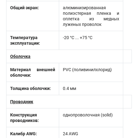
Общий экран:
алюминизированная
полиэстерная пленка и
оплетка из медных
луженых проволок
Температура
-20 °C ... +75 °C
эксплуатации:
Оболочка
Материал внешней
PVC (поливинилхлорид)
оболочки:
Толщина оболочки:
0.4 мм
Проводник
Конструкция
однопроволочная (solid)
проводников:
Калибр AWG:
24 AWG