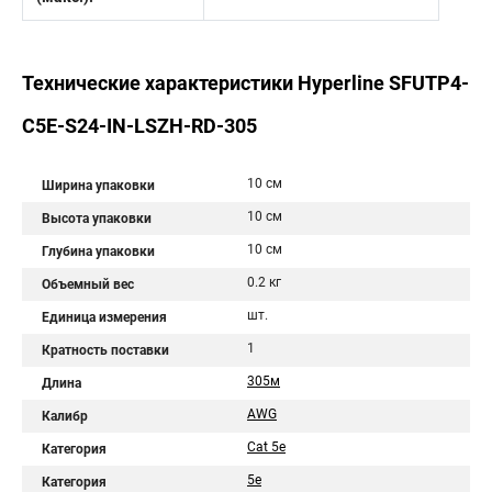
Технические характеристики Hyperline SFUTP4-
C5E-S24-IN-LSZH-RD-305
10 см
Ширина упаковки
10 см
Высота упаковки
10 см
Глубина упаковки
0.2 кг
Объемный вес
шт.
Единица измерения
1
Кратность поставки
305м
Длина
AWG
Калибр
Cat 5e
Категория
5e
Категория