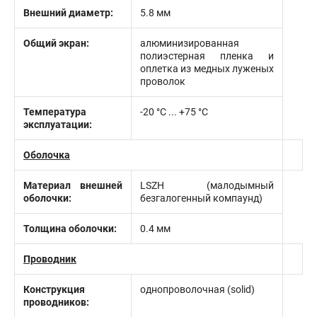
Внешний диаметр:
5.8 мм
Общий экран:
алюминизированная
полиэстерная пленка и
оплетка из медных луженых
проволок
Температура
-20 °C ... +75 °C
эксплуатации:
Оболочка
Материал внешней
LSZH (малодымный
оболочки:
безгалогенный компаунд)
Толщина оболочки:
0.4 мм
Проводник
Конструкция
однопроволочная (solid)
проводников: