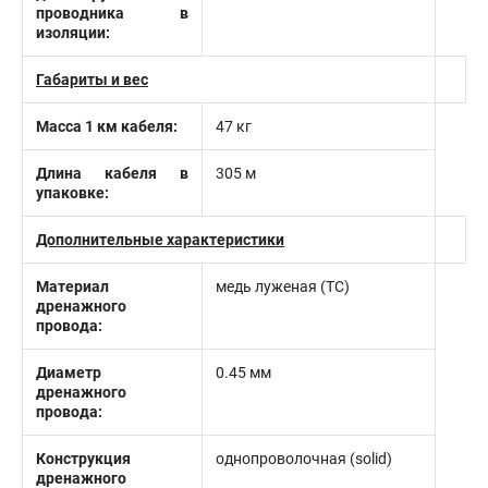
проводника в
изоляции:
Габариты и вес
Масса 1 км кабеля:
47 кг
Длина кабеля в
305 м
упаковке:
Дополнительные характеристики
Материал
медь луженая (TC)
дренажного
провода:
Диаметр
0.45 мм
дренажного
провода:
Конструкция
однопроволочная (solid)
дренажного