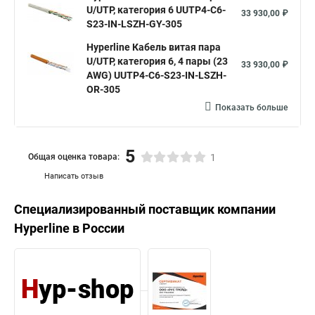
U/UTP, категория 6 UUTP4-C6-
33 930,00 ₽
S23-IN-LSZH-GY-305
Hyperline Кабель витая пара
U/UTP, категория 6, 4 пары (23
33 930,00 ₽
AWG) UUTP4-C6-S23-IN-LSZH-
OR-305
Показать больше
5
Общая оценка товара:
1
Написать отзыв
Специализированный поставщик компании
Hyperline
в России