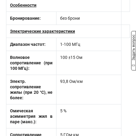
Особенности
Бронирование:
без брони
Электрические характеристики
Задать вопрос
Диапазон частот:
1-100 МГц
Волновое
100 ±15 Ом
сопротивление (при
100 МГц):
Электр.
93,8 Ом/км
сопротивление
жилы (при 20 °С), не
более:
Омическая
5 %
асимметрия жил в
паре (макс.):
Сопротивление
5 ГОм·км