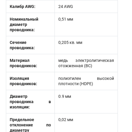
Калибр AWG:
24 AWG
Номинальный
0,51 мм
диаметр
проводника:
Сечение
0,205 кв. мм
проводника:
Материал
медь электролитическая
проводников:
отожженная (BC)
Изоляция
полиэтилен высокой
проводников:
плотности (HDPE)
Диаметр
0.9 мм
проводника в
изоляции:
Предельное
0,02 мм
отклонение по
диаметру