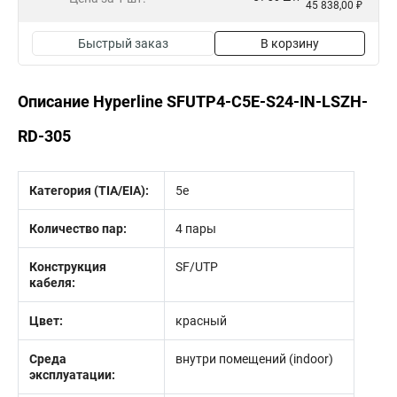
45 838,00 ₽
Быстрый заказ
В корзину
Описание Hyperline SFUTP4-C5E-S24-IN-LSZH-
RD-305
Категория (TIA/EIA):
5e
Количество пар:
4 пары
Конструкция
SF/UTP
кабеля:
Цвет:
красный
Среда
внутри помещений (indoor)
эксплуатации: