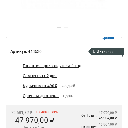
Сравнить
Артикул:
444630
В наличии
Гарантия производителя: 1 год
Самовывоз: 2 дня
Курьером от 490 ₽
2-3 дней
Срочная доставка:
1 день
Скидка 34%
72 681,82 ₽
47 970,00 ₽
От 15 шт:
47 970,00 ₽
46 904,00 ₽
46 904,00 ₽
Цена за 1 шт.
От 30 шт: