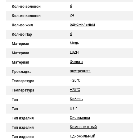
4
Кол-во волокон
24
Кол-во волокон
одножильный
Кол-во жил
4
Кол-во Пар
Медь
Материал
LSZH
Материал
Фольга
Материал
внутренняя
Прокладка
–20°C
Температура
+75°C
Температура
Кабель
Тип
UTP
Тип
Системный
Тип изделия
Компонентный
Тип изделия
Одножильный
Тип изделия