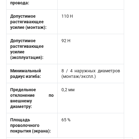
провода:
Допустимое
110 Н
растягивающее
усилие (монтаж):
Допустимое
92 Н
растягивающее
усилие
(эксплуатация):
Минимальный
8 / 4 наружных диаметров
радиус изгиба:
(монтаж/экспл.)
Предельное
0,2 мм
отклонение по
внешнему
диаметру:
Площадь
65 %
проволочного
покрытия (экрана):