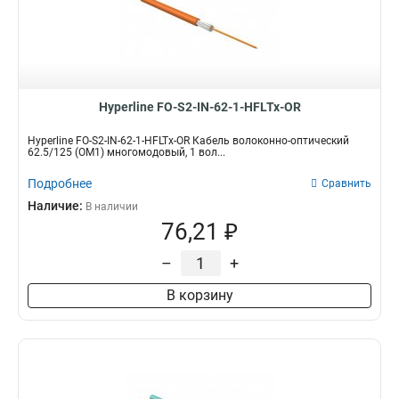
Hyperline FO-S2-IN-62-1-HFLTx-OR
Hyperline FO-S2-IN-62-1-HFLTx-OR Кабель волоконно-оптический
62.5/125 (OM1) многомодовый, 1 вол...
Подробнее
Сравнить
Наличие:
В наличии
76,21 ₽
–
+
В корзину