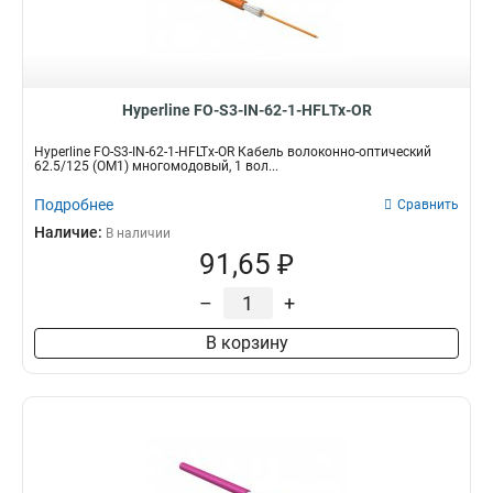
Hyperline FO-S3-IN-62-1-HFLTx-OR
Hyperline FO-S3-IN-62-1-HFLTx-OR Кабель волоконно-оптический
62.5/125 (OM1) многомодовый, 1 вол...
Подробнее
Сравнить
Наличие:
В наличии
91,65 ₽
–
+
В корзину