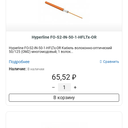
Hyperline FO-S2-IN-50-1-HFLTx-OR
Hyperline FO-S2-IN-50-1-HFLTx-OR Кабель волоконно-оптический
50/125 (OM2) многомодовый, 1 волок...
Подробнее
Сравнить
Наличие:
В наличии
65,52 ₽
–
+
В корзину