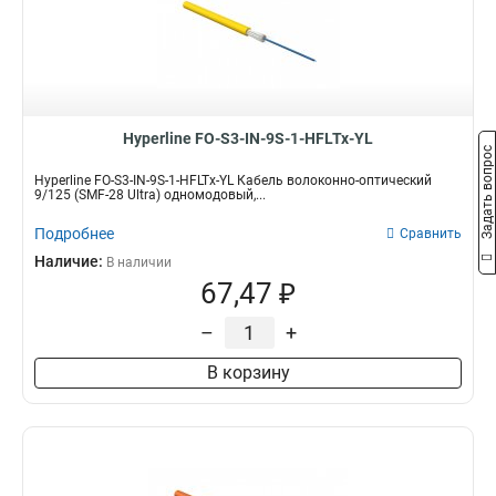
Hyperline FO-S3-IN-9S-1-HFLTx-YL
Задать вопрос
Hyperline FO-S3-IN-9S-1-HFLTx-YL Кабель волоконно-оптический
9/125 (SMF-28 Ultra) одномодовый,...
Подробнее
Сравнить
Наличие:
В наличии
67,47 ₽
–
+
В корзину