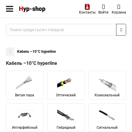
Контакты
Войти
Корзина
Кабель –10°C hyperline
Кабель –10°C hyperline
Витая пара
Оптический
Коаксиальный
Интерфейсный
Гибридный
Сигнальный