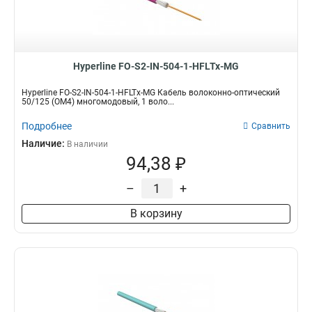
Hyperline FO-S2-IN-504-1-HFLTx-MG
Hyperline FO-S2-IN-504-1-HFLTx-MG Кабель волоконно-оптический
50/125 (OM4) многомодовый, 1 воло...
Подробнее
Сравнить
Наличие:
В наличии
94,38 ₽
–
+
В корзину