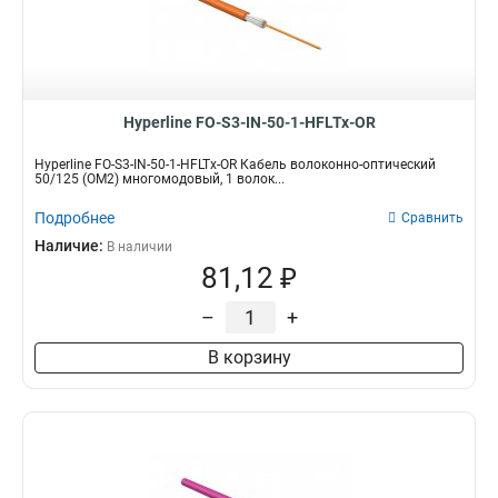
Hyperline FO-S3-IN-50-1-HFLTx-OR
Hyperline FO-S3-IN-50-1-HFLTx-OR Кабель волоконно-оптический
50/125 (OM2) многомодовый, 1 волок...
Подробнее
Сравнить
Наличие:
В наличии
81,12 ₽
–
+
В корзину