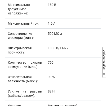
Максимально
150 В
допустимое
напряжение:
Максимальный ток:
1.5 А
Сопротивление
500 МОм
изоляции (мин.):
Электрическая
1000 В/1 мин
Задать вопрос
прочность:
Количество циклов
750
коммутации (мин.):
Относительная
93 %
влажность (макс.):
Усилие на разрыв
89 Н
(кабель/разъем):
Условия
Внутри помещений