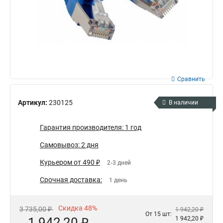
Сравнить
Артикул:
230125
В наличии
Гарантия производителя: 1 год
Самовывоз: 2 дня
Курьером от 490 ₽
2-3 дней
Срочная доставка:
1 день
Скидка 48%
3 735,00 ₽
1 942,20 ₽
От 15 шт:
1 942,20 ₽
1 942,20 ₽