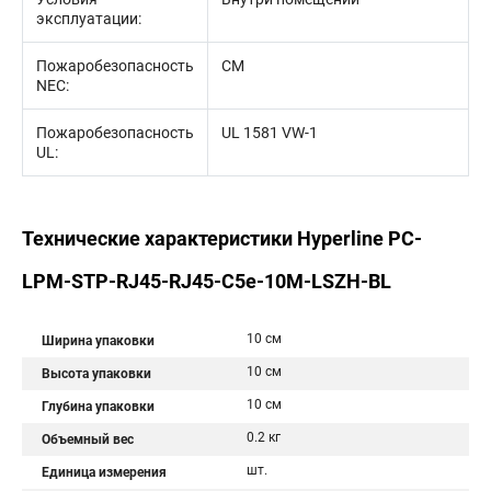
эксплуатации:
Пожаробезопасность
CM
NEC:
Пожаробезопасность
UL 1581 VW-1
UL:
Технические характеристики Hyperline PC-
LPM-STP-RJ45-RJ45-C5e-10M-LSZH-BL
10 см
Ширина упаковки
10 см
Высота упаковки
10 см
Глубина упаковки
0.2 кг
Объемный вес
шт.
Единица измерения