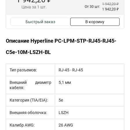
1 942,20 ₽
Цена за 1 шт.
От 30 шт:
1 942,20 ₽
Быстрый заказ
В корзину
Описание Hyperline PC-LPM-STP-RJ45-RJ45-
C5e-10M-LSZH-BL
Тип разъемов:
RJ-45 - RJ-45
Внешний диаметр
5,1 мм
кабеля:
Категория (TIA/EIA):
5e
Внешняя оболочка:
LSZH
Калибр AWG:
26 AWG