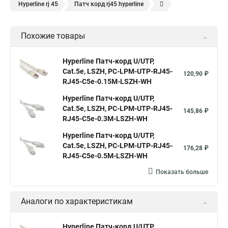
Hyperline rj 45
Патч корд rj45 hyperline
Кабель для интернета от роутера к компьютеру
Похожие товары
Hyperline Патч-корд U/UTP,
Cat.5е, LSZH, PC-LPM-UTP-RJ45-
120,90 ₽
RJ45-C5e-0.15M-LSZH-WH
Hyperline Патч-корд U/UTP,
Cat.5е, LSZH, PC-LPM-UTP-RJ45-
145,86 ₽
RJ45-C5e-0.3M-LSZH-WH
Hyperline Патч-корд U/UTP,
Cat.5e, LSZH, PC-LPM-UTP-RJ45-
176,28 ₽
RJ45-C5e-0.5M-LSZH-WH
Показать больше
Аналоги по характеристикам
Hyperline Патч-корд U/UTP,