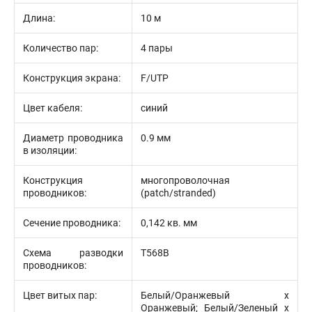
Длина:
10 м
Количество пар:
4 пары
Конструкция экрана:
F/UTP
Цвет кабеля:
синий
Диаметр проводника
0.9 мм
в изоляции:
Конструкция
многопроволочная
проводников:
(patch/stranded)
Сечение проводника:
0,142 кв. мм
Схема разводки
T568B
проводников:
Цвет витых пар:
Белый/Оранжевый х
Оранжевый; Белый/Зеленый х